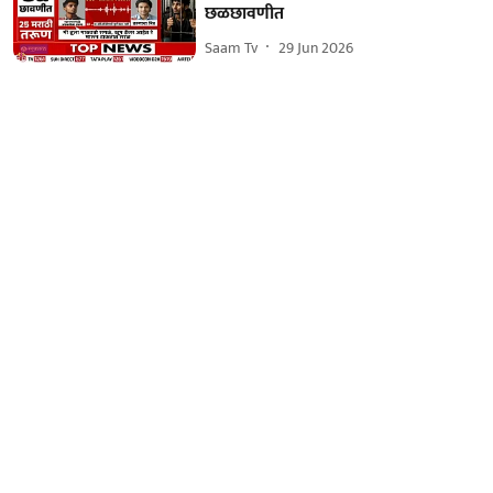
छळछावणीत
Saam Tv
29 Jun 2026