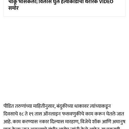
चाकू भोसकला; विलास घुले हत्याकांडाचा थरारक VIDEO
समोर
पीडित तरुणांच्या माहितीनुसार, बंदुकीच्या धाकावर त्यांच्याकडून
दिवसाचे १८ ते १९ तास ऑनलाइन फसवणुकीचे काम करून घेतले जात
आहे. काम करण्यास नकार दिल्यास मारहाण, विजेचे शॉक आणि अमानुष