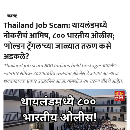
महाराष्ट्र
Thailand Job Scam: थायलंडमध्ये
नोकरीचं आमिष, ८०० भारतीय ओलीस;
'गोल्डन ट्रँगल'च्या जाळ्यात तरुण कसे
अडकले?
Thailand job scam 800 Indians held hostage: थायलंड-
म्यानमार सीमेवर ८०० भारतीय तरुणांना ओलीस ठेवण्यात आल्याचा
धक्कादायक प्रकार उघडकीस आला. यामधील २५ तरुण बीडचे आहेत.