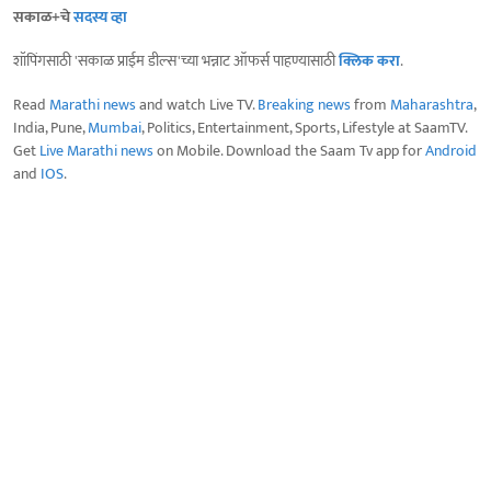
सकाळ+चे
सदस्य व्हा
शॉपिंगसाठी 'सकाळ प्राईम डील्स'च्या भन्नाट ऑफर्स पाहण्यासाठी
क्लिक करा
.
Read
Marathi news
and watch Live TV.
Breaking news
from
Maharashtra
,
India, Pune,
Mumbai
, Politics, Entertainment, Sports, Lifestyle at SaamTV.
Get
Live Marathi news
on Mobile. Download the Saam Tv app for
Android
and
IOS
.