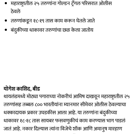
महाराष्ट्रातील २५ तरुणांना गोल्डन ट्रँगल परिसरात ओलीस
ठेवले
तरुणांकडून १८-१९ तास काम करून घेतले जाते
बंदुकीच्या धाकावर तरुणांचा छळ केला जातोय
योगेश काशिद, बीड
थायलंडमध्ये मोठ्या पगाराच्या नोकरीचं आमिष दाखवून महाराष्ट्रातील २५
तरुणांसह तब्बल ८०० भारतीयांना म्यानमार सीमेवर ओलीस ठेवल्याचा
धक्कादायक प्रकार उघडकीस आला आहे. या तरुणांना बंदुकीच्या
धाकावर १८-१८ तास सायबर फसवणुकीचं काम करण्यास भाग पाडलं
जातं आहे. नकार दिल्यास त्यांना विजेचे शॉक आणि अमानुष मारहाण