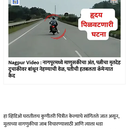
Nagpur Video : नागपूरमध्ये माणुसकीचा अंत, पत्नीचा मृतदेह
दुचाकीवर बांधून नेहण्याची वेळ, पतीची हतबलता कॅमेऱ्यात
कैद
हा व्हिडिओ घरातीलच कुणीतरी चित्रीत केल्याचे सांगितले जात असून,
मुलाच्या वागणुकीचा जाब विचारण्यासाठी आणि त्याला धडा