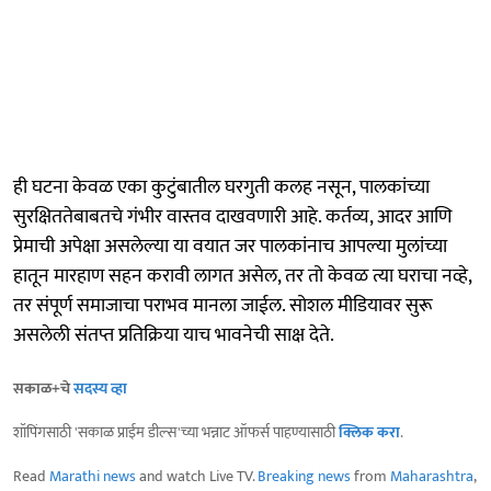
ही घटना केवळ एका कुटुंबातील घरगुती कलह नसून, पालकांच्या
सुरक्षिततेबाबतचे गंभीर वास्तव दाखवणारी आहे. कर्तव्य, आदर आणि
प्रेमाची अपेक्षा असलेल्या या वयात जर पालकांनाच आपल्या मुलांच्या
हातून मारहाण सहन करावी लागत असेल, तर तो केवळ त्या घराचा नव्हे,
तर संपूर्ण समाजाचा पराभव मानला जाईल. सोशल मीडियावर सुरू
असलेली संतप्त प्रतिक्रिया याच भावनेची साक्ष देते.
सकाळ+चे
सदस्य व्हा
शॉपिंगसाठी 'सकाळ प्राईम डील्स'च्या भन्नाट ऑफर्स पाहण्यासाठी
क्लिक करा
.
Read
Marathi news
and watch Live TV.
Breaking news
from
Maharashtra
,