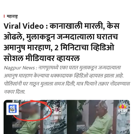
महाराष्ट्र
Viral Video : कानाखाली मारली, केस
ओढले, मुलाकडून जन्मदात्याला घरातच
अमानुष मारहाण, 2 मिनिटाचा व्हिडिओ
सोशल मीडियावर व्हायरल
Nagpur News : नागपूरमध्ये एका घरात मुलाकडून जन्मदात्याला
अमानुष मारहाण केल्याचा धक्कादायक व्हिडिओ व्हायरल झाला आहे.
पोलिसांनी घर गाठून मुलाला समज दिली, मात्र पित्याने तक्रार नोंदवण्यास
नकार दिला.