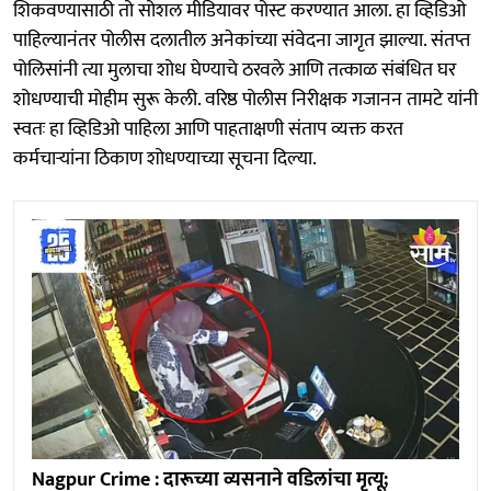
शिकवण्यासाठी तो सोशल मीडियावर पोस्ट करण्यात आला. हा व्हिडिओ
पाहिल्यानंतर पोलीस दलातील अनेकांच्या संवेदना जागृत झाल्या. संतप्त
पोलिसांनी त्या मुलाचा शोध घेण्याचे ठरवले आणि तत्काळ संबंधित घर
शोधण्याची मोहीम सुरू केली. वरिष्ठ पोलीस निरीक्षक गजानन तामटे यांनी
स्वतः हा व्हिडिओ पाहिला आणि पाहताक्षणी संताप व्यक्त करत
कर्मचाऱ्यांना ठिकाण शोधण्याच्या सूचना दिल्या.
Nagpur Crime : दारूच्या व्यसनाने वडिलांचा मृत्यू;