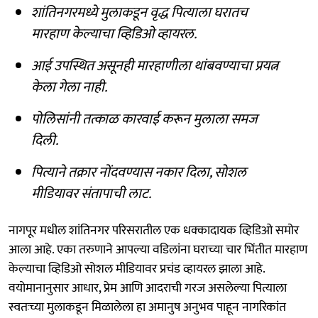
शांतिनगरमध्ये मुलाकडून वृद्ध पित्याला घरातच
मारहाण केल्याचा व्हिडिओ व्हायरल.
आई उपस्थित असूनही मारहाणीला थांबवण्याचा प्रयत्न
केला गेला नाही.
पोलिसांनी तत्काळ कारवाई करून मुलाला समज
दिली.
पित्याने तक्रार नोंदवण्यास नकार दिला, सोशल
मीडियावर संतापाची लाट.
नागपूर मधील शांतिनगर परिसरातील एक धक्कादायक व्हिडिओ समोर
आला आहे. एका तरुणाने आपल्या वडिलांना घराच्या चार भिंतीत मारहाण
केल्याचा व्हिडिओ सोशल मीडियावर प्रचंड व्हायरल झाला आहे.
वयोमानानुसार आधार, प्रेम आणि आदराची गरज असलेल्या पित्याला
स्वतःच्या मुलाकडून मिळालेला हा अमानुष अनुभव पाहून नागरिकांत