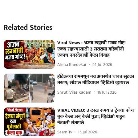
Related Stories
Viral News : अजब लग्नाची गजब गोष्ट!
एकत्र राहण्यासाठी ३ सख्ख्या बहिणींनी
एकाच नवरदेवाशी केला विवाह
Alisha Khedekar
24 Jul 2026
हॉटेलच्या रुममधून नग्न अवस्थेत धावत सुटला
तरुण; सोशल मीडियावर व्हिडिओ व्हायरल
Shruti Vilas Kadam
16 Jul 2026
VIRAL VIDEO: ३ लाख रूपयांत ट्रेनचा कोच
बुक केला अन् केली पूजा; व्हिडीओ पाहून
नेटकरी संतापले
Saam Tv
15 Jul 2026