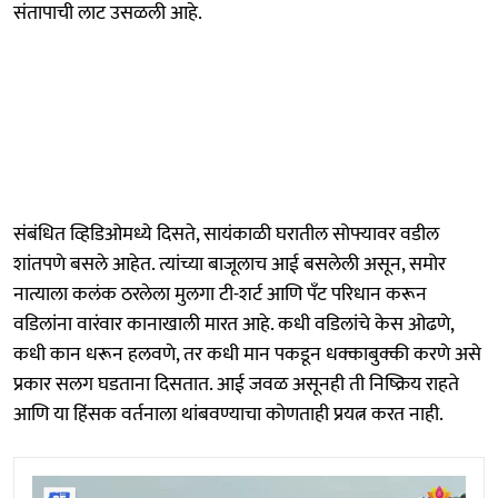
संतापाची लाट उसळली आहे.
संबंधित व्हिडिओमध्ये दिसते, सायंकाळी घरातील सोफ्यावर वडील
शांतपणे बसले आहेत. त्यांच्या बाजूलाच आई बसलेली असून, समोर
नात्याला कलंक ठरलेला मुलगा टी-शर्ट आणि पँट परिधान करून
वडिलांना वारंवार कानाखाली मारत आहे. कधी वडिलांचे केस ओढणे,
कधी कान धरून हलवणे, तर कधी मान पकडून धक्काबुक्की करणे असे
प्रकार सलग घडताना दिसतात. आई जवळ असूनही ती निष्क्रिय राहते
आणि या हिंसक वर्तनाला थांबवण्याचा कोणताही प्रयत्न करत नाही.