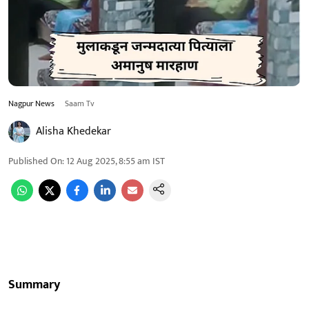
Nagpur News
Saam Tv
Alisha Khedekar
Published On
:
12 Aug 2025, 8:55 am
IST
Summary