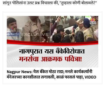
सांगून पोलिसांना उलट प्रश्न विचारला की, "तुम्हाला कोणी बोलावले?"
Nagpur News: येस बँकेत मोठा राडा; मनसे कार्यकर्त्यांनी
मॅनेजरच्या कानशीलात लगावली, काळं फासलं पाहा, VIDEO