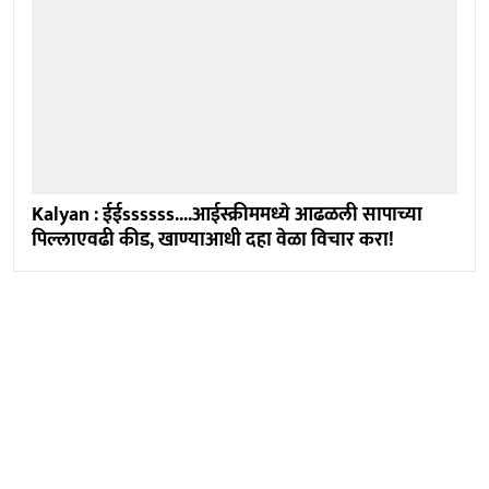
Kalyan : ईईssssss....आईस्क्रीममध्ये आढळली सापाच्या
पिल्लाएवढी कीड, खाण्याआधी दहा वेळा विचार करा!