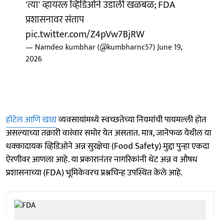
'त्या' व्हायरल व्हिडिओने उडाली खळबळ; FDA
प्रशासनावर संताप
pic.twitter.com/Z4pVw7BjRW
— Namdeo kumbhar (@kumbharnc57)
June 19,
2026
हॉटेल आणि खाद्य
व्यवसायांमध्ये स्वच्छतेच्या नियमांची पायमल्ली होत
असल्याच्या तक्रारी वारंवार समोर येत असतात. मात्र, जानेफळ येथील या
धक्कादायक व्हिडिओने अन्न सुरक्षेचा (Food Safety) मुद्दा पुन्हा एकदा
ऐरणीवर आणला आहे. या प्रकारानंतर नागरिकांनी थेट अन्न व औषध
प्रशासनाच्या (FDA) भूमिकेवरच प्रश्नचिन्ह उपस्थित केले आहे.