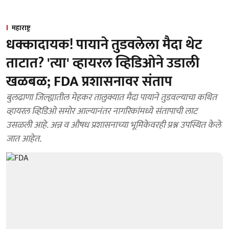
महाराष्ट्र
धक्कादायक! पायाने तुडवलेला मैदा थेट
ताटात? 'त्या' व्हायरल व्हिडिओने उडाली
खळबळ; FDA प्रशासनावर संताप
बुलढाणा जिल्ह्यातील मेहकर तालुक्यात मैदा पायाने तुडवल्याचा कथित
व्हायरल व्हिडिओ समोर आल्यानंतर नागरिकांमध्ये संतापाची लाट
उसळली आहे. अन्न व औषध प्रशासनाच्या भूमिकेवरही प्रश्न उपस्थित केले
जात आहेत.