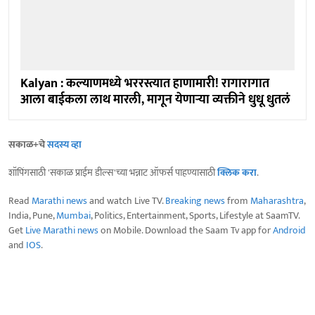
Kalyan : कल्याणमध्ये भररस्त्यात हाणामारी! रागारागात
आला बाईकला लाथ मारली, मागून येणाऱ्या व्यक्तीने धुधू धुतलं
सकाळ+चे
सदस्य व्हा
शॉपिंगसाठी 'सकाळ प्राईम डील्स'च्या भन्नाट ऑफर्स पाहण्यासाठी
क्लिक करा
.
Read
Marathi news
and watch Live TV.
Breaking news
from
Maharashtra
,
India, Pune,
Mumbai
, Politics, Entertainment, Sports, Lifestyle at SaamTV.
Get
Live Marathi news
on Mobile. Download the Saam Tv app for
Android
and
IOS
.