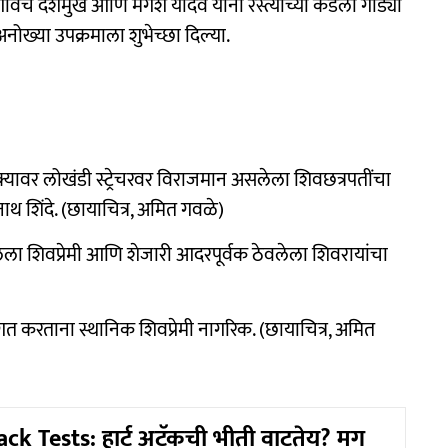
दहिगावचे देशमुख आणि मंगेश यादव यांनी रस्त्याच्या कडेला गाड्या
अनोख्या उपक्रमाला शुभेच्छा दिल्या.
यावर लोखंडी स्ट्रेचरवर विराजमान असलेला शिवछत्रपतींचा
ाथ शिंदे. (छायाचित्र, अमित गवळे)
लेला शिवप्रेमी आणि शेजारी आदरपूर्वक ठेवलेला शिवरायांचा
ागत करताना स्थानिक शिवप्रेमी नागरिक. (छायाचित्र, अमित
ck Tests: हार्ट अटॅकची भीती वाटतेय? मग