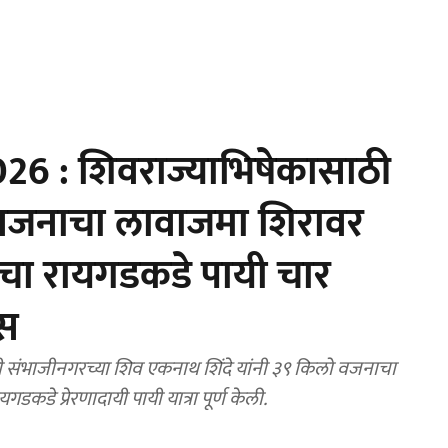
6 : शिवराज्याभिषेकासाठी
 वजनाचा लावाजमा शिरावर
ताचा रायगडकडे पायी चार
ास
ती संभाजीनगरच्या शिव एकनाथ शिंदे यांनी ३९ किलो वजनाचा
डे प्रेरणादायी पायी यात्रा पूर्ण केली.