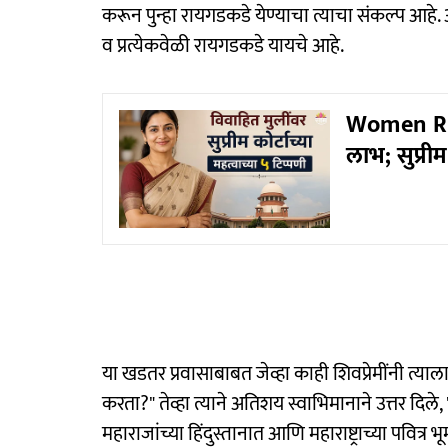
करून पुन्हा रायगडकडे येण्याचा त्याचा संकल्प आहे. अशा
व प्रत्येकवेळी रायगडकडे यायचे आहे.
Women Righ
लाभ; सुप्रीम 
या खडतर प्रवासाबाबत जेव्हा काही शिवप्रेमींनी त्या
करता?" तेव्हा त्याने अतिशय स्वाभिमानाने उत्तर दि
महाराजांच्या हिंदुस्तानात आणि महाराष्ट्राच्या पवित्