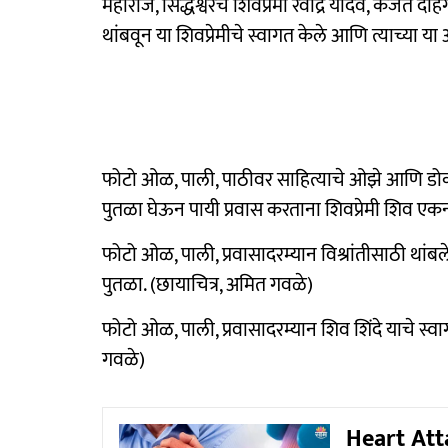
महाराज, सिद्धेश्वरचे शिवप्रेमी रवींद्र यादव, कर्जत 
थांबवून या शिवप्रेमीचे स्वागत केले आणि त्याच्या या 
फोटो ओळ, पाली, पाठीवर साहित्याचे ओझे आणि डोक्
पुतळा घेऊन पायी प्रवास करताना शिवप्रेमी शिव एकन
फोटो ओळ, पाली, प्रवासादरम्यान विश्रांतीसाठी थांब
पुतळा. (छायाचित्र, अमित गवळे)
फोटो ओळ, पाली, प्रवासादरम्यान शिव शिंदे याचे स्व
गवळे)
Heart Atta