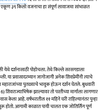
े. एकूण ३९ किलो वजनाचा हा संपूर्ण लावाजमा सांभाळत
्र पाली येथे दर्शनासाठी पोहोचला. तेथे किल्ले सरसगडाला
ली. या प्रवासादरम्यान जागोजागी अनेक शिवप्रेमींनी त्याचे
महाराजांच्या पुतळ्याचे भावुक होऊन दर्शन घेतले. बुधवारी
. 6) शिवराज्याभिषेक झाल्यावर तो परतीच्या मार्गाला लागणार
वास केला आहे. वर्षभरातील ११ महिने घरी राहिल्यानंतर पुन्हा
ुरू होतो. आगामी काळात पायी चालत एक जोतिर्लिंग पूर्ण