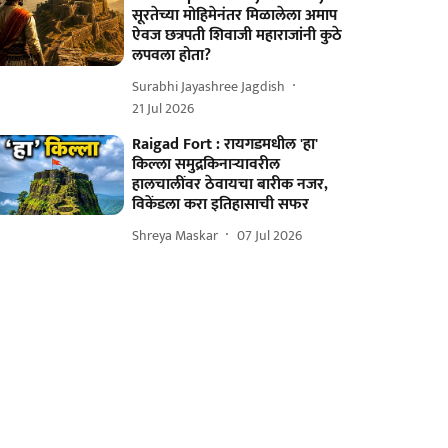
सूरतेच्या मोहिमेनंतर मिळालेला अमाप
ऐवज छत्रपती शिवाजी महाराजांनी कुठे
लपवला होता?
Surabhi Jayashree Jagdish
21 Jul 2026
Raigad Fort : रायगडमधील 'हा'
किल्ला समुद्रकिनाऱ्यावरील
हालचालींवर ठेवायचा बारीक नजर,
विकेंडला करा इतिहासाची सफर
Shreya Maskar
07 Jul 2026