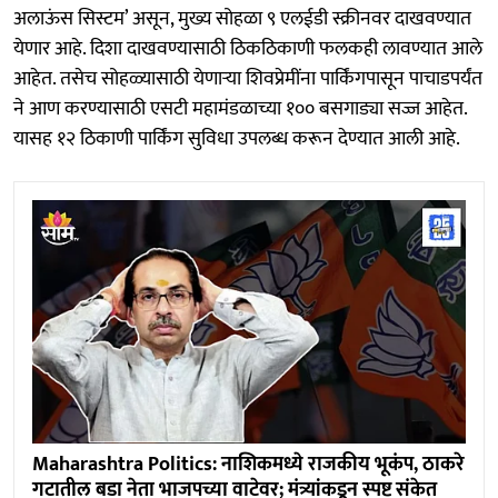
अलाऊंस सिस्टम’ असून, मुख्य सोहळा ९ एलईडी स्क्रीनवर दाखवण्यात
येणार आहे. दिशा दाखवण्यासाठी ठिकठिकाणी फलकही लावण्यात आले
आहेत. तसेच सोहळ्यासाठी येणाऱ्या शिवप्रेमींना पार्किंगपासून पाचाडपर्यंत
ने आण करण्यासाठी एसटी महामंडळाच्या १०० बसगाड्या सज्ज आहेत.
यासह १२ ठिकाणी पार्किंग सुविधा उपलब्ध करून देण्यात आली आहे.
Maharashtra Politics: नाशिकमध्ये राजकीय भूकंप, ठाकरे
गटातील बडा नेता भाजपच्या वाटेवर; मंत्र्यांकडून स्पष्ट संकेत