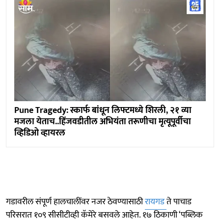
Pune Tragedy: स्कार्फ बांधून लिफ्टमध्ये शिरली, २१ व्या
मजला येताच..हिंजवडीतील अभियंता तरूणीचा मृत्यूपूर्वीचा
व्हिडिओ व्हायरल
गडावरील संपूर्ण हालचालींवर नजर ठेवण्यासाठी
रायगड
ते पाचाड
परिसरात १०९ सीसीटीव्ही कॅमेरे बसवले आहेत. १७ ठिकाणी ‘पब्लिक