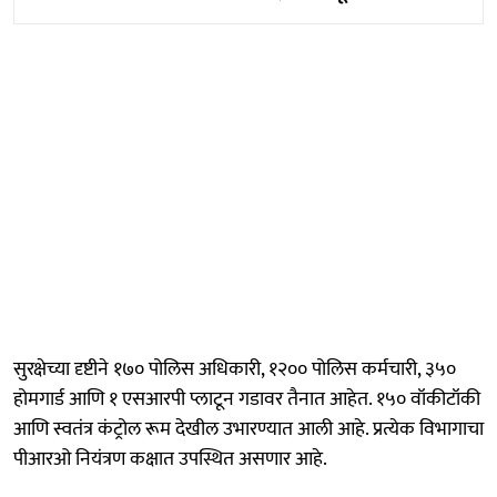
सुरक्षेच्या दृष्टीने १७० पोलिस अधिकारी, १२०० पोलिस कर्मचारी, ३५०
होमगार्ड आणि १ एसआरपी प्लाटून गडावर तैनात आहेत. १५० वॉकीटॉकी
आणि स्वतंत्र कंट्रोल रूम देखील उभारण्यात आली आहे. प्रत्येक विभागाचा
पीआरओ नियंत्रण कक्षात उपस्थित असणार आहे.