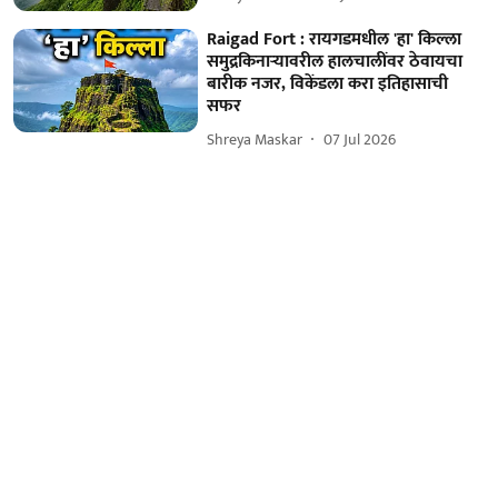
Raigad Fort : रायगडमधील 'हा' किल्ला
समुद्रकिनाऱ्यावरील हालचालींवर ठेवायचा
बारीक नजर, विकेंडला करा इतिहासाची
सफर
Shreya Maskar
07 Jul 2026