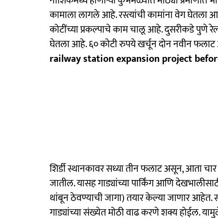
नाशिकमध्ये होणाऱ्या कुंभमेळ्यात मोठ्या प्रमाणात भ
कामाला लागले आहे. रस्त्यांची कामांना वेग घेतला 
कोटींच्या प्रकल्पाचे काम चालू आहे. दुसरीकडे पुणे रेल
घेतला आहे. ६० कोटी रुपये खर्चून दोन नवीन फला
railway station expansion project bef
शिर्डी स्थानकावर सध्या तीन फलाट असून, आता चार
जातील. यासह गाड्यांच्या पार्किंग आणि देखभालीसाठ
थांबून ठेवण्याची जागा) तयार केल्या जाणार आहेत. सध
गाड्यांच्या संख्येत मोठी वाढ करणे शक्य होईल. या