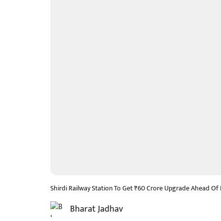
Shirdi Railway Station To Get ₹60 Crore Upgrade Ahead O
Bharat Jadhav