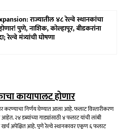
pansion: राज्यातील ४८ रेल्वे स्थानकांचा
णार! पुणे, नाशिक, कोल्हापूर, बीडकरांना
 रेल्वे मंत्र्यांची घोषणा
थानकाचा कायापालट होणार
ार करण्याचा निर्णय घेण्यात आला आहे. फलाट विस्तारीकरण
त. २४ डब्यांच्या गाड्यांसाठी ४ फलाट यांची लांबी
खर्च अपेक्षित आहे. पुणे रेल्वे स्थानकावर एकूण ६ फलाट