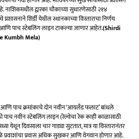
ाविकांची गर्दी होणार आहे. भाविकांच्या सुख सोयीसाठी प्रशासन
आहे. नाशिकमधील द्वारका चौकाच्या सुधारणेसाठी २१४
्वे प्रशासनाने शिर्डी येथील स्थानकाच्या विस्ताराचा निर्णय
ट आणि पाच स्टेबलिंग लाइन टाकल्या जाणार आहेत.
(Shirdi
ore Kumbh Mela)
 आणि पाच क्रमांकाचे दोन नवीन ‘आयलँड फलाट’ बांधले
ी पाच नवीन स्टेबलिंग लाइन (रेल्वेचा रेक काही काळासाठी
्या येथून दिवसाला चार गाड्या सुटतात, मात्र या विस्तारानंतर
मुळे प्रवाशांचा प्रवास अधिक सुखकर आणि वेगवान होणार आहे.