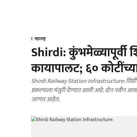
महाराष्ट्र
Shirdi: कुंभमेळ्यापूर्वी 
कायापालट; ६० कोटींच्या 
Shirdi Railway Station Infrastructure: शिर्डी रेल्वे स्थानकाच्या विस्तारासाठी सुमारे 60 कोटी रुपयांच्या
प्रकल्पाला मंजुरी देण्यात आली आहे. दोन नवीन आ
जाणार आहेत.