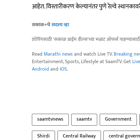
आहेत. विस्तारीकरण केल्यानंतर पुणे रेल्वे स्थानक
सकाळ+चे
सदस्य व्हा
शॉपिंगसाठी 'सकाळ प्राईम डील्स'च्या भन्नाट ऑफर्स पाहण्यासा
Read
Marathi news
and watch Live TV.
Breaking ne
Entertainment, Sports, Lifestyle at SaamTV. Get
Liv
Android
and
IOS
.
saamtvnews
saamtv
Government
Shirdi
Central Railway
central gover