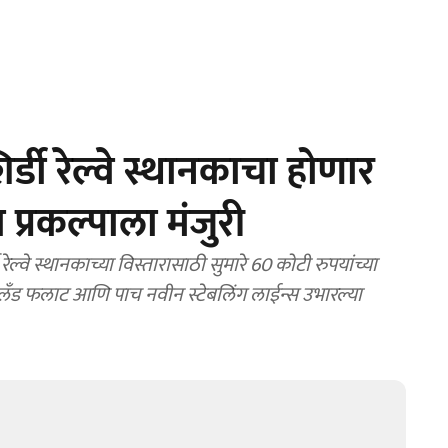
शिर्डी रेल्वे स्थानकाचा होणार
प्रकल्पाला मंजुरी
यलँड फलाट आणि पाच नवीन स्टेबलिंग लाईन्स उभारल्या