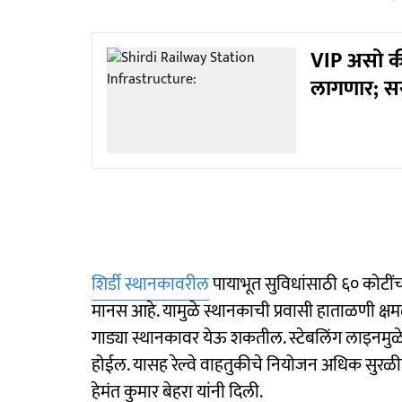
VIP असो की
लागणार; स
शिर्डी स्थानकावरील
पायाभूत सुविधांसाठी ६० कोटींचा
मानस आहे. यामुळे स्थानकाची प्रवासी हाताळणी क्
गाड्या स्थानकावर येऊ शकतील. स्टेबलिंग लाइनमुळ
होईल. यासह रेल्वे वाहतुकीचे नियोजन अधिक सुरळीत
हेमंत कुमार बेहरा यांनी दिली.