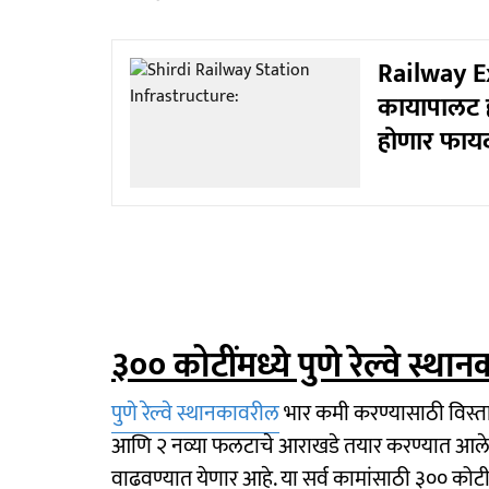
Railway Ex
कायापालट हो
होणार फायदा;
३०० कोटींमध्ये पुणे रेल्वे स्
पुणे रेल्वे स्थानकावरील
भार कमी करण्यासाठी विस्त
आणि २ नव्या फलटाचे आराखडे तयार करण्यात आले आहे
वाढवण्यात येणार आहे. या सर्व कामांसाठी ३०० कोटी 