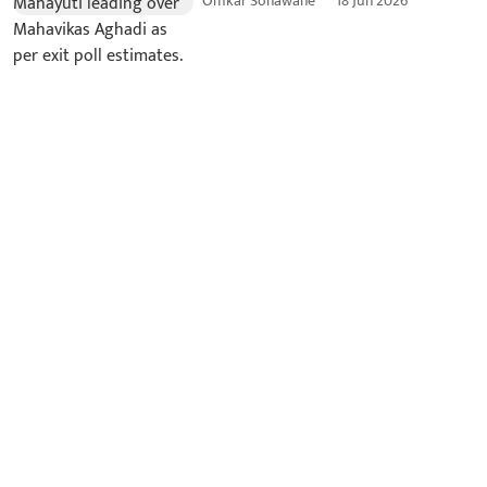
Omkar Sonawane
18 Jun 2026