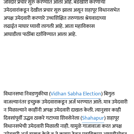
जोरदार प्रचार सुरु करण्यात आला आहे. बंडखोरी करणाऱ्या
उमेदवारांकडून देखील प्रचार सुरु झाला असून शहापूर विधानसभेत
अपक्ष उमेदवारी करणारे उच्चशिक्षित तरुणाला श्रेयवादाच्या
लढाईत माघार घ्यावी लागली आहे. आता महाविकास
आघाडीला पाठींबा दर्शविण्यात आला आहे.
विधानसभा निवडणुकीचा (
Vidhan Sabha Election
) बिगुल
वाजल्यानंतर इच्छुक उमेदवाराकडून अर्ज भरण्यात आले. मात्र उमेदवारी
न मिळाल्याने काहींनी अपक्ष उमेदवारी दाखल केली. त्यानुसार काही
दिवसांपूर्वी उद्धव ठाकरे गटाच्या शिवसेनेला (
Shahapur
) शहापूर
विधानसभेची उमेदवारी मिळाली नाही. यामुळे गाजावाजा करत अपक्ष