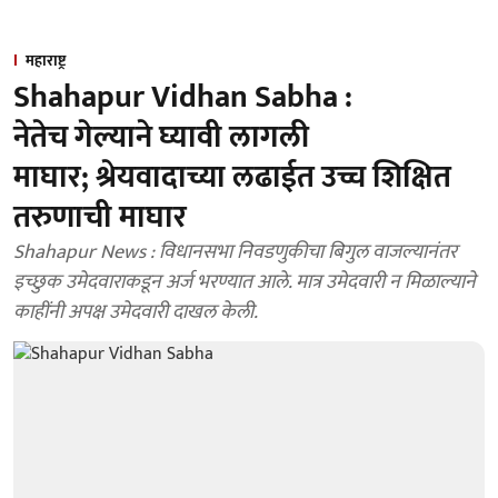
महाराष्ट्र
Shahapur Vidhan Sabha :
नेतेच गेल्याने घ्यावी लागली
माघार; श्रेयवादाच्या लढाईत उच्च शिक्षित
तरुणाची माघार
Shahapur News : विधानसभा निवडणुकीचा बिगुल वाजल्यानंतर
इच्छुक उमेदवाराकडून अर्ज भरण्यात आले. मात्र उमेदवारी न मिळाल्याने
काहींनी अपक्ष उमेदवारी दाखल केली.