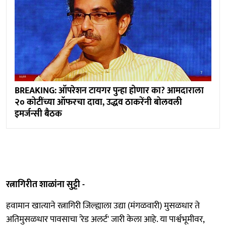
BREAKING: ऑपरेशन टायगर पुन्हा होणार का? आमदाराला
२० कोटींच्या ऑफरचा दावा, उद्धव ठाकरेंनी बोलवली
इमर्जन्सी बैठक
रत्नागिरीत शाळांना सुट्टी -
हवामान खात्याने रत्नागिरी जिल्ह्याला उद्या (मंगळवारी) मुसळधार ते
अतिमुसळधार पावसाचा 'रेड अलर्ट' जारी केला आहे. या पार्श्वभूमीवर,