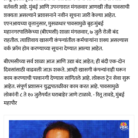
वर्तवली आहे. मुंबई आणि उपनगारात मंगळवार आणखी तीव्र पावसाची
शक्यता असल्याने प्रशासनाने नवीन सूचना जारी केल्या आहेत.
एएनआयच्या वृत्तानुसार, मुसळधार पावसामुळे बृहन्मुंबई
महानगरपालिकेच्या (बीएमसी) शाळा मंगळवार, ७ जुलै रोजी बंद
राहतील. त्याशिवाय खासगी कंपन्यांतील कर्मचाऱ्यांना शक्य असल्यास
वर्क फ्रॉम होम करण्याच्या सूचना देण्यात आल्या आहेत.
बीएमसीच्या सर्व शाळा आज आणि उद्या बंद आहेत; ही बंदी एक-दोन
दिवसांसाठी वाढवली जाऊ शकते. आम्ही खासगी कंपन्यांनाही घरून
काम करण्याची परवानगी देण्यास सांगितले आहे. लोकल ट्रेन सेवा सुरू
आहेत. संपूर्ण प्रशासन युद्धपातळीवर काम करत आहे. पावसामुळे
लोकांनी ८ ते १० जुलैपर्यंत घराबाहेर जाणे टाळावे. - रितू तावडे, मुंबई
महापौर