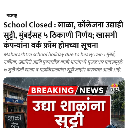
महाराष्ट्र
School Closed : शाळा, कॉलेजना उद्याही
सुट्टी, मुंबईसह ५ ठिकाणी निर्णय; खासगी
कंपन्यांना वर्क फ्रॉम होमच्या सूचना
Maharashtra school holiday due to heavy rain : मुंबई,
नाशिक, रत्नागिरी आणि पुण्यातील काही भागांमध्ये मुसळधार पावसामुळे
७ जुलै रोजी शाळा व महाविद्यालयांना सुट्टी जाहीर करण्यात आली आहे.