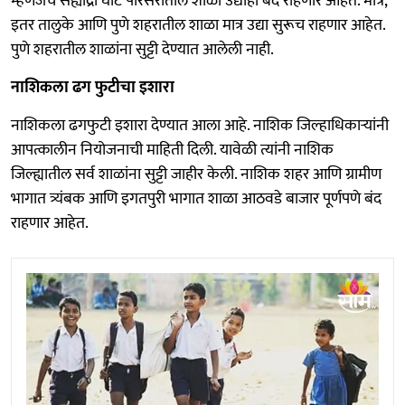
म्हणजेच सह्याद्री घाट परिसरातील शाळा उद्याही बंद राहणार आहेत. मात्र,
इतर तालुके आणि पुणे शहरातील शाळा मात्र उद्या सुरूच राहणार आहेत.
पुणे शहरातील शाळांना सुट्टी देण्यात आलेली नाही.
नाशिकला ढग फुटीचा इशारा
नाशिकला ढगफुटी इशारा देण्यात आला आहे. नाशिक जिल्हाधिकाऱ्यांनी
आपत्कालीन नियोजनाची माहिती दिली. यावेळी त्यांनी नाशिक
जिल्ह्यातील सर्व शाळांना सुट्टी जाहीर केली. नाशिक शहर आणि ग्रामीण
भागात त्र्यंबक आणि इगतपुरी भागात शाळा आठवडे बाजार पूर्णपणे बंद
राहणार आहेत.