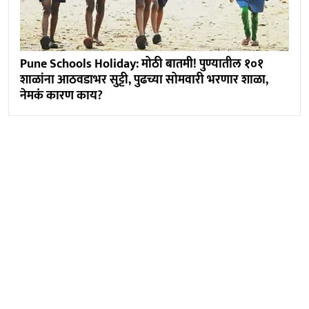
Pune Schools Holiday: मोठी बातमी! पुण्यातील १०१
शाळांना आठवडाभर सुट्टी, पुढच्या सोमवारी भरणार शाळा,
नेमकं कारण काय?