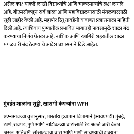
असेल का? याकडे लाखो विद्यार्थ्यांचे आणि चाकरमान्यांचे लक्ष लागले
आहे. बीएमसीकडून सर्व शाळा आणि महाविद्यालयासाठी मंगळवारसाठी
सुट्टी जाहीर केली आहे. महापौर रितू तावडेंनी याबाबत प्रशासनाला माहिती
दिली आहे. त्याशिवाय पुण्यातील प्रभावित भागातही पावसामुळे शाळा बंद
करण्याचा निर्णय घेतला आहे. नाशिक आणि रत्नागिरी शहरातील शाळा
मंगळवारी बंद ठेवण्याचे आदेश प्रशासनाने दिले आहेत.
मुंबईत शाळांना सुट्टी, खासगी कंपन्यांना WFH
एएनआयच्या वृत्तानुसार, भारतीय हवामान विभागाने (आयएमडी) मुंबई,
ठाणे, रायगड, पुणे आणि नाशिकच्या घाटांसाठी रेड अलर्ट जारी केला
असून, अतिवृष्टी, सोसाट्याचा वारा आणि पाणी साचण्याची शक्यता