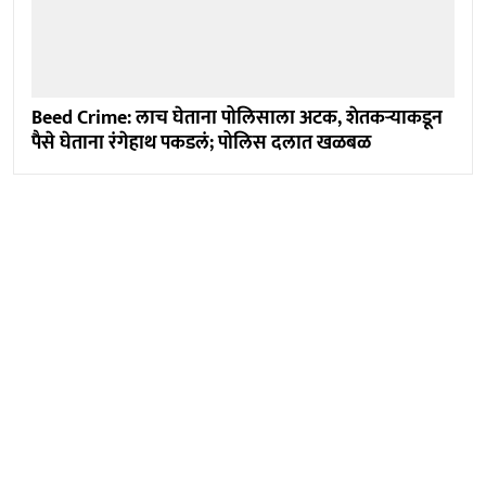
Beed Crime: लाच घेताना पोलिसाला अटक, शेतकऱ्याकडून
पैसे घेताना रंगेहाथ पकडलं; पोलिस दलात खळबळ