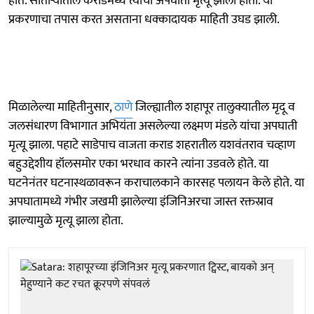
होते. साताऱ्यातील कराडमध्ये त्यांचा अपघाती मृत्यू झाला होता. या
प्रकरणाचा तपास करत असताना धक्कादायक माहिती उघड झाली.
मिळालेल्या माहितीनुसार,
ठाणे
जिल्ह्यातील शहापूर तालुक्यातील मृदू व
जलसंधारण विभागात अभियंता असलेल्या लक्ष्मण मंडले यांचा अपघाती
मृत्यू झाला. पहाटे साडेपाच वाजता कराड शहरातील यशवंतराव चव्हाण
बहुउद्देशीय हॉलसमोर एका भरधाव कारने त्यांना उडवले होते. या
घटनेनंतर घटनास्थळावरून कराचालकाने कारसह पलायन केले होते. या
अपघातामध्ये गंभीर जखमी झालेल्या इंजिनिअरचा जास्त रक्तस्राव
झाल्यामुळे मृत्यू झाला होता.