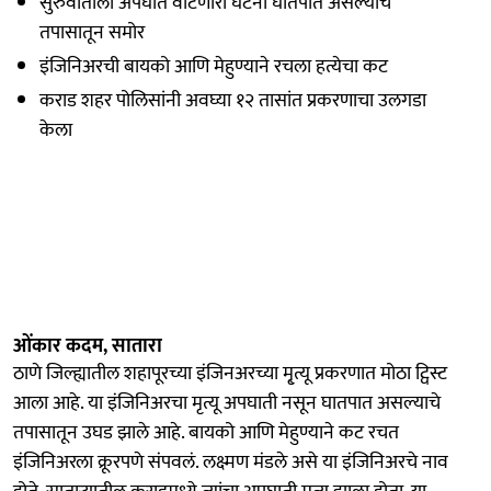
सुरुवातीला अपघात वाटणारी घटना घातपात असल्याचे
तपासातून समोर
इंजिनिअरची बायको आणि मेहुण्याने रचला हत्येचा कट
कराड शहर पोलिसांनी अवघ्या १२ तासांत प्रकरणाचा उलगडा
केला
ओंकार कदम, सातारा
ठाणे जिल्ह्यातील शहापूरच्या इंजिनअरच्या मृ्त्यू प्रकरणात मोठा ट्विस्ट
आला आहे. या इंजिनिअरचा मृत्यू अपघाती नसून घातपात असल्याचे
तपासातून उघड झाले आहे. बायको आणि मेहुण्याने कट रचत
इंजिनिअरला क्रूरपणे संपवलं. लक्ष्मण मंडले असे या इंजिनिअरचे नाव