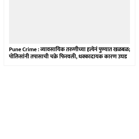
Pune Crime : व्यावसायिक तरुणीच्या हत्येनं पुण्यात खळबळ;
पोलिसांनी तपासाची चक्रे फिरवली, धक्कादायक कारण उघड