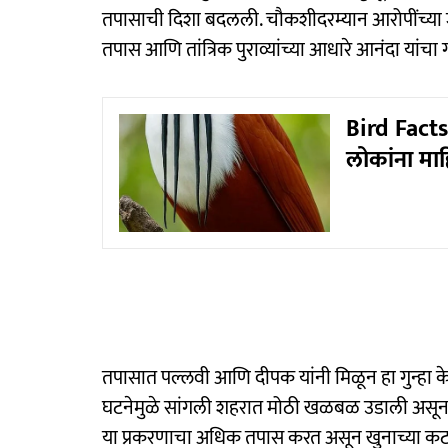
तपासाची दिशा बदलली. चौकशीदरम्यान आरोपींच्या 
तपास आणि तांत्रिक पुराव्यांच्या आधारे आनंदा यां
Bird Facts 
लोकांना मा
तपासात पल्लवी आणि दीपक यांनी मिळून हा गुन्हा के
घटनेमुळे सांगली शहरात मोठी खळबळ उडाली असून 
या प्रकरणाचा अधिक तपास करत असून खुनाच्या कटा