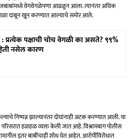
जबाबांमध्ये वेगवेगळेपणा आढळून आला. त्यानंतर अधिक
चा गळा दाबून खून करण्यात आल्याचे समोर आले.
: प्रत्येक पक्षाची चोच वेगळी का असते? ९९%
हिती नसेल कारण
ल्याचे निष्पन्न झाल्यानंतर दोघांनाही अटक करण्यात आली. या
परिसरात हळहळ व्यक्त केली जात आहे. विश्रामबाग पोलीस
मागील इतर बाबींचाही शोध घेत आहेत. आरोपींविरोधात