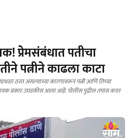
 प्रेमसंबंधात पतीचा
तीने पत्नीने काढला काटा
 अडथळा ठरत असल्याच्या कारणावरून पत्नी आणि तिच्या
्कादायक प्रकार उघडकीस आला आहे. पोलीस पुढील तपास करत