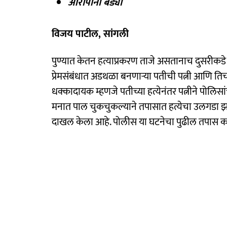
आरोपींना बेड्या
विजय पाटील, सांगली
पुण्यात केतन हत्याप्रकरण ताजे असतानाच दुसरी
प्रेमसंबंधात अडथळा बनणाऱ्या पतीची पत्नी आणि तिच्य
धक्कादायक म्हणजे पतीच्या हत्येनंतर पत्नीने पोलिस
मनात पाल चुकचुकल्याने तपासात हत्येचा उलगडा झाला
दाखल केला आहे. पोलीस या घटनेचा पुढील तपास 