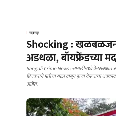
महाराष्ट्र
Shocking : खळबळजनक!
अडथळा, बॉयफ्रेंडच्या मद
Sangali Crime News : सांगलीमध्ये प्रेमसंबंधात
प्रियकराने पतीचा गळा दाबून हत्या केल्याचा धक
आहेत.