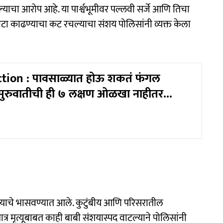
 आरोप आहे. या पार्श्वभूमीवर पल्लवी सर्जे आणि तिचा
टा काढण्याचा कट रचल्याचा संशय पोलिसांनी व्यक्त केला
ction : पावसाळ्यात होऊ शकतं फंगल
 सुरुवातीची ही ७ लक्षण ओळखा नाहीतर...
झाल्याचे भासवण्यात आले. कुटुंबीय आणि परिसरातील
मात्र मृत्यूबाबत काही बाबी संशयास्पद वाटल्याने पोलिसांनी