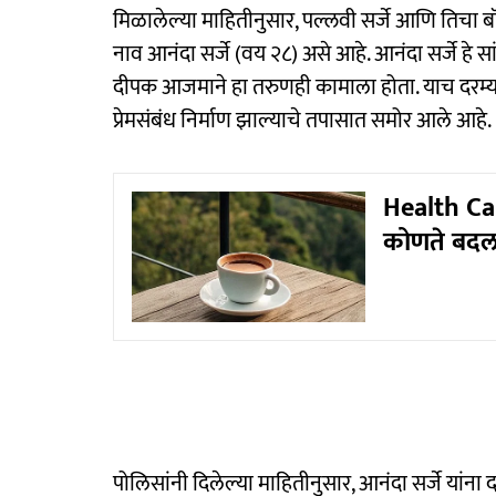
मिळालेल्या माहितीनुसार, पल्लवी सर्जे आणि तिचा ब
नाव आनंदा सर्जे (वय २८) असे आहे. आनंदा सर्जे ह
दीपक आजमाने हा तरुणही कामाला होता. याच दरम्यान 
प्रेमसंबंध निर्माण झाल्याचे तपासात समोर आले आहे.
Health Car
कोणते बदल
पोलिसांनी दिलेल्या माहितीनुसार, आनंदा सर्जे यांना द