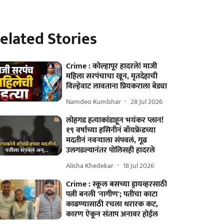
elated Stories
Crime : कोल्हापूर हादरले! माजी
महिला सरपंचाचा खून, मृतदेहाची
विल्हेवाट लावताना प्रियकराला बेड्या
Namdeo Kumbhar
28 Jul 2026
लोहगड हत्याकांडाहून भयंकर प्लान!
१९ वर्षाच्या हसिनीनं बॉयफ्रेंडच्या
मदतीनं नवऱ्याला संपवलं, गूढ
उलगडल्यानंतर पोलिसही हादरले
Alisha Khedekar
18 Jul 2026
Crime : स्कूल बसच्या ड्रायव्हरसाठी
पत्नी बनली 'नागीण'; पतीचा काटा
काढण्यासाठी रचला थरारक कट,
कारण ऐकून संताप अनावर होईल