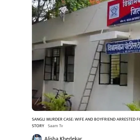
SANGLI MURDER CASE: WIFE AND BOYFRIEND ARRESTED FO
STORY
Saam Tv
Alisha Khedekar