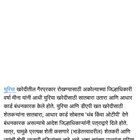
युरिया
खरेदीतील गैरप्रकार रोखण्यासाठी अकोल्याच्या जिल्हाधिकारी
वर्षा मीना यांनी आधी युरिया खरेदीसाठी सातबारा उतारा आणि आधार
कार्ड बंधनकारक केले होते. युरिया आणि डीएपी खत खरेदीसाठी
शेतकऱ्यांना सातबारा, आधार कार्ड सोबतच 'थंब किंवा ओटीपी' देणे
बंधनकारक असल्याचे आदेश जिल्हाधिकाऱ्यांनी पत्राद्वारे दिले होते.
मात्र, यामुळे प्रत्यक्ष शेती कसणारे (भाडेतत्त्वावरील) शेतकरी आणि
ज्यांची शेती आजारी वडिलांच्या नावे आहे अशा त्यांच्या पाल्यांना युरिया