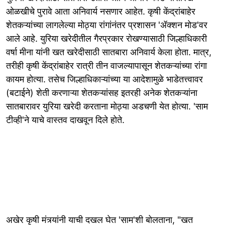
ओळखीचे पुरावे आता अनिवार्य नसणार आहेत. कृषी केंद्रांबाहेर
शेतकऱ्यांच्या लागलेल्या मोठ्या रांगांनंतर प्रशासन 'ॲक्शन मोड'वर
आले आहे. युरिया खरेदीतील गैरप्रकार रोखण्यासाठी जिल्हाधिकारी
वर्षा मीना यांनी खत खरेदीसाठी सातबारा अनिवार्य केला होता. मात्र,
तरीही कृषी केंद्रांबाहेर रात्री तीन वाजल्यापासून शेतकऱ्यांच्या रांगा
कायम होत्या. तसेच जिल्हाधिकाऱ्यांच्या या आदेशामुळे भाडेतत्त्वावर
(बटाईने) शेती करणाऱ्या शेतकऱ्यांसह इतरही अनेक शेतकऱ्यांना
सातबारावर युरिया खरेदी करताना मोठ्या अडचणी येत होत्या. 'साम
टीव्ही'ने याचे वास्तव दाखवून दिले होते.
अखेर कृषी मंत्र्यांनी याची दखल घेत 'साम'शी बोलताना, "खत