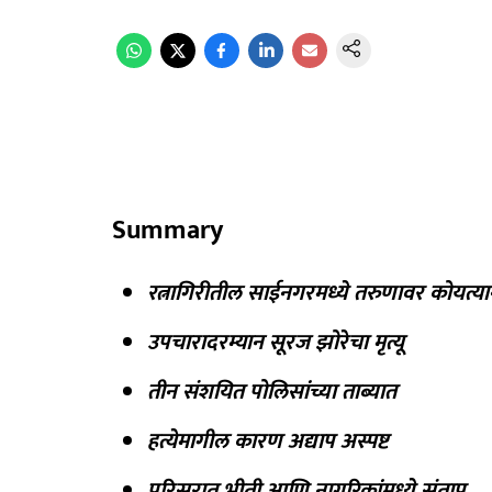
Summary
रत्नागिरीतील साईनगरमध्ये तरुणावर कोयत्यान
उपचारादरम्यान सूरज झोरेचा मृत्यू
तीन संशयित पोलिसांच्या ताब्यात
हत्येमागील कारण अद्याप अस्पष्ट
परिसरात भीती आणि नागरिकांमध्ये संताप