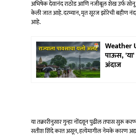
अभिषेक देवानंद राठोड आणि नजीबूल शेख उर्फ सोनू
केली जात आहे. दरम्यान, मृत सूरज झोरेची बहीण नं
आहे.
Weather Up
पाऊस, 'या' 
अंदाज
या तक्रारीनुसार गुन्हा नोंदवून पुढील तपास सुरू 
सतीश शिंदे करत असून, हत्येमागील नेमके कारण अद्य