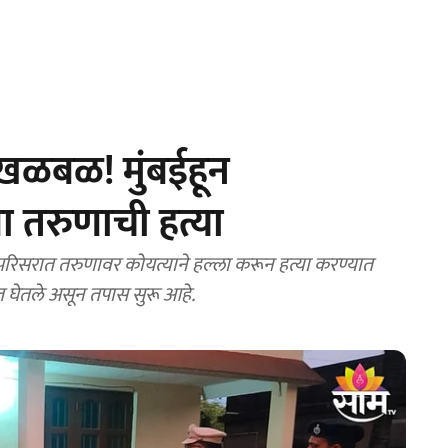
 खळबळ! मुंबईहून
या तरुणाची हत्या
रिसरात तरुणावर कोयत्याने हल्ला करून हत्या करण्यात
त घेतले असून तपास सुरू आहे.