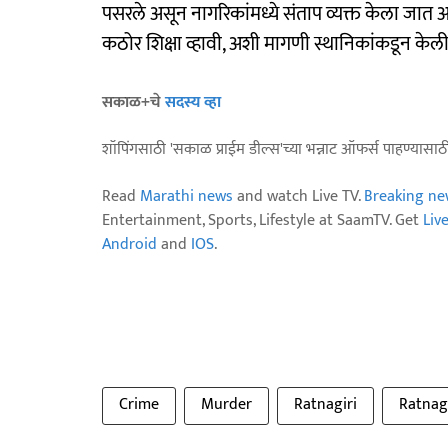
पसरले असून नागरिकांमध्ये संताप व्यक्त केला जात
कठोर शिक्षा व्हावी, अशी मागणी स्थानिकांकडून केल
सकाळ+चे
सदस्य व्हा
शॉपिंगसाठी 'सकाळ प्राईम डील्स'च्या भन्नाट ऑफर्स पाहण्यासा
Read
Marathi news
and watch Live TV.
Breaking ne
Entertainment, Sports, Lifestyle at SaamTV. Get
Liv
Android
and
IOS
.
Crime
Murder
Ratnagiri
Ratnag