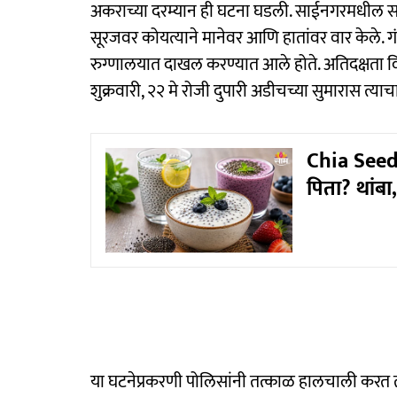
अकराच्या दरम्यान ही घटना घडली. साईनगरमधील सा
सूरजवर कोयत्याने मानेवर आणि हातांवर वार केले.
रुग्णालयात दाखल करण्यात आले होते. अतिदक्षता विभ
शुक्रवारी, २२ मे रोजी दुपारी अडीचच्या सुमारास त्याचा
Chia Seeds
पिता? थांबा
या घटनेप्रकरणी पोलिसांनी तत्काळ हालचाली करत तीन