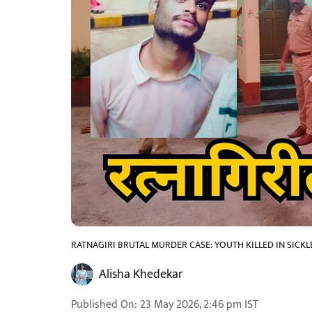
RATNAGIRI BRUTAL MURDER CASE: YOUTH KILLED IN SICKL
Alisha Khedekar
Published On
:
23 May 2026, 2:46 pm
IST