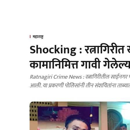
महाराष्ट्र
Shocking : रत्नागिरीत
कामानिमित्त गावी गेलेल्
Ratnagiri Crime News : रत्नागिरीतील साईनगर प
आली. या प्रकरणी पोलिसांनी तीन संशयितांना ताब्या