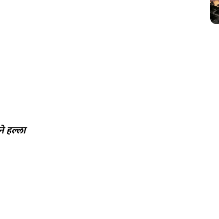
े हल्ला