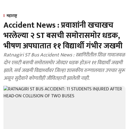
महाराष्ट्र
Accident News : प्रवाशांनी खचाखच
भरलेल्या २ ST बसची समोरासमोर धडक,
भीषण अपघातात ११ विद्यार्थी गंभीर जखमी
Ratnagiri ST Bus Accident News : रत्नागिरीतील शिळ गावाजवळ
दोन एसटी बसची समोरासमोर जोरदार धडक होऊन ११ विद्यार्थी जखमी
झाले. सर्व जखमी विद्यार्थ्यांवर जिल्हा शासकीय रुग्णालयात उपचार सुरू
असून सुदैवाने कोणतीही जीवितहानी झालेली नाही.