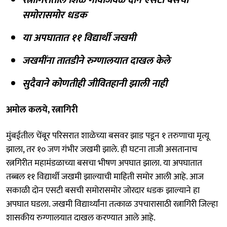
समोरासमोर धडक
या अपघातात ११ विद्यार्थी जखमी
जखमींना तातडीने रुग्णालयात दाखल केले
सुदैवाने कोणतीही जीवितहानी झाली नाही
अमोल कलये, रत्नागिरी
मुंबईतील चेंबूर परिसरात शाळेच्या बसवर झाड पडून १ तरुणाचा मृत्यू
झाला, तर १० जण गंभीर जखमी झाले. ही घटना ताजी असतानाच
रत्नगिरीत महामंडळाच्या बसचा भीषण अपघात झाला. या अपघातात
तब्बल ११ विद्यार्थी जखमी झाल्याची माहिती समोर आली आहे. आज
सकाळी दोन एसटी बसची समोरासमोर जोरदार धडक झाल्याने हा
अपघात घडला. जखमी विद्यार्थ्यांना तत्काळ उपचारासाठी रत्नागिरी जिल्हा
शासकीय रुग्णालयात दाखल करण्यात आले आहे.