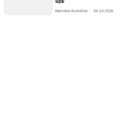
धडक
Namdeo Kumbhar
04 Jul 2026