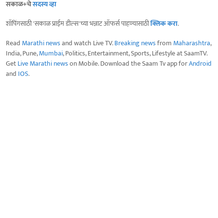
सकाळ+चे
सदस्य व्हा
शॉपिंगसाठी 'सकाळ प्राईम डील्स'च्या भन्नाट ऑफर्स पाहण्यासाठी
क्लिक करा
.
Read
Marathi news
and watch Live TV.
Breaking news
from
Maharashtra
,
India, Pune,
Mumbai
, Politics, Entertainment, Sports, Lifestyle at SaamTV.
Get
Live Marathi news
on Mobile. Download the Saam Tv app for
Android
and
IOS
.