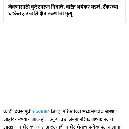
जेवणासाठी बुलेटवरून निघाले, वाटेत भयंकर घडलं, टँकरच्या
धडकेत ३ उच्चशिक्षित तरुणांचा मृत्यू
काही दिवसांपूर्वी
राज्यातील
जिल्हा परिषदांच्या अध्यक्षपदाचं आरक्षण
जाहीर करण्याच आलं होतं. एकूण ३४ जिल्हा परिषद अध्यक्षपदांचं
आरक्षण जाहीर करण्यात आलं. यादी जाहीर होताच प्रत्येक पक्षानं आता