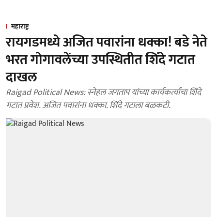
महाराष्ट्र
रायगडमध्ये अजित पवारांना धक्का! बडे नेते
भरत गोगावलेंच्या उपस्थितीत शिंदे गटात
दाखल
Raigad Political News: स्नेहल जगताप यांच्या कार्यकर्त्यांचा शिंदे
गटात प्रवेश. अजित पवारांना धक्का. शिंदे गटाला बळकटी.