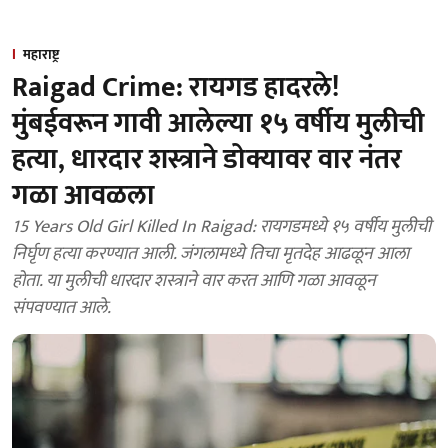
महाराष्ट्र
Raigad Crime: रायगड हादरले!
मुंबईवरून गावी आलेल्या १५ वर्षीय मुलीची
हत्या, धारदार शस्त्राने डोक्यावर वार नंतर
गळा आवळला
15 Years Old Girl Killed In Raigad: रायगडमध्ये १५ वर्षीय मुलीची
निर्घृण हत्या करण्यात आली. जंगलामध्ये तिचा मृतदेह आढळून आला
होता. या मुलीची धारदार शस्त्राने वार करत आणि गळा आवळून
संपवण्यात आले.