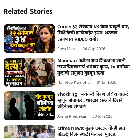
Related Stories
Crime: ३२ सेकंदात ३४ वेळा चाकूने वार,
शिक्षिकेची शाळेबाहेर हत्या; थरकाप
उडवणारा VIDEO समोर
Priya More
04 Aug 2026
Mumbai : पत्नीला धडा शिकवण्यासाठी
छायाचित्रकाराचं भयंकर कृत्य, १० वर्षांच्या
मुलाची समुद्रात बुडवून हत्या
Namdeo Kumbhar
31 Jul 2026
Shocking : भयंकर! जेवण उशिरा वाढलं
म्हणून संतापला, धारदार शस्त्राने दिराने
वहिनीला संपवलं
Alisha Khedekar
30 Jul 2026
Crime News: मुंडकं छाटलं, दोन्ही हात
तोडले; निर्जनस्थळी फेकला मृतदेह,