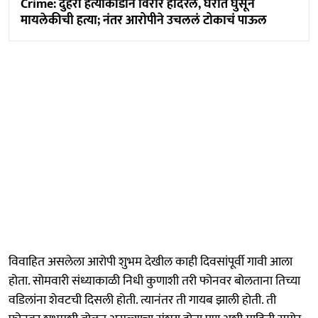
Crime: दुहेरी हत्याकांडाने विरार हादरले, घरात घुसून
मायलेकीची हत्या; नंतर आरोपीने उचललं टोकाचं पाऊल
विवाहित असलेला आरोपी शुभम देखील काही दिवसांपूर्वी गावी आला
होता. सोमवारी संध्याकाळी निधी कुणाशी तरी फोनवर बोलताना तिच्या
वडिलांना शेवटची दिसली होती. त्यानंतर ती गायब झाली होती. ती