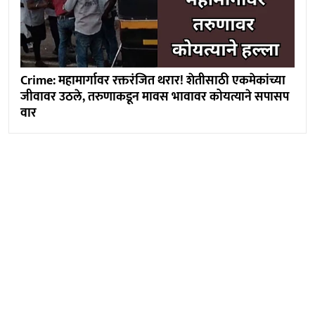
Crime: महामार्गावर रक्तरंजित थरार! शेतीसाठी एकमेकांच्या
जीवावर उठले, तरुणाकडून मावस भावावर कोयत्याने सपासप
वार