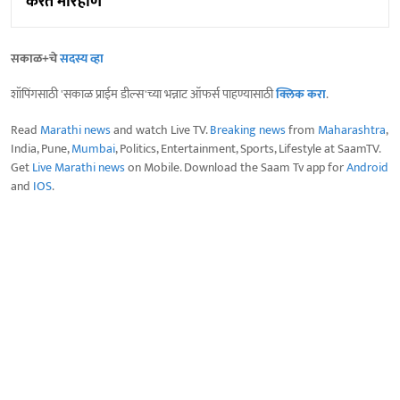
करत मारहाण
सकाळ+चे
सदस्य व्हा
शॉपिंगसाठी 'सकाळ प्राईम डील्स'च्या भन्नाट ऑफर्स पाहण्यासाठी
क्लिक करा
.
Read
Marathi news
and watch Live TV.
Breaking news
from
Maharashtra
,
India, Pune,
Mumbai
, Politics, Entertainment, Sports, Lifestyle at SaamTV.
Get
Live Marathi news
on Mobile. Download the Saam Tv app for
Android
and
IOS
.