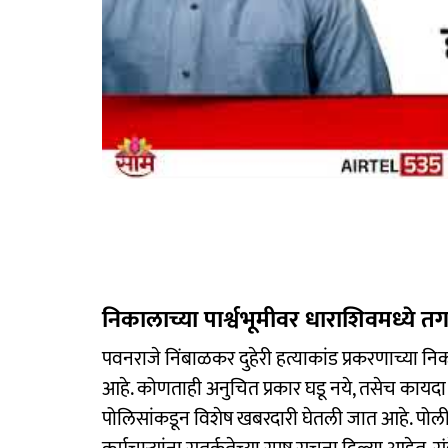
निकालाच्या पार्श्वभूमीवर धाराशिवमध्ये त
पवनराजे निंबाळकर दुहेरी हत्याकांड प्रकरणाच्या निका
आहे. कोणताही अनुचित प्रकार घडू नये, तसेच कायदा
पोलिसांकडून विशेष खबरदारी घेतली जात आहे. पोल