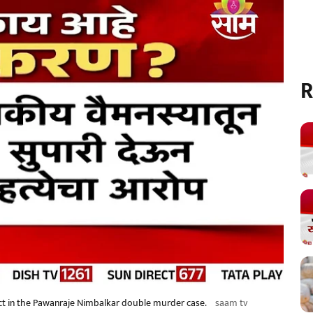
R
ict in the Pawanraje Nimbalkar double murder case.
saam tv