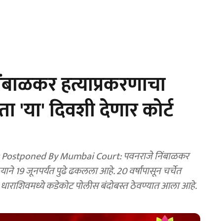
िंबाळकर हत्याप्रकरणाचा
 'या' दिवशी देणार कोर्ट
t Postponed By Mumbai Court: पवनराजे निंबाळकर
याने 19 जूनपर्यंत पुढे ढकलला आहे. 20 वर्षांपासून चर्चेत
ून धाराशिवमध्ये कडेकोट पोलीस बंदोबस्त ठेवण्यात आला आहे.