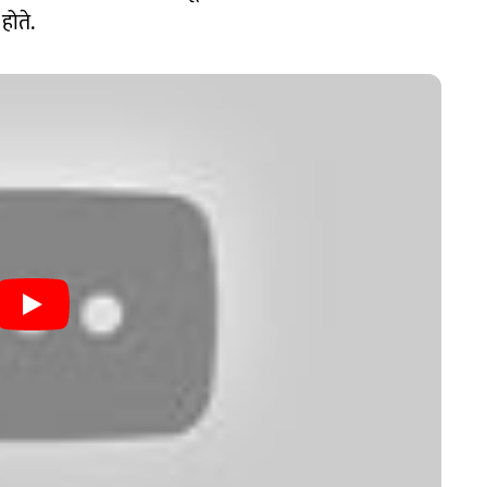
होते.