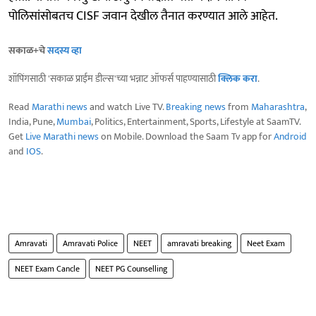
पोलिसांसोबतच CISF जवान देखील तैनात करण्यात आले आहेत.
सकाळ+चे
सदस्य व्हा
शॉपिंगसाठी 'सकाळ प्राईम डील्स'च्या भन्नाट ऑफर्स पाहण्यासाठी
क्लिक करा
.
Read
Marathi news
and watch Live TV.
Breaking news
from
Maharashtra
,
India, Pune,
Mumbai
, Politics, Entertainment, Sports, Lifestyle at SaamTV.
Get
Live Marathi news
on Mobile. Download the Saam Tv app for
Android
and
IOS
.
Amravati
Amravati Police
NEET
amravati breaking
Neet Exam
NEET Exam Cancle
NEET PG Counselling