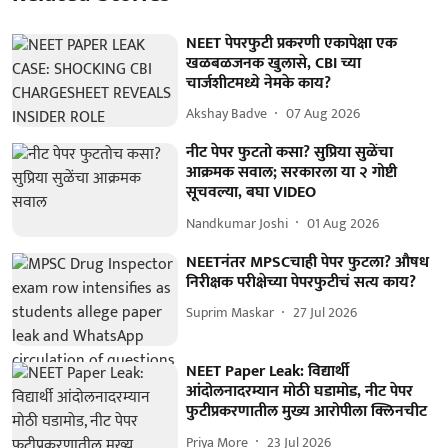
NEET पेपरफुटी प्रकरणी एकापेक्षा एक
खळबळजनक खुलासे, CBI च्या
चार्जशीटमध्ये नेमके काय?
Akshay Badve
07 Aug 2026
नीट पेपर फुटतो कसा? सुप्रिया सुळेंचा
आक्रमक सवाल; सरकारला या २ गोष्टी
सूचवल्या, बघा VIDEO
Nandkumar Joshi
01 Aug 2026
NEETनंतर MPSCचाही पेपर फुटला? औषध
निरीक्षक परीक्षेच्या पेपरफुटीचं सत्य काय?
Suprim Maskar
27 Jul 2026
NEET Paper Leak: विद्यार्थी
आंदोलनादरम्यान मोठी घडामोड, नीट पेपर
फुटीप्रकरणातील मुख्य आरोपीला क्लिनचीट
Priya More
23 Jul 2026