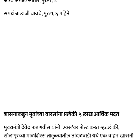
आरव अमोल सातोरे, पुरुष , ८
समर्थ बालाजी बावचे, पुरुष, ६ महिने
शासनाकडून मृतांच्या वारसांना प्रत्येकी ५ लाख आर्थिक मदत
मुख्यमंत्री देवेंद्र फडणवीस यांनी 'एक्स'वर पोस्ट करत म्हटलं की, '
सोलापूरच्या माळशिरस तालुक्यातील तांदळवाडी येथे एक वाहन खासगी