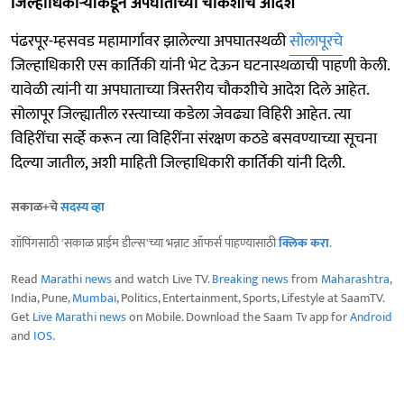
जिल्हाधिकाऱ्यांकडून अपघाताच्या चौकशीचे आदेश
पंढरपूर-म्हसवड महामार्गावर झालेल्या अपघातस्थळी
सोलापूरचे
जिल्हाधिकारी एस कार्तिकी यांनी भेट देऊन घटनास्थळाची पाहणी केली.
यावेळी त्यांनी या अपघाताच्या त्रिस्तरीय चौकशीचे आदेश दिले आहेत.
सोलापूर जिल्ह्यातील रस्त्याच्या कडेला जेवढ्या विहिरी आहेत. त्या
विहिरींचा सर्व्हे करून त्या विहिरींना संरक्षण कठडे बसवण्याच्या सूचना
दिल्या जातील, अशी माहिती जिल्हाधिकारी कार्तिकी यांनी दिली.
सकाळ+चे
सदस्य व्हा
शॉपिंगसाठी 'सकाळ प्राईम डील्स'च्या भन्नाट ऑफर्स पाहण्यासाठी
क्लिक करा
.
Read
Marathi news
and watch Live TV.
Breaking news
from
Maharashtra
,
India, Pune,
Mumbai
, Politics, Entertainment, Sports, Lifestyle at SaamTV.
Get
Live Marathi news
on Mobile. Download the Saam Tv app for
Android
and
IOS
.