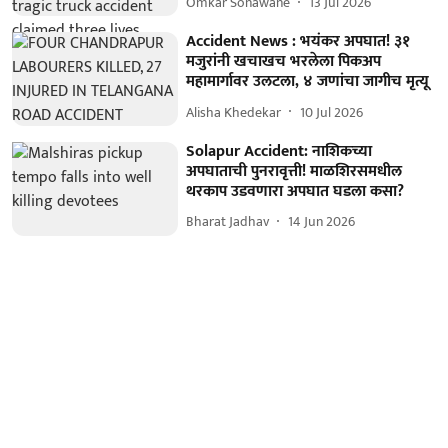
Omkar Sonawane
13 Jul 2026
Accident News : भयंकर अपघात! ३१
मजुरांनी खचाखच भरलेला पिकअप
महामार्गावर उलटला, ४ जणांचा जागीच मृत्यू
Alisha Khedekar
10 Jul 2026
Solapur Accident: नाशिकच्या
अपघाताची पुनरावृत्ती! माळशिरसमधील
थरकाप उडवणारा अपघात घडला कसा?
Bharat Jadhav
14 Jun 2026