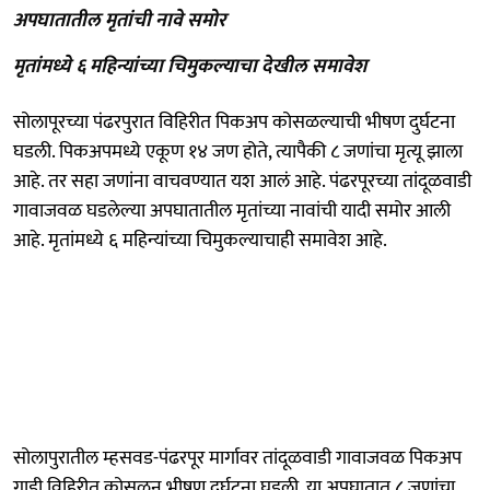
अपघातातील मृतांची नावे समोर
मृतांमध्ये ६ महिन्यांच्या चिमुकल्याचा देखील समावेश
सोलापूरच्या पंढरपुरात विहिरीत पिकअप कोसळल्याची भीषण दुर्घटना
घडली. पिकअपमध्ये एकूण १४ जण होते, त्यापैकी ८ जणांचा मृत्यू झाला
आहे. तर सहा जणांना वाचवण्यात यश आलं आहे. पंढरपूरच्या तांदूळवाडी
गावाजवळ घडलेल्या अपघातातील मृतांच्या नावांची यादी समोर आली
आहे. मृतांमध्ये ६ महिन्यांच्या चिमुकल्याचाही समावेश आहे.
सोलापुरातील म्हसवड-पंढरपूर मार्गावर तांदूळवाडी गावाजवळ पिकअप
गाडी विहिरीत कोसळून भीषण दुर्घटना घडली. या अपघातात ८ जणांचा