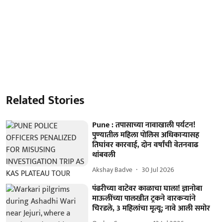
Related Stories
Pune : तपासाच्या नावाखाली पर्यटन!
पुण्यातील महिला पोलिस अधिकाऱ्यासह
तिघांवर कारवाई, दोन वर्षांची वेतनवाढ
थांबवली
Akshay Badve
30 Jul 2026
पंढरीच्या वाटेवर काळाचा घाला! ज्ञानोबा
माऊलींच्या पालखीत ट्रकने वारकऱ्यांने
चिरडले, 3 महिलांचा मृत्यू; नावे आली समोर