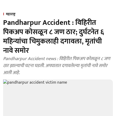
महाराष्ट्र
Pandharpur Accident : विहिरीत
पिकअप कोसळून ८ जण ठार; दुर्घटनेत ६
महिन्यांचा चिमुकलाही दगावला, मृतांची
नावे समोर
Pandharpur Accident news : विहिरीत पिकअप कोसळून ८ जण
ठार झाल्याची घटना घडली. अपघातात दगावलेल्या मृतांची नावे समोर
आली आहे.