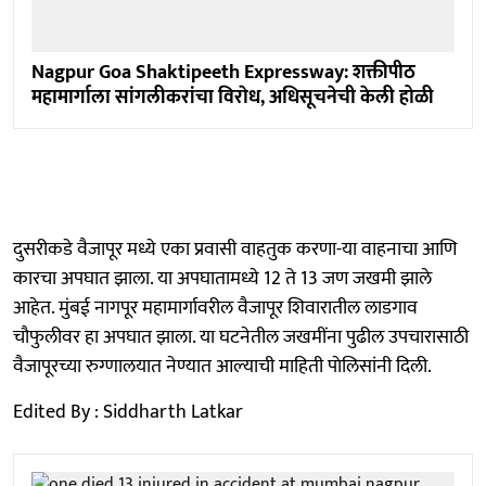
Nagpur Goa Shaktipeeth Expressway: शक्तीपीठ
महामार्गाला सांगलीकरांचा विराेध, अधिसूचनेची केली होळी
दुसरीकडे वैजापूर मध्ये एका प्रवासी वाहतुक करणा-या वाहनाचा आणि
कारचा अपघात झाला. या अपघातामध्ये 12 ते 13 जण जखमी झाले
आहेत. मुंबई नागपूर महामार्गावरील वैजापूर शिवारातील लाडगाव
चौफुलीवर हा अपघात झाला. या घटनेतील जखमींना पुढील उपचारासाठी
वैजापूरच्या रुग्णालयात नेण्यात आल्याची माहिती पाेलिसांनी दिली.
Edited By : Siddharth Latkar