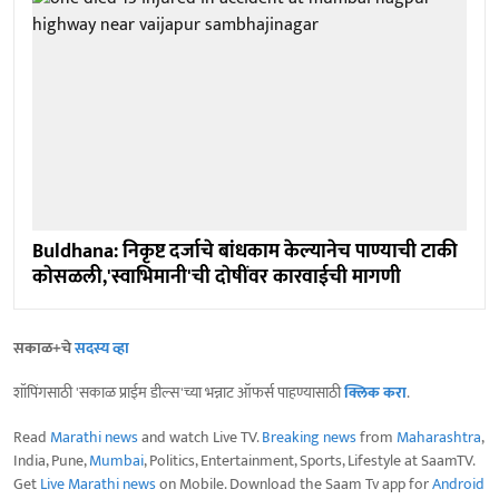
Buldhana: निकृष्ट दर्जाचे बांधकाम केल्यानेच पाण्याची टाकी
काेसळली,'स्वाभिमानी'ची दाेषींवर कारवाईची मागणी
सकाळ+चे
सदस्य व्हा
शॉपिंगसाठी 'सकाळ प्राईम डील्स'च्या भन्नाट ऑफर्स पाहण्यासाठी
क्लिक करा
.
Read
Marathi news
and watch Live TV.
Breaking news
from
Maharashtra
,
India, Pune,
Mumbai
, Politics, Entertainment, Sports, Lifestyle at SaamTV.
Get
Live Marathi news
on Mobile. Download the Saam Tv app for
Android