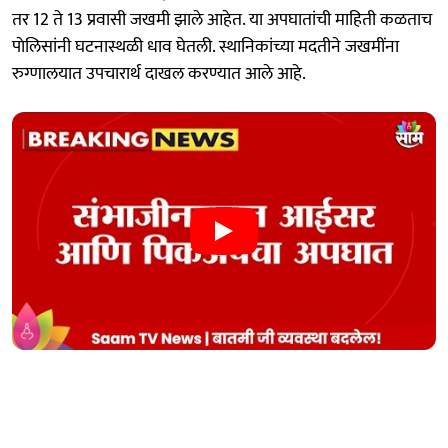
तर 12 ते 13 प्रवासी जखमी झाले आहेत. या अपघातांची माहिती कळताच
पाेलिसांनी घटनास्थळी धाव घेतली. स्थानिकांच्या मदतीने जखमींना
रुग्णालयात उपचारार्थ दाखल करण्यात आले आहे.