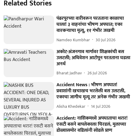
Related Stories
पंढरपूरच्या वारीवरून परतताना काळाचा
घाला! ३ वाहनांचा भीषण अपघात; एका
वारकऱ्याचा मृत्यू, ११ गंभीर जखमी
Namdeo Kumbhar
30 Jul 2026
अकोट-अंजनगाव मार्गावर शिक्षकांची बस
उलटली; अधिवेशन आटोपून परतताना घडला
अनर्थ
Bharat Jadhav
26 Jul 2026
Accident News : भीषण अपघात!
प्रवाशांनी खचाखच भरलेली बस उलटली,
एकाचा जागीच मृत्यू तर अनेक गंभीर जखमी
Alisha Khedekar
14 Jul 2026
Accident: नाशिकमध्ये अपघाताचा थरार!
एसटी बसने बापलेकाला चिरडलं, मुलाच्या
डोळ्यासमोर वडिलांनी सोडले प्राण