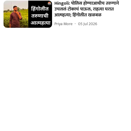
Hingoli: पोलिस होण्याआधीच तरुणाने
उचललं टोकाचं पाऊल, राहत्या घरात
आत्महत्या; हिंगोलीत खळबळ
Priya More
05 Jul 2026