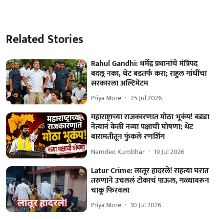
Related Stories
Rahul Gandhi: धर्मेंद्र प्रधानांचे मंत्रिपद
बदलू नका, थेट बडतर्फ करा; राहुल गांधींचा
सरकारला अल्टिमेटम
Priya More
25 Jul 2026
महाराष्ट्राच्या राजकारणात मोठा भूकंप! बड्या
नेत्यानं केली नव्या पक्षाची घोषणा; थेट
बारामतीतून फुंकले रणशिंग
Namdeo Kumbhar
19 Jul 2026
Latur Crime: लातूर हादरले! राहत्या घरात
तरुणाने उचललं टोकाचं पाऊल, गळ्यावरून
चाकू फिरवला
Priya More
10 Jul 2026