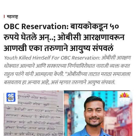
महाराष्ट्र
OBC Reservation: बायकोकडून ५०
रुपये घेतले अन्..; ओबीसी आरक्षणावरून
आणखी एका तरुणाने आयुष्य संपवलं
Youth Killed HimSelf For OBC Reservation: ओबीसी आरक्षण
धोक्यात आल्याने आणि सरकारच्या निर्णयाविरोधात नाराजी व्यक्त करत
राहुल पतंगे यांनी आत्महत्या केली. “ओबीसीच्या ताटात मराठा समाजाला
बसवताय हा अन्याय आहे, असं म्हणत तरुणाने आयुष्य संपवलं.