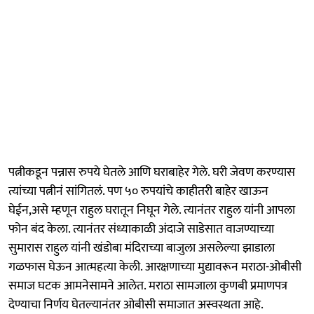
पत्नीकडून पन्नास रुपये घेतले आणि घराबाहेर गेले. घरी जेवण करण्यास
त्यांच्या पत्नीनं सांगितलं. पण ५० रुपयांचे काहीतरी बाहेर खाऊन
घेईन,असे म्हणून राहुल घरातून निघून गेले. त्यानंतर राहुल यांनी आपला
फोन बंद केला. त्यानंतर संध्याकाळी अंदाजे साडेसात वाजण्याच्या
सुमारास राहुल यांनी खंडोबा मंदिराच्या बाजुला असलेल्या झाडाला
गळफास घेऊन आत्महत्या केली. आरक्षणाच्या मुद्यावरून मराठा-ओबीसी
समाज घटक आमनेसामने आलेत. मराठा सामजाला कुणबी प्रमाणपत्र
देण्याचा निर्णय घेतल्यानंतर ओबीसी समाजात अस्वस्थता आहे.