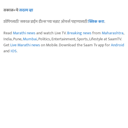
सकाळ+चे
सदस्य व्हा
शॉपिंगसाठी 'सकाळ प्राईम डील्स'च्या भन्नाट ऑफर्स पाहण्यासाठी
क्लिक करा
.
Read
Marathi news
and watch Live TV.
Breaking news
from
Maharashtra
,
India, Pune,
Mumbai
, Politics, Entertainment, Sports, Lifestyle at SaamTV.
Get
Live Marathi news
on Mobile. Download the Saam Tv app for
Android
and
IOS
.