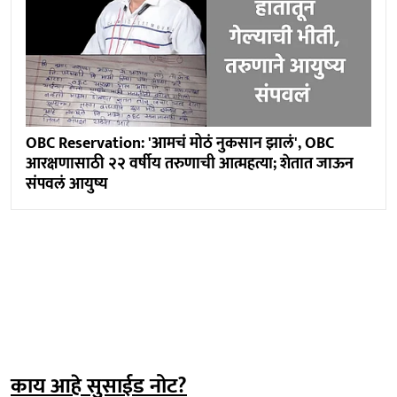
OBC Reservation: 'आमचं मोठं नुकसान झालं', OBC
आरक्षणासाठी २२ वर्षीय तरुणाची आत्महत्या; शेतात जाऊन
संपवलं आयुष्य
काय आहे सुसाईड नोट?