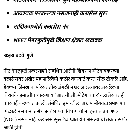
आवश्यक परवानग्या नसतानाही क्लासेस सुरू
नाशिकमध्येही क्लासेस बंद
NEET पेपरफुटीमुळे शिक्षण क्षेत्रात खळबळ
अक्षय बडवे, पुणे
नीट पेपरफुटी प्रकरणाशी संबंधित आरोपी शिवराज मोटेगावकरच्या
क्लासेसवर अखेर महापालिकेने कठोर कारवाई करत सील ठोकले आहे.
डेक्कन जिमखाना परिसरातील जंगली महाराज रस्त्यावर असलेल्या
बोरावके इमारतीत चालणाऱ्या ‘आर.सी.सी. मोटेगावकर’ क्लासेसवर ही
कारवाई करण्यात आली. संबंधित इमारतीला अद्याप भोगवटा प्रमाणपत्र
मिळाले नसताना तसेच अग्निशामक विभागाची ना हरकत प्रमाणपत्र
(NOC) नसतानाही क्लासेस सुरू ठेवण्यात येत असल्याची तक्रार समोर
आली होती.