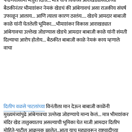
फडणवीसांनी मंजुरी दिली... मात्र याच विकास आराखड्यासाठीच्या
बैठकीनंतर भीमाशंकर नेमकं खेडचं की आंबेगावचं असा राजकीय संघर्ष
उफाळून आलाय... आणि त्याला कारण ठरलंय.... खेडचे आमदार बाबाजी
काळे यांनी घेतलेली भूमिका....भीमाशंकर विकास आराखड्यात
आंबेगावचा उल्लेख जोडण्यास खेडचे आमदार बाबाजी काळे यांनी संमती
दिल्याचा आरोप होतोय... बैठकीत बाबाजी काळे नेमकं काय म्हणाले
वाचा
दिलीप वळसे पाटलांच्या
विनंतीला मान देऊन बाबाजी काळेंनी
मुख्यमंत्र्यांपुढे आंबेगावचा उल्लेख जोडण्याचे मान्य केलं... मात्र भीमाशंकर
मंदिर खेड तालुक्यातच असल्याची भूमिका घेत माजी आमदार दिलीप
मोहिते-पाटील आक्रमक झालेत..आता याच मुद्द्यावरून राष्ट्रवादीच्या