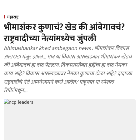
महाराष्ट्र
भीमाशंकर कुणाचं? खेड की आंबेगावचं?
राष्ट्रवादीच्या नेत्यांमध्येच जुंपली
bhimashankar khed ambegaon news : भीमाशंकर विकास
आराखडा मंजुर झाला... मात्र या विकास आराखड्यात भीमाशंकर खेडचं
की आंबेगावचं हा वाद पेटलाय. विकासासोबत हद्दींचा हा वाद नेमका
काय आहे? विकास आराखड्यावर नेमका कुणाचा डोळा आहे? दादांच्या
राष्ट्रवादीचे नेते आमनेसामने कसे आलेत? पाहूयात या स्पेशल
रिपोर्टमधून...