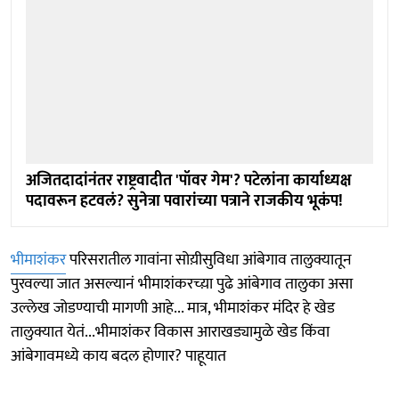
अजितदादांनंतर राष्ट्रवादीत 'पॉवर गेम'? पटेलांना कार्याध्यक्ष
पदावरून हटवलं? सुनेत्रा पवारांच्या पत्राने राजकीय भूकंप!
भीमाशंकर
परिसरातील गावांना सोय़ीसुविधा आंबेगाव तालुक्यातून
पुरवल्या जात असल्यानं भीमाशंकरच्य़ा पुढे आंबेगाव तालुका असा
उल्लेख जोडण्याची मागणी आहे... मात्र, भीमाशंकर मंदिर हे खेड
तालुक्यात येतं...भीमाशंकर विकास आराखड्यामुळे खेड किंवा
आंबेगावमध्ये काय बदल होणार? पाहूयात