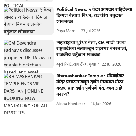
Political News: ५ वेळा आमदार राहिलेल्या
दिग्गज नेत्याचं निधन, राजकीय वर्तुळात
शोककळा
Priya More
23 Jul 2026
'महाराष्ट्राचा धुरंधर नेता'; CM साठी चक्क
राष्ट्रवादीच्या नेत्याकडून शहरभर बॅनरबाजी,
राजकीय वर्तुळात खळबळ
ब्युरो रिपोर्ट, साम टीव्ही, मुंबई
22 Jul 2026
Bhimashankar Temple : भीमाशंकर
मंदिर प्रशासनाकडून दर्शन नियमात मोठा
बदल, VIP दर्शन पूर्णपणे बंद, काय आहे
कारण?
Alisha Khedekar
16 Jun 2026