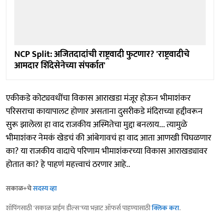
NCP Split: अजितदादांची राष्ट्रवादी फुटणार? 'राष्ट्रवादीचे
आमदार शिंदेसेनेच्या संपर्कात'
एकीकडे कोट्यवधींचा विकास आराखडा मंजूर होऊन भीमाशंकर
परिसराचा कायापालट होणार असताना दुसरीकडे मंदिराच्या हद्दीवरून
सुरू झालेला हा वाद राजकीय अस्मितेचा मुद्दा बनलाय... त्यामुळे
भीमाशंकर नेमकं खेडचं की आंबेगावचं हा वाद आता आणखी चिघळणार
का? या राजकीय वादाचे परिणाम भीमाशंकरच्या विकास आराखड्यावर
होतात का? हे पाहणं महत्त्वाचं ठरणार आहे..
सकाळ+चे
सदस्य व्हा
शॉपिंगसाठी 'सकाळ प्राईम डील्स'च्या भन्नाट ऑफर्स पाहण्यासाठी
क्लिक करा
.