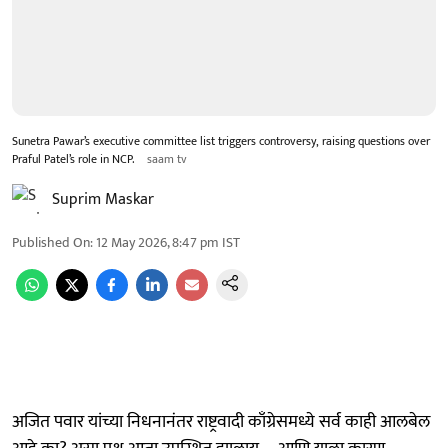
Sunetra Pawar’s executive committee list triggers controversy, raising questions over
Praful Patel’s role in NCP.
saam tv
Suprim Maskar
Published On
:
12 May 2026, 8:47 pm
IST
अजित पवार यांच्या निधनानंतर राष्ट्रवादी काँग्रेसमध्ये सर्व काही आलबेल