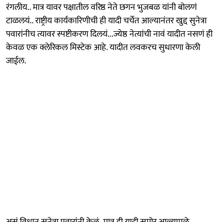
रंगलीय.. मात्र यावर पक्षातील वरिष्ठ नेते छगन भुजबळ यांनी बोलणं
टाळलयं.. राष्ट्रीय कार्यकारिणीची ही यादी चर्चेत आल्यानंतर खुद्द सुनेत्रा
पवारांनीच त्यावर स्पष्टीकरण दिलयं...ज्येष्ठ नेत्यांची नावं यादीत नसणं ही
केवळ एक क्लेरिकल मिस्टेक आहे. यादीत लवकरच सुधारणा केली
जाईल.