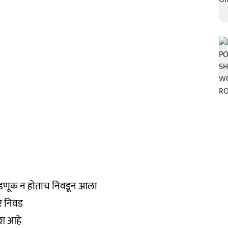
वडणूक न होताच निवडून आला
र निवड
यश आहे