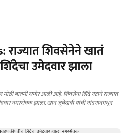
 राज्यात शिवसेनेने खातं
 शिंदेचा उमेदवार झाला
उमेदवार नगरसेवक झाला. खान जुबेदाबी यांची नांदगावमधून