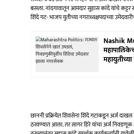
बसला. नांदगावातून आमदार सुहास कांदे यांचे कट्टर 
शिंदे गट- भाजप युतीच्या नगराध्यक्षपदाच्या उमेदवार
Nashik Mu
महापालिकेच
महायुतीच्या
छाननी प्रक्रियेत शिवसेना शिंदे गटाकडून अर्ज दा
ठरवण्यात आला. तर सागर हिरे यांचा अर्ज निवडणूक 
ठरल्यानंतर सुहास कांदे समर्थक कार्यकर्त्यांनी य