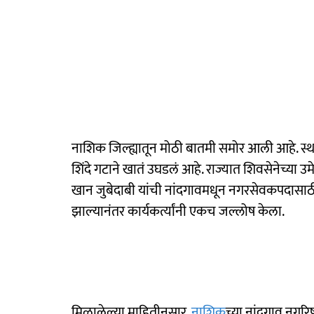
नाशिक जिल्ह्यातून मोठी बातमी समोर आली आहे. स्थान
शिंदे गटाने खातं उघडलं आहे. राज्यात शिवसेनेच्या 
खान जुबेदाबी यांची नांदगावमधून नगरसेवकपदासाठ
झाल्यानंतर कार्यकर्त्यांनी एकच जल्लोष केला.
मिळालेल्या माहितीनुसार,
नाशिक
च्या नांदगाव नगरि