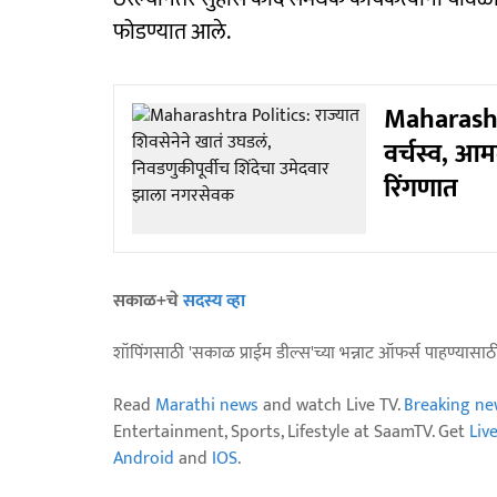
फोडण्यात आले.
Maharashtr
वर्चस्व, आमदा
रिंगणात
सकाळ+चे
सदस्य व्हा
शॉपिंगसाठी 'सकाळ प्राईम डील्स'च्या भन्नाट ऑफर्स पाहण्यासा
Read
Marathi news
and watch Live TV.
Breaking ne
Entertainment, Sports, Lifestyle at SaamTV. Get
Liv
Android
and
IOS
.