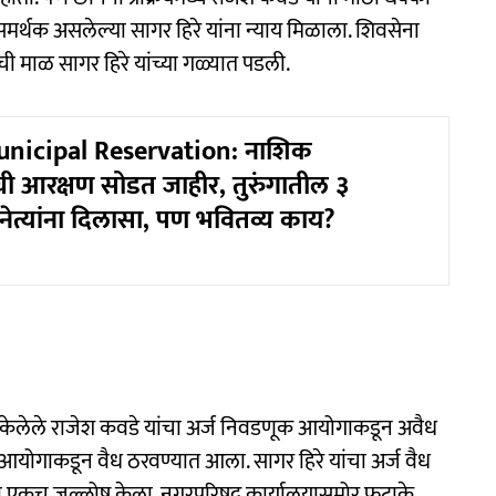
समर्थक असलेल्या सागर हिरे यांना न्याय मिळाला. शिवसेना
ीची माळ सागर हिरे यांच्या गळ्यात पडली.
nicipal Reservation: नाशिक
ी आरक्षण सोडत जाहीर, तुरुंगातील ३
 नेत्यांना दिलासा, पण भवितव्य काय?
खल केलेले राजेश कवडे यांचा अर्ज निवडणूक आयोगाकडून अवैध
आयोगाकडून वैध ठरवण्यात आला. सागर हिरे यांचा अर्ज वैध
ावेळी एकच जल्लोष केला. नगरपरिषद कार्यालयासमोर फटाके