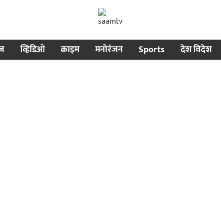
ीज
व्हिडिओ
क्राइम
मनोरंजन
Sports
देश विदेश