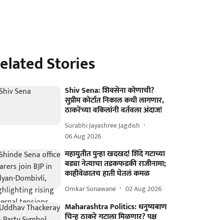
elated Stories
Shiv Sena: शिवसेना कोणाची?
सुप्रीम कोर्टात निकाल कधी लागणार,
ठाकरेंच्या वकिलांनी वर्तवला अंदाज!
Surabhi Jayashree Jagdish
06 Aug 2026
महायुतीत पुन्हा खदखद! शिंदे गटाच्या
बड्या नेत्याचा तडकफडकी राजीनामा;
काहीवेळातच हाती घेतलं कमळ
Omkar Sonawane
02 Aug 2026
Maharashtra Politics: धनुष्यबाण
चिन्ह ठाकरे गटाला मिळणार? पक्ष