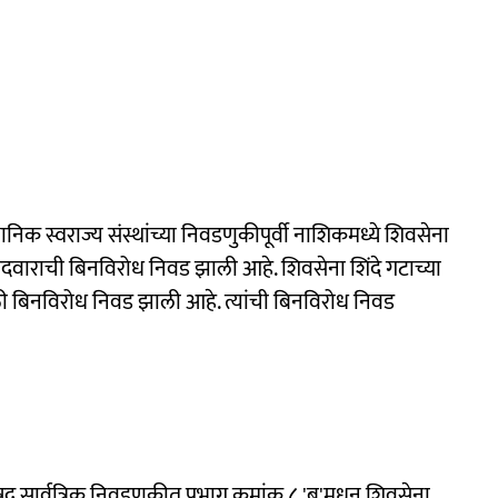
िक स्वराज्य संस्थांच्या निवडणुकीपूर्वी नाशिकमध्ये शिवसेना
उमेदवाराची बिनविरोध निवड झाली आहे. शिवसेना शिंदे गटाच्या
ी बिनविरोध निवड झाली आहे. त्यांची बिनविरोध निवड
षद सार्वत्रिक निवडणुकीत प्रभाग क्रमांक ८ 'ब'मधून शिवसेना