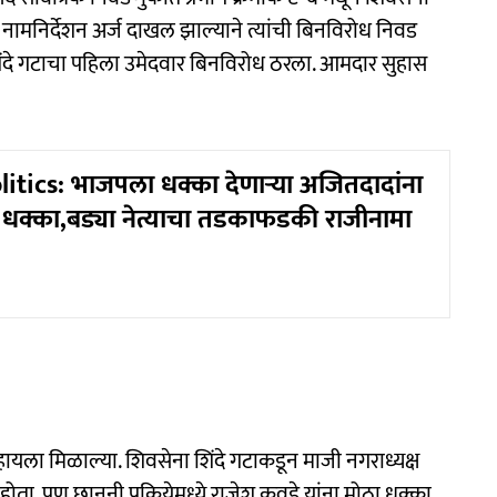
 नामनिर्देशन अर्ज दाखल झाल्याने त्यांची बिनविरोध निवड
िंदे गटाचा पहिला उमेदवार बिनविरोध ठरला. आमदार सुहास
itics: भाजपला धक्का देणाऱ्या अजितदादांना
 धक्का,बड्या नेत्याचा तडकाफडकी राजीनामा
यला मिळाल्या. शिवसेना शिंदे गटाकडून माजी नगराध्यक्ष
ता. पण छाननी प्रक्रियेमध्ये राजेश कवडे यांना मोठा धक्का