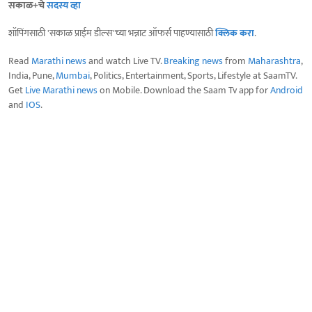
सकाळ+चे
सदस्य व्हा
शॉपिंगसाठी 'सकाळ प्राईम डील्स'च्या भन्नाट ऑफर्स पाहण्यासाठी
क्लिक करा
.
Read
Marathi news
and watch Live TV.
Breaking news
from
Maharashtra
,
India, Pune,
Mumbai
, Politics, Entertainment, Sports, Lifestyle at SaamTV.
Get
Live Marathi news
on Mobile. Download the Saam Tv app for
Android
and
IOS
.