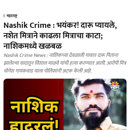
महाराष्ट्र
Nashik Crime : भयंकर! दारू प्यायले,
नशेत मित्राने काढला मित्राचा काटा;
नाशिकमध्ये खळबळ
Nashik Crime News : नाशिकच्या देवळाली गावात दारू पिताना
झालेल्या वादातून विशाल माळवे यांची हत्या करण्यात आली. आरोपी मित्र
योगेश गायकवाड याला पोलिसांनी अटक केली आहे.