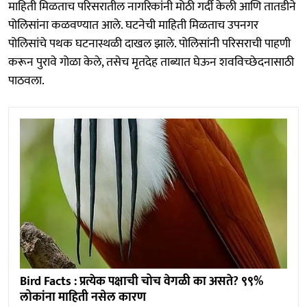
माहिती मिळताच परिसरातील नागरिकांनी मोठी गर्दी केली आणि तातडीने
पोलिसांना कळवण्यात आले. घटनेची माहिती मिळताच उपनगर
पोलिसांचे पथक घटनास्थळी दाखल झाले. पोलिसांनी परिसराची पाहणी
करून पुरावे गोळा केले, तसेच मृतदेह ताब्यात घेऊन शवविच्छेदनासाठी
पाठवला.
Bird Facts : प्रत्येक पक्षाची चोच वेगळी का असते? ९९%
लोकांना माहिती नसेल कारण