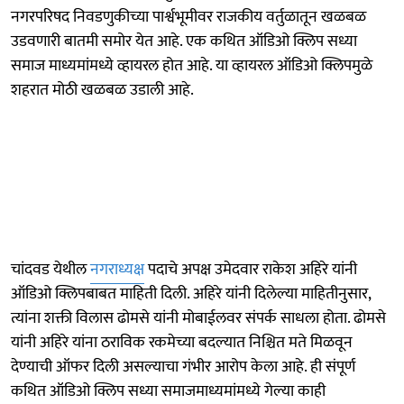
नगरपरिषद निवडणुकीच्या पार्श्वभूमीवर राजकीय वर्तुळातून खळबळ
उडवणारी बातमी समोर येत आहे. एक कथित ऑडिओ क्लिप सध्या
समाज माध्यमांमध्ये व्हायरल होत आहे. या व्हायरल ऑडिओ क्लिपमुळे
शहरात मोठी खळबळ उडाली आहे.
चांदवड येथील
नगराध्यक्ष
पदाचे अपक्ष उमेदवार राकेश अहिरे यांनी
ऑडिओ क्लिपबाबत माहिती दिली. अहिरे यांनी दिलेल्या माहितीनुसार,
त्यांना शक्ती विलास ढोमसे यांनी मोबाईलवर संपर्क साधला होता. ढोमसे
यांनी अहिरे यांना ठराविक रकमेच्या बदल्यात निश्चित मते मिळवून
देण्याची ऑफर दिली असल्याचा गंभीर आरोप केला आहे. ही संपूर्ण
कथित ऑडिओ क्लिप सध्या समाजमाध्यमांमध्ये गेल्या काही