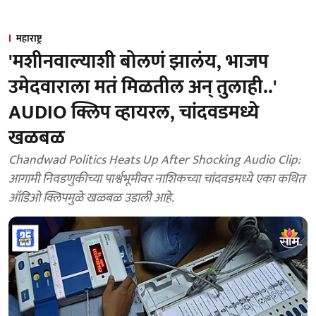
महाराष्ट्र
'मशीनवाल्याशी बोलणं झालंय, भाजप
उमेदवाराला मतं मिळतील अन् तुलाही..'
AUDIO क्लिप व्हायरल, चांदवडमध्ये
खळबळ
Chandwad Politics Heats Up After Shocking Audio Clip:
आगामी निवडणुकीच्या पार्श्वभूमीवर नाशिकच्या चांदवडमध्ये एका कथित
ऑडिओ क्लिपमुळे खळबळ उडाली आहे.