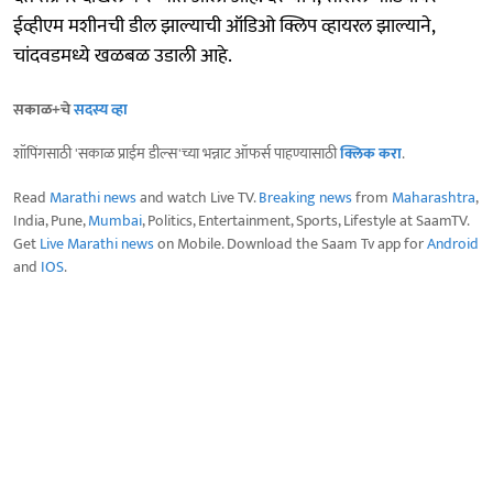
ईव्हीएम मशीनची डील झाल्याची ऑडिओ क्लिप व्हायरल झाल्याने,
चांदवडमध्ये खळबळ उडाली आहे.
सकाळ+चे
सदस्य व्हा
शॉपिंगसाठी 'सकाळ प्राईम डील्स'च्या भन्नाट ऑफर्स पाहण्यासाठी
क्लिक करा
.
Read
Marathi news
and watch Live TV.
Breaking news
from
Maharashtra
,
India, Pune,
Mumbai
, Politics, Entertainment, Sports, Lifestyle at SaamTV.
Get
Live Marathi news
on Mobile. Download the Saam Tv app for
Android
and
IOS
.