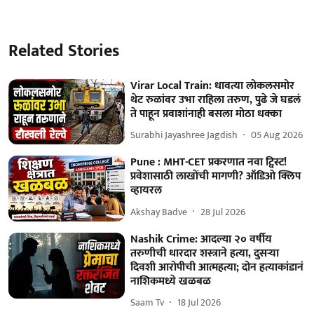
Related Stories
Virar Local Train: धावत्या लोकलसमोर
थेट रुळांवर उभा राहिला तरुण, पुढे जे घडलं
ते पाहून प्रवाशांनाही बसला मोठा धक्का
Surabhi Jayashree Jagdish
05 Aug 2026
Pune : MHT-CET प्रकरणात नवा ट्विस्ट!
प्रवेशासाठी लाखोंची मागणी? ऑडिओ क्लिप
व्हायरल
Akshay Badve
28 Jul 2026
Nashik Crime: आदल्या २० वर्षीय
तरुणीची धारदार शस्त्राने हत्या, दुसऱ्या
दिवशी आरोपीची आत्महत्या; दोन हत्याकांडानं
नाशिकमध्ये खळबळ
Saam Tv
18 Jul 2026