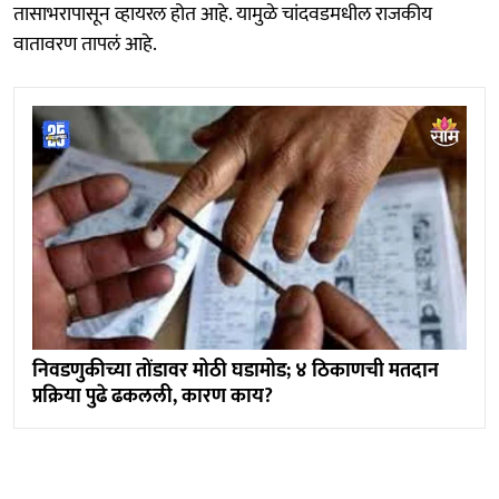
तासाभरापासून व्हायरल होत आहे. यामुळे चांदवडमधील राजकीय
वातावरण तापलं आहे.
निवडणुकीच्या तोंडावर मोठी घडामोड; ४ ठिकाणची मतदान
प्रक्रिया पुढे ढकलली, कारण काय?