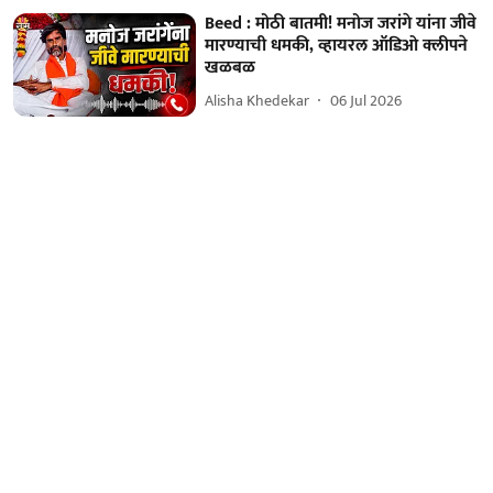
Beed : मोठी बातमी! मनोज जरांगे यांना जीवे
मारण्याची धमकी, व्हायरल ऑडिओ क्लीपने
खळबळ
Alisha Khedekar
06 Jul 2026