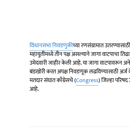
विधानसभा निवडणुकी
च्या रणसंग्रामात उतरण्यासा
महायुतीमध्ये तीन पक्ष असल्याने जागा वाटपाचा तिढा 
उमेदवारी जाहीर केली आहे. या जागा वाटपावरून अने
बंडखोरी करत अपक्ष निवडणूक लढविण्यासाठी अर्ज 
मतदार संघात काँग्रेसचे (
Congress
) जिल्हा परिषद 
आहे.