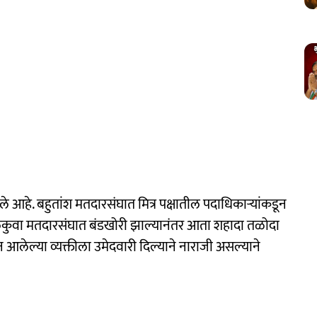
 आहे. बहुतांश मतदारसंघात मित्र पक्षातील पदाधिकाऱ्यांकडून
्कलकुवा मतदारसंघात बंडखोरी झाल्यानंतर आता शहादा तळोदा
न आलेल्या व्यक्तीला उमेदवारी दिल्याने नाराजी असल्याने