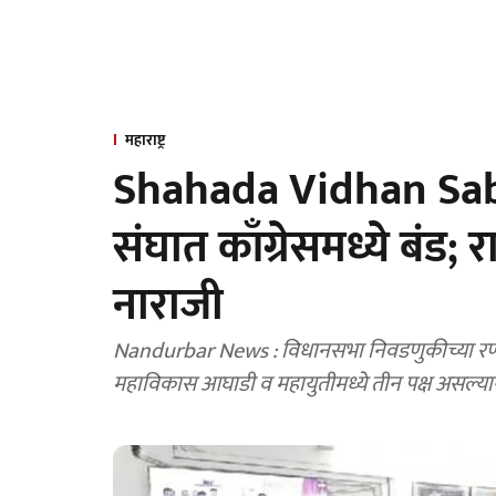
महाराष्ट्र
Shahada Vidhan Sabh
संघात काँग्रेसमध्ये बंड; रा
नाराजी
Nandurbar News : विधानसभा निवडणुकीच्या रणसंग
महाविकास आघाडी व महायुतीमध्ये तीन पक्ष असल्यान