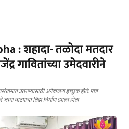
a : शहादा- तळोदा मतदार
जेंद्र गावितांच्या उमेदवारीने
्रामात उतरण्यासाठी अनेकजण इच्छुक होते. मात्र
े जागा वाटपाचा तिढा निर्माण झाला होता