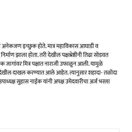
ठी अनेकजण इच्छुक होते. मात्र महाविकास आघाडी व
निर्माण झाला होता. तरी देखील पक्षश्रेष्ठीनी तिढा सोडवत
क जागांवर मित्र पक्षात नाराजी उफाळून आली. यामुळे
देखील दाखल करण्यात आले आहेत. त्यानुसार शहादा- तळोदा
उपाध्यक्ष सुहास नाईक यांनी अपक्ष उमेदवारीचा अर्ज भरला