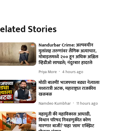
elated Stories
Nandurbar Crime: अल्पवयीन
मुलांसह तरुणांवर लैंगिक अत्याचार,
मोबाइलमध्ये २०० हून अधिक अश्लिल
व्हिडीओ सापडले; नंदुरबार हादरले
Priya More
4 hours ago
मोठी बातमी! भाजपच्या बड्या नेत्याला
मध्यरात्री अटक, महाराष्ट्रात राजकीय
खळबळ
Namdeo Kumbhar
11 hours ago
महायुती की महाविकास आघाडी,
विधान परिषद निवडणुकीत कोण
मारणार बाजी? पाहा 'साम' एक्झिट