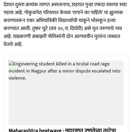
देशात दुसरा क्रमांक लागत असतानाच, शहरात पुन्हा एकदा रक्ताचा सडा
पडला आहे. गोकुळपेठ परिसरात केवळ 'रागाने का पाहिले' या क्षुल्लक
कारणावरून एका अभियांत्रिकी विद्यार्थ्याची चाकूने भोसकून हत्या
करण्यात आली. तुषार चुटे (वय २०, रा. दिघोरी) असे मृत तरुणाचे नाव
आहे. याप्रकरणी अंबाझरी पोलिसांनी दोन अल्पवयीन मुलांना ताब्यात
घेतले आहे.
Maharashtra heatwave : महाराष्ट्रात उष्णतेच्या लाटेचा