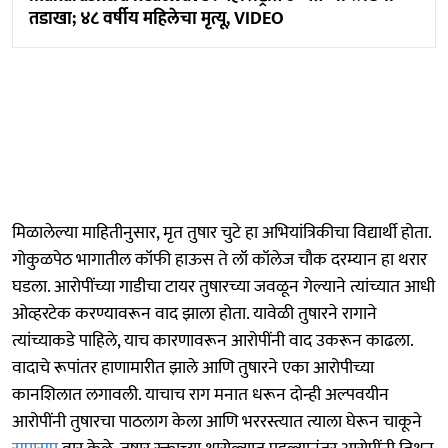
तडाखा; ४८ वर्षीय महिलेचा मृत्यू, VIDEO
मिळालेल्या माहितीनुसार, मृत तुषार चुटे हा अभियांत्रिकीचा विद्यार्थी होता.
गोकुळपेठ भागातील कॉफी हाऊस ते लॉ कॉलेज चौक दरम्यान हा थरार
घडला. आरोपींच्या गाडीचा टायर तुषारच्या जवळून गेल्याने त्यांच्यात आधी
ओव्हरटेक करण्यावरून वाद झाला होता. यावेळी तुषारने रागाने
त्यांच्याकडे पाहिले, याच कारणावरून आरोपींनी वाद उकरून काढला.
वादाचे रूपांतर हाणामारीत झाले आणि तुषारने एका आरोपीच्या
कानशिलात लगावली. याचाच राग मनात धरून दोन्ही अल्पवयीन
आरोपींनी तुषारचा पाठलाग केला आणि भररस्त्यात त्याला घेरून चाकूने