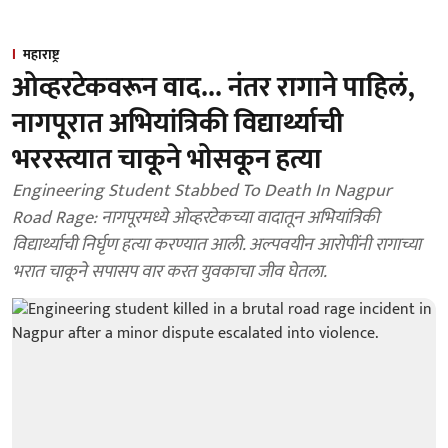
महाराष्ट्र
ओव्हरटेकवरून वाद... नंतर रागाने पाहिलं,
नागपूरात अभियांत्रिकी विद्यार्थ्याची
भररस्त्यात चाकूने भोसकून हत्या
Engineering Student Stabbed To Death In Nagpur
Road Rage: नागपूरमध्ये ओव्हरटेकच्या वादातून अभियांत्रिकी
विद्यार्थ्याची निर्घृण हत्या करण्यात आली. अल्पवयीन आरोपींनी रागाच्या
भरात चाकूने सपासप वार करत युवकाचा जीव घेतला.