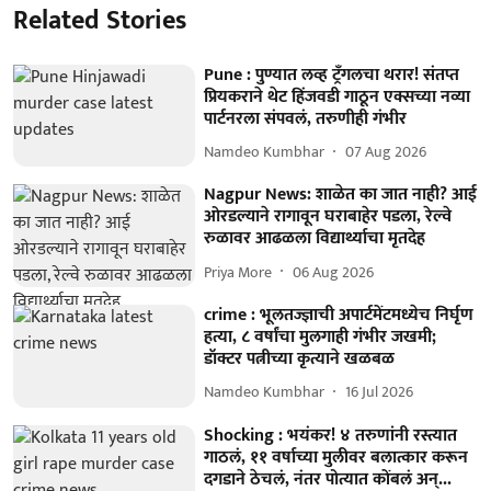
Related Stories
Pune : पुण्यात लव्ह ट्रँगलचा थरार! संतप्त
प्रियकराने थेट हिंजवडी गाठून एक्सच्या नव्या
पार्टनरला संपवलं, तरुणीही गंभीर
Namdeo Kumbhar
07 Aug 2026
Nagpur News: शाळेत का जात नाही? आई
ओरडल्याने रागावून घराबाहेर पडला, रेल्वे
रुळावर आढळला विद्यार्थ्याचा मृतदेह
Priya More
06 Aug 2026
crime : भूलतज्ज्ञाची अपार्टमेंटमध्येच निर्घृण
हत्या, ८ वर्षांचा मुलगाही गंभीर जखमी;
डॉक्टर पत्नीच्या कृत्याने खळबळ
Namdeo Kumbhar
16 Jul 2026
Shocking : भयंकर! ४ तरुणांनी रस्त्यात
गाठलं, ११ वर्षाच्या मुलीवर बलात्कार करून
दगडाने ठेचलं, नंतर पोत्यात कोंबलं अन्...