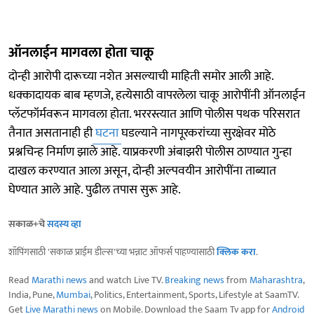
ऑनलाईन मागवला होता चाकू
दोन्ही आरोपी दारूच्या नशेत असल्याची माहिती समोर आली आहे.
धक्कादायक बाब म्हणजे, हत्येसाठी वापरलेला चाकू आरोपींनी ऑनलाईन
प्लॅटफॉर्मवरून मागवला होता. भररस्त्यात आणि पोलीस पथक परिसरात
तैनात असतानाही ही
घटना
घडल्याने नागपूरकरांच्या सुरक्षेवर मोठे
प्रश्नचिन्ह निर्माण झाले आहे. याप्रकरणी अंबाझरी पोलीस ठाण्यात गुन्हा
दाखल करण्यात आला असून, दोन्ही अल्पवयीन आरोपींना ताब्यात
घेण्यात आले आहे. पुढील तपास सुरू आहे.
सकाळ+चे
सदस्य व्हा
शॉपिंगसाठी 'सकाळ प्राईम डील्स'च्या भन्नाट ऑफर्स पाहण्यासाठी
क्लिक करा
.
Read
Marathi news
and watch Live TV.
Breaking news
from
Maharashtra
,
India, Pune,
Mumbai
, Politics, Entertainment, Sports, Lifestyle at SaamTV.
Get
Live Marathi news
on Mobile. Download the Saam Tv app for
Android