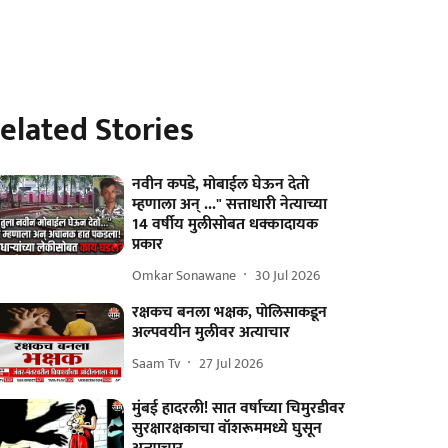
elated Stories
नवीन कपडे, मोबाईल घेऊन देतो
म्हणाला अन् ..." सत्ताधारी नेत्याच्या
14 वर्षीय मुलीसोबत धक्कादायक
प्रकार
Omkar Sonawane
30 Jul 2026
रक्षकच बनला भक्षक, पोलिसाकडून
अल्पवयीन मुलीवर अत्याचार
Saam Tv
27 Jul 2026
मुंबई हादरली! सात वर्षाच्या चिमुरडीवर
सुरक्षारक्षकाचा वॉशरूममध्ये घुसून