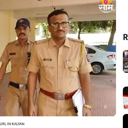
R
IRL IN KALYAN