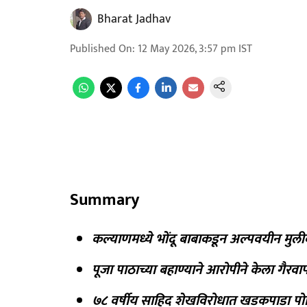
Bharat Jadhav
Published On
:
12 May 2026, 3:57 pm
IST
Summary
कल्याणमध्ये भोंदू बाबाकडून अल्पवयीन मुल
पूजा पाठाच्या बहाण्याने आरोपीने केला गैरवा
७८ वर्षीय साहिद शेखविरोधात खडकपाडा पोल