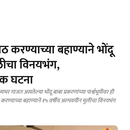
करण्याच्या बहाण्याने भोंदू
लीचा विनयभंग,
क घटना
गाजत असलेल्या भोंदू बाबा प्रकरणांच्या पार्श्वभूमीवर ही
ण्याच्या बहाण्याने १५ वर्षीय अल्पवयीन मुलीचा विनयभंग