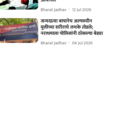
अत्याचार
Bharat Jadhav
12 Jul 2026
जन्मदात्या बापानेच अल्पवयीन
मुलींच्या शरीराचे लचके तोडले;
नराधमाला पोलिसांनी ठोकल्या बेड्या
Bharat Jadhav
04 Jul 2026