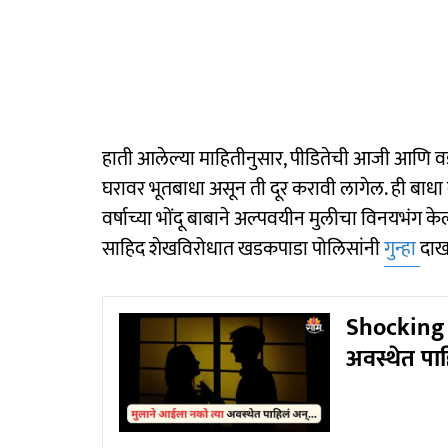
हाती आलेल्या माहितीनुसार, पीडितेची आजी आणि वडी
घरावर भूतबाधा असून ती दूर करावी लागेल. ही बाधा 
वर्षाच्या भोंदू बाबाने अल्पवयीन मुलीचा विनयभंग के
साहिद शेखविरोधात खडकपाडा पोलिसांनी
गुन्हा
दाख
Shocking :
अवस्थेत पा