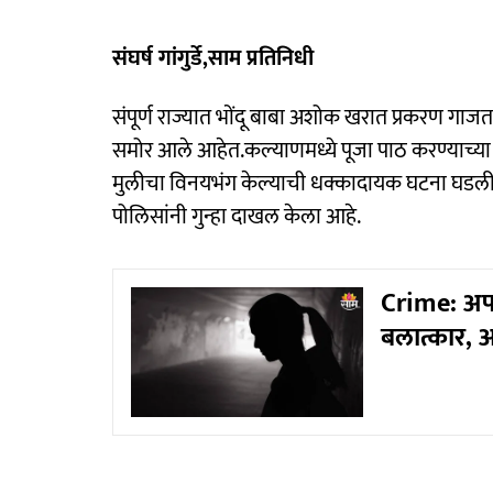
संघर्ष गांगुर्डे,साम प्रतिनिधी
संपूर्ण राज्यात भोंदू बाबा अशोक खरात प्रकरण गाज
समोर आले आहेत.कल्याणमध्ये पूजा पाठ करण्याच्या बह
मुलीचा विनयभंग केल्याची धक्कादायक घटना घडली 
पोलिसांनी गुन्हा दाखल केला आहे.
Crime: अप
बलात्कार, अ