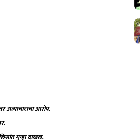
ीवर अत्याचाराचा आरोप.
पर.
िसांत गुन्हा दाखल.