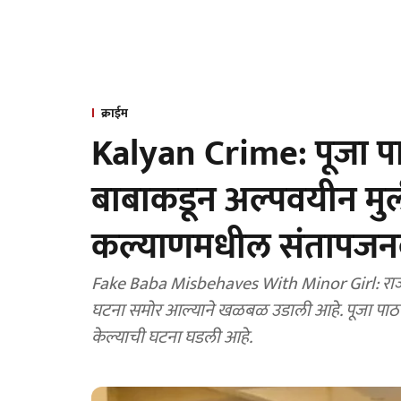
क्राईम
Kalyan Crime: पूजा पाठ 
बाबाकडून अल्पवयीन मु
कल्याणमधील संतापजन
Fake Baba Misbehaves With Minor Girl: राज्यभर 
घटना समोर आल्याने खळबळ उडाली आहे. पूजा पाठ कर
केल्याची घटना घडली आहे.