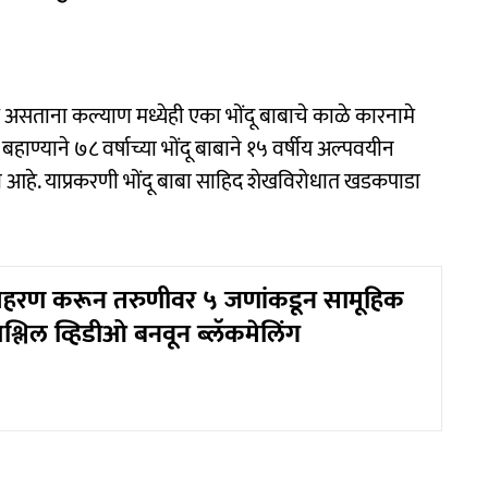
त असताना कल्याण मध्येही एका भोंदू बाबाचे काळे कारनामे
ाण्याने ७८ वर्षाच्या भोंदू बाबाने १५ वर्षीय अल्पवयीन
आहे. याप्रकरणी भोंदू बाबा साहिद शेखविरोधात खडकपाडा
हरण करून तरुणीवर ५ जणांकडून सामूहिक
श्लिल व्हिडीओ बनवून ब्लॅकमेलिंग