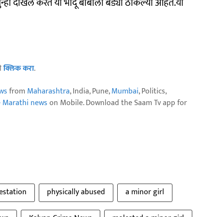
ुन्हा दाखल करत या भोंदू बाबाला बेड्या ठोकल्या आहेत.या
ठी
क्लिक करा
.
ws
from
Maharashtra
, India, Pune,
Mumbai
, Politics,
e Marathi news
on Mobile. Download the Saam Tv app for
estation
physically abused
a minor girl