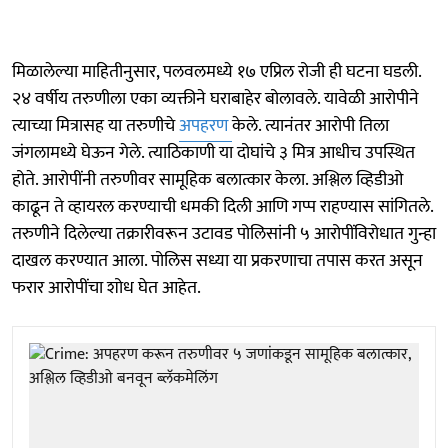
मिळालेल्या माहितीनुसार, पलवलमध्ये १७ एप्रिल रोजी ही घटना घडली.
२४ वर्षीय तरुणीला एका व्यक्तीने घराबाहेर बोलावले. यावेळी आरोपीने
त्याच्या मित्रासह या तरुणीचे
अपहरण
केले. त्यानंतर आरोपी तिला
जंगलामध्ये घेऊन गेले. त्याठिकाणी या दोघांचे ३ मित्र आधीच उपस्थित
होते. आरोपींनी तरुणीवर सामूहिक बलात्कार केला. अश्लिल व्हिडीओ
काढून ते व्हायरल करण्याची धमकी दिली आणि गप्प राहण्यास सांगितले.
तरुणीने दिलेल्या तक्रारीवरून उटावड पोलिसांनी ५ आरोपींविरोधात गुन्हा
दाखल करण्यात आला. पोलिस सध्या या प्रकरणाचा तपास करत असून
फरार आरोपींचा शोध घेत आहेत.