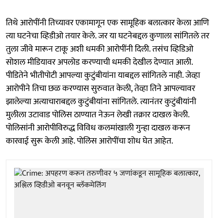
तिथे आरोपींनी तिच्यावर एकामागून एक सामूहिक बलात्कार केला आणि
त्या घटनेचा व्हिडीओ तयार केले. जर या घटनेबद्दल कुणाला सांगितले तर
तुला जीवे मारून टाकू अशी धमकी आरोपींनी दिली. तसंच व्हिडिओ
सोशल मीडियावर अपलोड करण्याची धमकी देखील देण्यात आली.
पीडितेने भीतीपोटी आपल्या कुटुंबीयांना याबद्दल सांगितले नाही. जेव्हा
आरोपीने तिचा छळ करण्यास सुरुवात केली, तेव्हा तिने आपल्यावर
झालेल्या अत्याचाराबद्दल कुटुंबीयांना सांगितले. त्यानंतर कुटुंबीयांनी
मुलीला उटावाड पोलिस ठाण्यात नेऊन लेखी तक्रार दाखल केली.
पोलिसांनी आरोपीविरुद्ध विविध कलमांखाली गुन्हा दाखल करून
कारवाई सुरू केली आहे. पोलिस आरोपींचा शोध घेत आहेत.