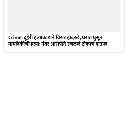
Crime: दुहेरी हत्याकांडाने विरार हादरले, घरात घुसून
मायलेकीची हत्या; नंतर आरोपीने उचललं टोकाचं पाऊल