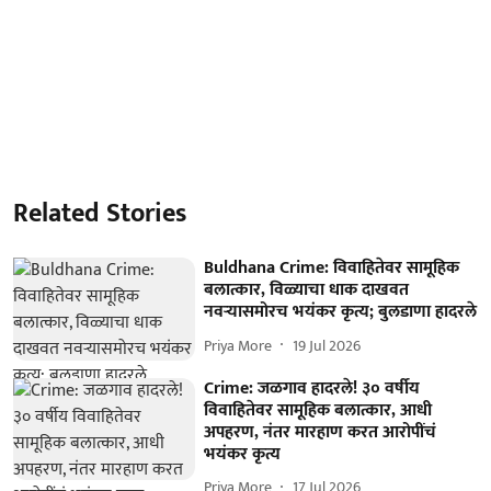
Related Stories
Buldhana Crime: विवाहितेवर सामूहिक
बलात्कार, विळ्याचा धाक दाखवत
नवऱ्यासमोरच भयंकर कृत्य; बुलडाणा हादरले
Priya More
19 Jul 2026
Crime: जळगाव हादरले! ३० वर्षीय
विवाहितेवर सामूहिक बलात्कार, आधी
अपहरण, नंतर मारहाण करत आरोपींचं
भयंकर कृत्य
Priya More
17 Jul 2026