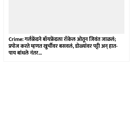
Crime: गर्लफ्रेंडने बॉयफ्रेंडला रॉकेल ओतून जिवंत जाळलं;
प्रपोज करते म्हणत खुर्चीवर बसवलं, डोळ्यांवर पट्टी अन् हात-
पाय बांधले नंतर...