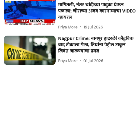
मागितली, नंतर चांदीच्या पादुका घेऊन
पळाला; चोराच्या अजब कारनाम्याचा VIDEO
व्हायरल
Priya More
19 Jul 2026
Nagpur Crime: नागपूर हादरले! कौटुंबिक
वाद टोकाला गेला, तिघांना पेट्रोल टाकून
जिवंत जाळण्याचा प्रयत्न
Priya More
01 Jul 2026