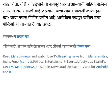
राहत होता. चोरीच्या उद्देशाने तो नागपूर शहरात आल्याची माहिती पोलीस
तपासात समोर आली आहे. दरम्यान त्याचा सोबत आणखी कोणी होतं
का? याचा तपास पोलीस करीत आहे. आरोपीला पकडून कपिल नगर
पोलिसांच्या ताब्यात देण्यात आले.
सकाळ+चे
सदस्य व्हा
शॉपिंगसाठी 'सकाळ प्राईम डील्स'च्या भन्नाट ऑफर्स पाहण्यासाठी
क्लिक करा
.
Read
Marathi news
and watch Live TV.
Breaking news
from
Maharashtra
,
India, Pune,
Mumbai
, Politics, Entertainment, Sports, Lifestyle at SaamTV.
Get
Live Marathi news
on Mobile. Download the Saam Tv app for
Android
and
IOS
.