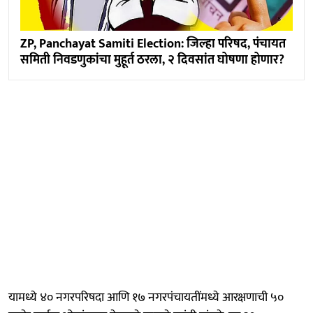
ZP, Panchayat Samiti Election: जिल्हा परिषद, पंचायत
समिती निवडणुकांचा मुहूर्त ठरला, २ दिवसांत घोषणा होणार?
यामध्ये ४० नगरपरिषदा आणि १७ नगरपंचायतींमध्ये आरक्षणाची ५०