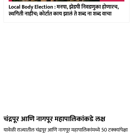
Local Body Election : मनपा, झेडपी निवडणुका होणारच,
स्थगिती नाहीच; कोर्टात काय झालं ते शब्द ना शब्द वाचा
चंद्रपूर आणि नागपूर महापालिकांकडे लक्ष
यावेळी राज्यातील चंद्रपूर आणि नागपूर महापालिकांमध्ये 50 टक्क्यांपेक्षा