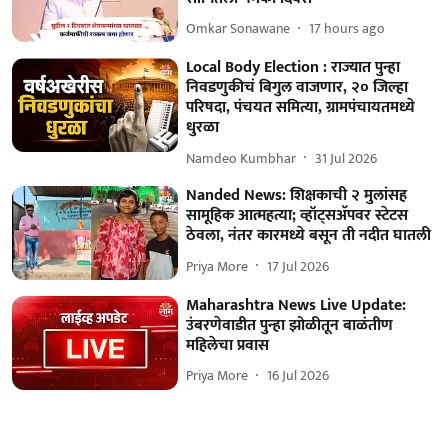
Omkar Sonawane
17 hours ago
Local Body Election : राज्यात पुन्हा
निवडणुकीचं बिगुल वाजणार, २० जिल्हा
परिषदा, पंचयत समित्या, ग्रामपंचायतमध्ये
धुरळा
Namdeo Kumbhar
31 Jul 2026
Nanded News: शिक्षकाची २ मुलांसह
सामूहिक आत्महत्या; व्हॉट्सअ‍ॅपवर स्टेटस
ठेवला, नंतर कारमध्ये बसून ती नदीत घातली
Priya More
17 Jul 2026
Maharashtra News Live Update:
उंबरणेवाडीत पुन्हा झोळीतून बाळंतीण
महिलेचा प्रवास
Priya More
16 Jul 2026