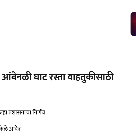
 आंबेनळी घाट रस्ता वाहतुकीसाठी
ल्हा प्रशासनाचा निर्णय
 केले आदेश