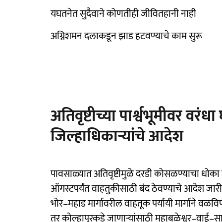
यघतनेत सुदैवाने कोणतीही जीवितहानी नाही
अग्निशमन दलाकडून झाड हटवण्याचे काम सुरू
अतिवृष्टीच्या पार्श्वभूमीवर वरंध
जिल्हाधिकाऱ्यांचे आदेश
पावसाळ्यात अतिवृष्टीमुळे दरडी कोसळण्याचा धोका लक
ऑगस्टपर्यंत वाहतुकीसाठी बंद ठेवण्याचे आदेश जारी 
भोर–महाड मार्गावरील वाहतूक पर्यायी मार्गाने वळवि
तर कोल्हापूरकडे जाणाऱ्यांसाठी महाबळेश्वर–वाई–