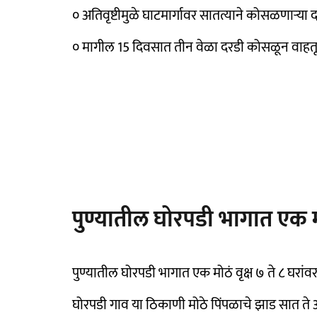
० अतिवृष्टीमुळे घाटमार्गावर सातत्याने कोसळणाऱ्या
० मागील 15 दिवसात तीन वेळा दरडी कोसळून वाहत
पुण्यातील घोरपडी भागात एक 
पुण्यातील घोरपडी भागात एक मोठं वृक्ष ७ ते ८ घरा
घोरपडी गाव या ठिकाणी मोठे पिंपळाचे झाड सात ते