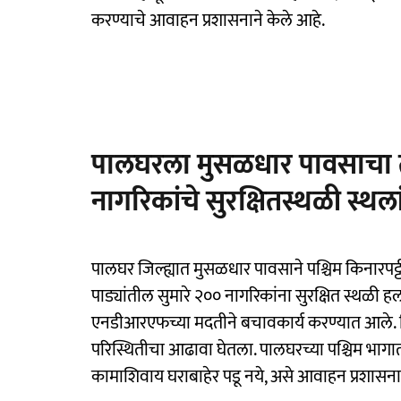
करण्याचे आवाहन प्रशासनाने केले आहे.
पालघरला मुसळधार पावसाचा 
नागरिकांचे सुरक्षितस्थळी स्थल
पालघर जिल्ह्यात मुसळधार पावसाने पश्चिम किनारपट
पाड्यांतील सुमारे २०० नागरिकांना सुरक्षित स्थळी
एनडीआरएफच्या मदतीने बचावकार्य करण्यात आले. जि
परिस्थितीचा आढावा घेतला. पालघरच्या पश्चिम भा
कामाशिवाय घराबाहेर पडू नये, असे आवाहन प्रशासनान