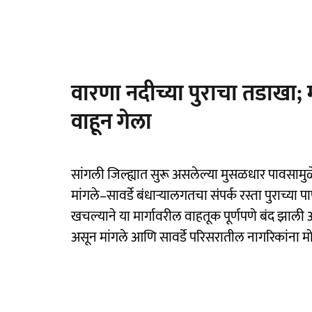
वारणा नदीच्या पुराचा तडाखा; म
वाहून गेला
सांगली जिल्ह्यात सुरू असलेल्या मुसळधार पावसाम
मांगले–सावर्डे बंधाऱ्यालगतचा संपर्क रस्ता पुराच्या 
खचल्याने या मार्गावरील वाहतूक पूर्णपणे बंद झाली आह
असून मांगले आणि सावर्डे परिसरातील नागरिकांना 