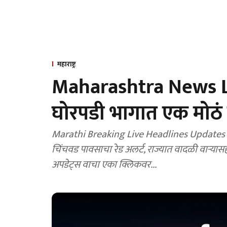
महाराष्ट्र
Maharashtra News Li
घोरपडी भागात एक मोठं
Marathi Breaking Live Headlines Updates : मुंबई,
चिंचवड पावसाचा रेड अलर्ट, राज्यात वादळी वाऱ्यास
अपडेट्स वाचा एका क्लिकवर...