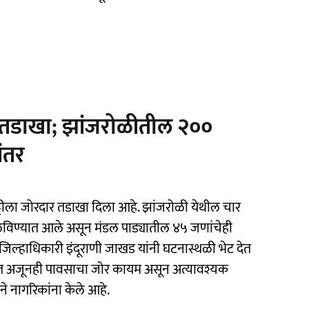
तडाखा; झांजरोळीतील २००
ांतर
्टीला जोरदार तडाखा दिला आहे. झांजरोळी येथील चार
 हलविण्यात आले असून मंडल पाड्यातील ४५ जणांचेही
ल्हाधिकारी इंदूराणी जाखड यांनी घटनास्थळी भेट देत
गात अजूनही पावसाचा जोर कायम असून अत्यावश्यक
े नागरिकांना केले आहे.