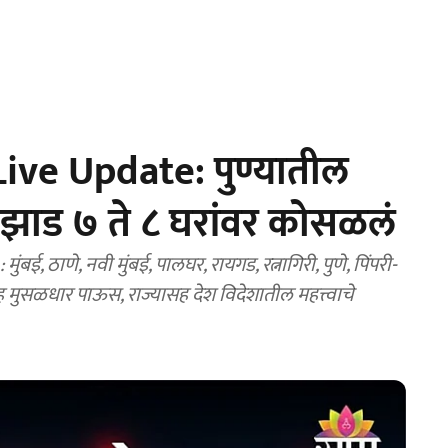
ve Update: पुण्यातील
 झाड ७ ते ८ घरांवर कोसळलं
 ठाणे, नवी मुंबई, पालघर, रायगड, रत्नागिरी, पुणे, पिंपरी-
ह मुसळधार पाऊस, राज्यासह देश विदेशातील महत्त्वाचे