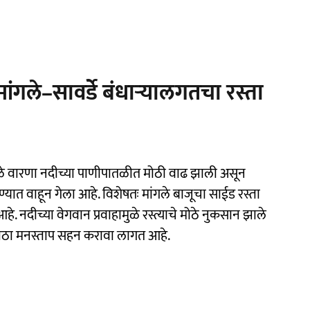
ांगले–सावर्डे बंधाऱ्यालगतचा रस्ता
ुळे वारणा नदीच्या पाणीपातळीत मोठी वाढ झाली असून
पाण्यात वाहून गेला आहे. विशेषतः मांगले बाजूचा साईड रस्ता
े. नदीच्या वेगवान प्रवाहामुळे रस्त्याचे मोठे नुकसान झाले
मोठा मनस्ताप सहन करावा लागत आहे.