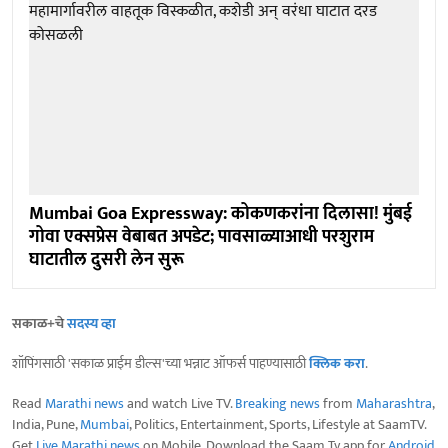
Mumbai Goa Expressway: कोकणकरांना दिलासा! मुंबई
गोवा एक्सप्रेस वेबाबत अपडेट; पावसाळ्याआधी परशुराम
घाटातील दुसरी लेन सुरू
सकाळ+चे
सदस्य व्हा
शॉपिंगसाठी 'सकाळ प्राईम डील्स'च्या भन्नाट ऑफर्स पाहण्यासाठी
क्लिक करा
.
Read
Marathi news
and watch Live TV.
Breaking news
from
Maharashtra
,
India, Pune,
Mumbai
, Politics, Entertainment, Sports, Lifestyle at SaamTV.
Get
Live Marathi news
on Mobile. Download the Saam Tv app for
Android