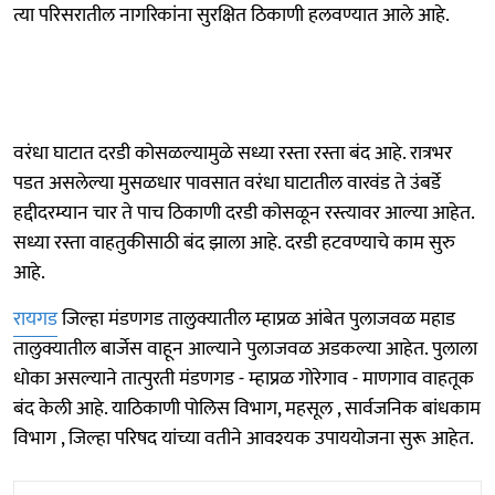
त्या परिसरातील नागरिकांना सुरक्षित ठिकाणी हलवण्यात आले आहे.
वरंधा घाटात दरडी कोसळल्यामुळे सध्या रस्ता रस्ता बंद आहे. रात्रभर
पडत असलेल्या मुसळधार पावसात वरंधा घाटातील वारवंड ते उंबर्डे
हद्दीदरम्यान चार ते पाच ठिकाणी दरडी कोसळून रस्त्यावर आल्या आहेत.
सध्या रस्ता वाहतुकीसाठी बंद झाला आहे. दरडी हटवण्याचे काम सुरु
आहे.
रायगड
जिल्हा मंडणगड तालुक्यातील म्हाप्रळ आंबेत पुलाजवळ महाड
तालुक्यातील बार्जेस वाहून आल्याने पुलाजवळ अडकल्या आहेत. पुलाला
धोका असल्याने तात्पुरती मंडणगड - म्हाप्रळ गोरेगाव - माणगाव वाहतूक
बंद केली आहे. याठिकाणी पोलिस विभाग, महसूल , सार्वजनिक बांधकाम
विभाग , जिल्हा परिषद यांच्या वतीने आवश्यक उपाययोजना सुरू आहेत.