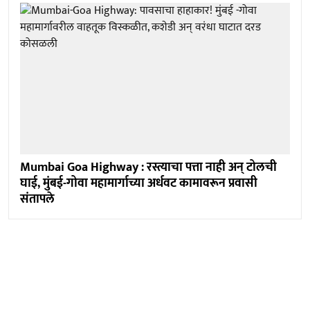
Mumbai Goa Highway : रस्त्याचा पत्ता नाही अन् टोलची
घाई, मुंबई-गोवा महामार्गाच्या अर्धवट कामावरून प्रवासी
संतापले