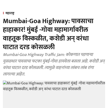
महाराष्ट्र
Mumbai-Goa Highway: पावसाचा
हाहाकार! मुंबई -गोवा महामार्गावरील
वाहतूक विस्कळीत, कशेडी अन् वरंधा
घाटात दरड कोसळली
Mumbai-Goa Highway Traffic Jam: कोकणात पडणाऱ्या
मुसळधार पावसाचा फटका मुंबई-गोवा हायवेला बसला आहे. कशेडी अन्
वरंधा घाटात दरड कोसळली. त्यामुळे वाहनांच्या लांबच लांब रांगा
लागल्या आहेत.