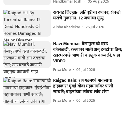
Nandkumar Joshi
05 Aug 2026
रायगड जिल्ह्यात अतिवृष्टीचा दणका; शेकडो
घरांचे नुकसान, 12 जणांचा मृत्यू
Alisha Khedekar
26 Jul 2026
Navi Mumbai: बेलापूरमध्ये दरड
कोसळली, रस्त्यावर माती अन् दगडांचा ढिग;
खारघरकडे जाणारी वाहतूक वळवली, पाहा
VIDEO
Priya More
05 Jul 2026
Raigad Rain: रायगडमध्ये पावसाचा
हाहाकार! मुंबई-गोवा महामार्गावर पाणी
साचले; वाहनांच्या लांबच लांब रांगा
Priya More
05 Jul 2026