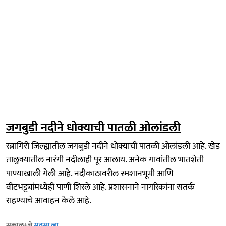
जगबुडी नदीने धोक्याची पातळी ओलांडली
रत्नागिरी जिल्ह्यातील जगबुडी नदीने धोक्याची पातळी ओलांडली आहे. खेड
तालुक्यातील नारंगी नदीलाही पूर आलाय. अनेक गावांतील भातशेती
पाण्याखाली गेली आहे. नदीकाठावरील स्मशानभूमी आणि
वीटभट्ट्यांमध्येही पाणी शिरले आहे. प्रशासनाने नागरिकांना सतर्क
राहण्याचे आवाहन केले आहे.
सकाळ+चे
सदस्य व्हा