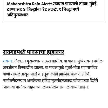
Maharashtra Rain Alert: राज्यात पावसाचे तांडव! मुंबई-
ठाण्यासह ४ जिल्ह्यांना 'रेड अलर्ट', ९ जिल्ह्यांमध्ये
अतिमुसळधार
रायगडमध्ये पावसाचा हाहाकार
रायगड
जिल्ह्यात मुसळधार पाऊस पडतोय. या पावसामुळे रायगडमधील
जनजीवन विस्कळीत झालंय. या पावसामुळे मुंबई-गोवा महामार्गावर
पाणी साचले असून मोठी वाहतूक कोंडी झालीय. वाकण आणि
नागोठणेदरम्यान असलेल्या हॉटेल गुलमोहरजवळ कोलाडच्या दिशेने
जाणाऱ्या मार्गावर वाहनांच्या लांबच लांब रांगा लागल्या आहेत.