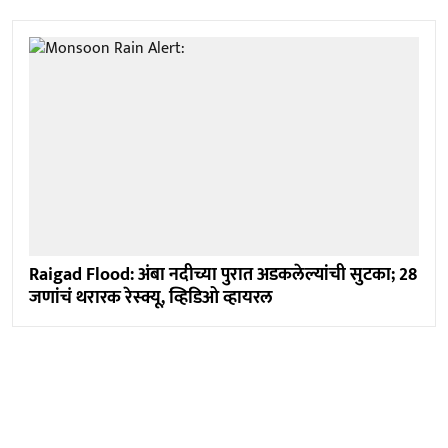
Raigad Flood: अंबा नदीच्या पुरात अडकलेल्यांची सुटका; 28
जणांचं थरारक रेस्क्यू, व्हिडिओ व्हायरल