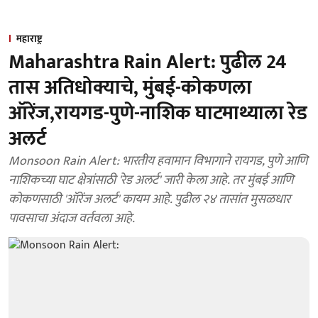
महाराष्ट्र
Maharashtra Rain Alert: पुढील 24
तास अतिधोक्याचे, मुंबई-कोकणला
ऑरेंज,रायगड-पुणे-नाशिक घाटमाथ्याला रेड
अलर्ट
Monsoon Rain Alert: भारतीय हवामान विभागाने रायगड, पुणे आणि
नाशिकच्या घाट क्षेत्रांसाठी 'रेड अलर्ट' जारी केला आहे. तर मुंबई आणि
कोकणसाठी 'ऑरेंज अलर्ट' कायम आहे. पुढील २४ तासांत मुसळधार
पावसाचा अंदाज वर्तवला आहे.