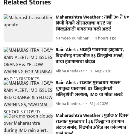
Related Stories
Maharashtra Weather : ताशी ३० ते ४०
किमी वेगाने सोसाट्याचा वारा! 'या'
जिल्ह्यांसाठी पावसाचा यलो अलर्ट
Namdeo Kumbhar
11 hours ago
Rain Alert : आजही पावसाचा हाहाकार,
विदर्भासह राज्यातील १३ जिल्ह्यांना अलर्ट;
वाचा हवामानाचा अंदाज
Alisha Khedekar
01 Aug 2026
Rain Alert : राज्यात मुसळधार पाऊस
धुमाकूळ घालणार! ३१ जिल्ह्यांमध्ये
अतिवृष्टीची शक्यता; IMD चा मोठा अलर्ट
Alisha Khedekar
31 Jul 2026
Maharashtra Weather : पुढील ४ दिवस
राज्यात मुसळधार ! ३६ जिल्ह्यांचा हवामान
अंदाज समोर; विदर्भात ऑरेंज तर कोकणात
यलो अलर्ट