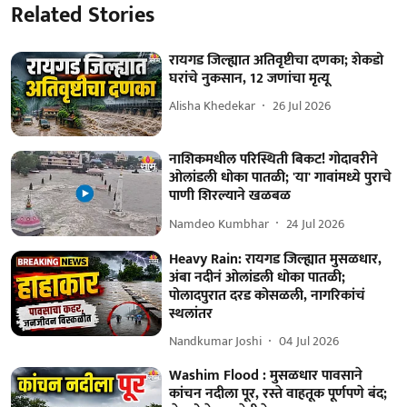
Related Stories
रायगड जिल्ह्यात अतिवृष्टीचा दणका; शेकडो
घरांचे नुकसान, 12 जणांचा मृत्यू
Alisha Khedekar
26 Jul 2026
नाशिकमधील परिस्थिती बिकट! गोदावरीने
ओलांडली धोका पातळी; 'या' गावांमध्ये पुराचे
पाणी शिरल्याने खळबळ
Namdeo Kumbhar
24 Jul 2026
Heavy Rain: रायगड जिल्ह्यात मुसळधार,
अंबा नदीनं ओलांडली धोका पातळी;
पोलादपुरात दरड कोसळली, नागरिकांचं
स्थलांतर
Nandkumar Joshi
04 Jul 2026
Washim Flood : मुसळधार पावसाने
कांचन नदीला पूर, रस्ते वाहतूक पूर्णपणे बंद;