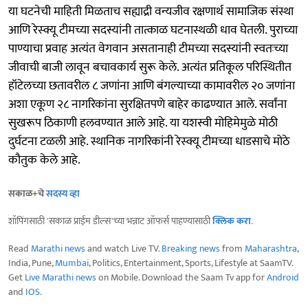
या घटनेची माहिती मिळताच सह्याद्री वन्यजीव रक्षणार्थ सामाजिक संस्था
आणि रेस्क्यू टीमच्या सदस्यांनी तात्काळ घटनास्थळी धाव घेतली. पुराच्या
पाण्याचा प्रवाह अत्यंत वेगवान असतानाही टीमच्या सदस्यांनी स्वतःच्या
जीवाची बाजी लावून बचावकार्य सुरू केले. अत्यंत प्रतिकूल परिस्थितीत
हॉटेलच्या छतावरील ८ जणांना आणि बंगल्याच्या कामावरील २० जणांना
अशा एकूण २८ नागरिकांना सुरक्षितपणे बाहेर काढण्यात आले. सर्वांना
सुखरूप ठिकाणी हलवण्यात आले आहे. या यशस्वी मोहिमेमुळे मोठी
दुर्घटना टळली आहे. स्थानिक नागरिकांनी रेस्क्यू टीमच्या धाडसाचे मोठे
कौतुक केले आहे.
सकाळ+चे
सदस्य व्हा
शॉपिंगसाठी 'सकाळ प्राईम डील्स'च्या भन्नाट ऑफर्स पाहण्यासाठी
क्लिक करा
.
Read
Marathi news
and watch Live TV.
Breaking news
from
Maharashtra
,
India, Pune,
Mumbai
, Politics, Entertainment, Sports, Lifestyle at SaamTV.
Get
Live Marathi news
on Mobile. Download the Saam Tv app for
Android
and
IOS
.