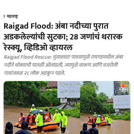
महाराष्ट्र
Raigad Flood: अंबा नदीच्या पुरात
अडकलेल्यांची सुटका; 28 जणांचं थरारक
रेस्क्यू, व्हिडिओ व्हायरल
Raigad Flood Rescue: मुसळधार पावसामुळे रायगडमधील अंबा
नदीने धोक्याची पातळी ओलांडली, ज्यामुळे वाकण आणि वजरोली
गावांजवळ २८ लोक अडकून पडले.