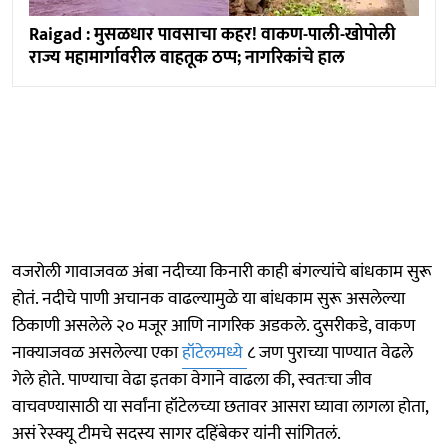
Raigad : मुसळधार पावसाचा कहर! वाकण-पाली-खोपोली
राज्य महामार्गावरील वाहतूक ठप्प; नागरिकांचे हाल
वजरोली गावाजवळ अंबा नदीच्या किनारी काही बंगल्यांचे बांधकाम सुरू
होतं. नदीचे पाणी अचानक वाढल्यामुळे या बांधकाम सुरू असलेल्या
ठिकाणी असलेले २० मजूर आणि नागरिक अडकले. दुसरीकडे, वाकण
नाक्याजवळ असलेल्या एका
हॉटेलमध्ये
८ जण पुराच्या पाण्यात वेढले
गेले होते. पाण्याचा वेढा इतका वेगाने वाढला की, स्वतःचा जीव
वाचवण्यासाठी या सर्वांना हॉटेलच्या छतावर आसरा घ्यावा लागला होता,
असं रेस्क्यू टीमचे सदस्य सागर दहिंबेकर यांनी सांगितलं.