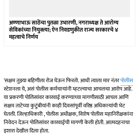
अण्णाभाऊ साठेंचा पुतळा उभारणी, नगराध्यक्ष ते आरोग्य
सेविकांच्या नियुक्त्या; ऐन निवडणुकीत राज्य सरकारचे ४
महत्वाचे निर्णय
'सक्षम तुझ्या बहिणीला रोज घेऊन फिरतो. आधी त्याला मार नंतर
पोलीस
स्टेशनला ये, असं पोलीस कर्मचाऱ्यांनी म्हटल्याचा आचलचा आरोप आहे.
या प्रकरणी पोलिसांवर कारवाई करण्याच्या मागणीसाठी आचल आणि
सक्षम ताटेच्या कुटुंबीयांनी काही दिवसांपूर्वी वरिष्ठ अधिकाऱ्यांची भेट
घेतली. जिल्हाधिकारी , पोलीस अधीक्षक, विशेष पोलीस महानिरीक्षकांना
निवेदन देऊन पोलिसांवर कारवाईची मागणी केली होती. आत्मदहनाचा
इशारा देखील दिला होता.