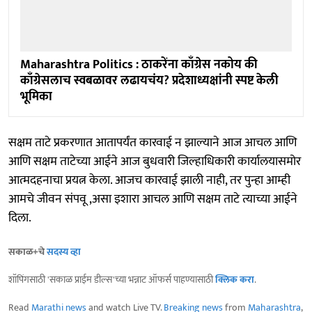
Maharashtra Politics : ठाकरेंना काँग्रेस नकोय की
काँग्रेसलाच स्वबळावर लढायचंय? प्रदेशाध्यक्षांनी स्पष्ट केली
भूमिका
सक्षम ताटे प्रकरणात आतापर्यंत कारवाई न झाल्याने आज आचल आणि
आणि सक्षम ताटेच्या आईने आज बुधवारी जिल्हाधिकारी कार्यालयासमोर
आत्मदहनाचा प्रयत्न केला. आजच कारवाई झाली नाही, तर पुन्हा आम्ही
आमचे जीवन संपवू ,असा इशारा आचल आणि सक्षम ताटे त्याच्या आईने
दिला.
सकाळ+चे
सदस्य व्हा
शॉपिंगसाठी 'सकाळ प्राईम डील्स'च्या भन्नाट ऑफर्स पाहण्यासाठी
क्लिक करा
.
Read
Marathi news
and watch Live TV.
Breaking news
from
Maharashtra
,