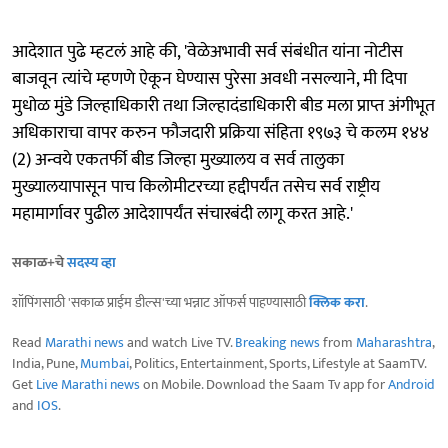
आदेशात पुढे म्हटलं आहे की, 'वेळेअभावी सर्व संबंधीत यांना नोटीस
बाजवून त्यांचे म्हणणे ऐकून घेण्यास पुरेसा अवधी नसल्याने, मी दिपा
मुधोळ मुंडे जिल्हाधिकारी तथा जिल्हादंडाधिकारी बीड मला प्राप्त अंगीभूत
अधिकाराचा वापर करुन फौजदारी प्रक्रिया संहिता १९७३ चे कलम १४४
(2) अन्वये एकतर्फी बीड जिल्हा मुख्यालय व सर्व तालुका
मुख्यालयापासून पाच किलोमीटरच्या हद्दीपर्यंत तसेच सर्व राष्ट्रीय
महामार्गावर पुढील आदेशापर्यंत संचारबंदी लागू करत आहे.'
सकाळ+चे
सदस्य व्हा
शॉपिंगसाठी 'सकाळ प्राईम डील्स'च्या भन्नाट ऑफर्स पाहण्यासाठी
क्लिक करा
.
Read
Marathi news
and watch Live TV.
Breaking news
from
Maharashtra
,
India, Pune,
Mumbai
, Politics, Entertainment, Sports, Lifestyle at SaamTV.
Get
Live Marathi news
on Mobile. Download the Saam Tv app for
Android
and
IOS
.