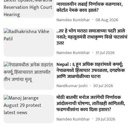
न्यायालयीन लढाई निर्णायक वळणावर,
कोर्टात नेमकं काय झालं?
Namdeo Kumbhar
08 Aug 2026
..तर हे भोग मराठा समाजाच्या पदरी आले
नसते; महसूलमंत्री राधाकृष्ण विखे पाटलांचं
उत्तर
Namdeo Kumbhar
31 Jul 2026
Nepal : ६ हून अधिक शहरांमध्ये कर्फ्यू;
नेपाळमध्ये हिंसाचार उफाळला, दगडफेक
आणि जाळपोळीच्या घटना
Nandkumar Joshi
30 Jul 2026
मोठी बातमी! मनोज जरांगेंची निर्णायक
आंदोलनाची घोषणा, तारीखही सांगितली,
फडणवीसांना काय दिला इशारा?
Namdeo Kumbhar
29 Jul 2026