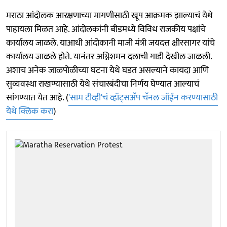
मराठा आंदोलक आरक्षणाच्या मागणीसाठी खूप आक्रमक झाल्याचं येथे
पाहायला मिळत आहे. आंदोलकांनी बीडमध्ये विविध राजकीय पक्षांचे
कार्यालय जाळले. याआधी आंदोकानी माजी मंत्री जयदत्त क्षीरसागर यांचे
कार्यालय जाळले होते. यानंतर अग्निशमन दलाची गाडी देखील जाळली.
अशाच अनेक जाळपोळीच्या घटना येथे घडत असल्याने कायदा आणि
सुव्यवस्था राखण्यासाठी येथे संचारबंदीचा निर्णय घेण्यात आल्याचं
सांगण्यात येत आहे. (
'साम टीव्ही'चं व्हॉट्सअ‍ॅप चॅनल जॉईन करण्यासाठी
येथे क्लिक करा
)