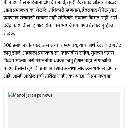
मी फडणवीस साहेबांना दोष देत नाही, तुम्ही हैदराबाद जीआर काढला
आता प्रमाणपत्र का रोखले, अधिकारी म्हणतात, हैदराबाद गॅजेटनुसार
प्रमाणपत्र सरकारने द्यायला नाही सांगितले. मंत्र्याला किंमत नाही, असं
देवेंद्र फडणवीस म्हणाले होते . मग आमचे प्रमाणपत्र देखील तुम्हीच
रोखले.
308 प्रमाणपत्र निघाले, असं सरकार म्हणतय, याचा अर्थ हैदराबाद गॅजेट
लागू झालं. आम्हाला प्रमाणपत्र द्या. फडणवीस साहेब, तुमच्या पन्नास
पिढ्या आल्या, तरी मराठ्यांना धक्का लागू देणार नाही. सगळ्यांना
फडणवीसांनी कुणबी प्रमाणपत्र द्याव अन्यथा आंदोलन भयंकर होणार
आहे. आम्ही आंदोलनाची तारीख जाहीर करण्याआधी प्रमाणपत्र द्या.