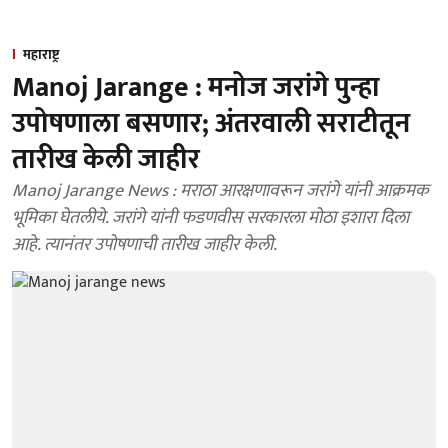
महाराष्ट्र
Manoj Jarange : मनोज जरांगे पुन्हा
उपोषणाला बसणार; अंतरवाली सराटीतून
तारीख केली जाहीर
Manoj Jarange News : मराठा आरक्षणावरून जरांगे यांनी आक्रमक
भूमिका घेतलीये. जरांगे यांनी फडणवीस सरकारला मोठा इशारा दिला
आहे. त्यानंतर उपोषणाची तारीख जाहीर केली.