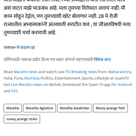
असं वाटत माझे भाऊबंध आहे. मला तुमच्या विरोधात जायचं नाही. मी
काम सोडून देईल, पण तुमच्याशी खोट बोलणार नाही. 28 मे रोजी
राज्यातील अभ्यासाकांनी अंतरवाली सराटीत यावं , या जीआरविषयी मला
तुमच्याशी चर्चा करायची आहे.
सकाळ+चे
सदस्य व्हा
शॉपिंगसाठी 'सकाळ प्राईम डील्स'च्या भन्नाट ऑफर्स पाहण्यासाठी
क्लिक करा
.
Read
Marathi news
and watch Live TV.
Breaking news
from
Maharashtra
,
India, Pune,
Mumbai
, Politics, Entertainment, Sports, Lifestyle at SaamTV.
Get
Live Marathi news
on Mobile. Download the Saam Tv app for
Android
and
IOS
.
Maratha
Maratha Agitation
Maratha Aarakshan
Manoj Jarange Patil
manoj jarange strike