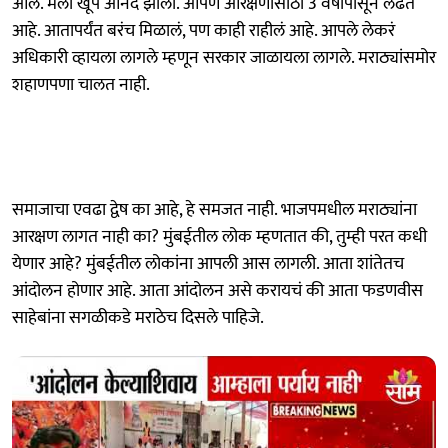
आलं. मला खूप आनंद झाला. आपण आरक्षणासाठी 3 वर्षापासून लढत
आहे. आतापर्यंत बरंच मिळालं, पण काही राहीलं आहे. आपले लेकरं
अधिकारी व्हायला लागले म्हणून सरकार जाळायला लागले. मराठ्यांसमोर
शहाणपणा चालत नाही.
समाजाचा एवढा द्वेष का आहे, हे समजत नाही. भाजपमधील मराठ्यांना
आरक्षण लागत नाही का? मुंबईतील लोक म्हणतात की, तुम्ही परत कधी
येणार आहे? मुंबईतील लोकांना आपली आस लागली. आता शांतेतच
आंदोलन होणार आहे. आता आंदोलन असे करायचं की आता फडणवीस
साहेबांना सगळीकडे मराठेच दिसले पाहिजे.