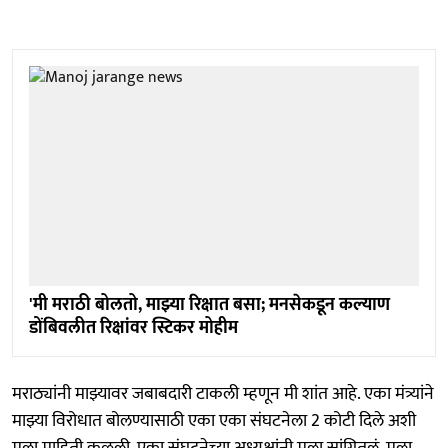
'मी मराठी बोलतो, माझ्या रिक्षात बसा; मनसेकडून कल्याण
डोंबिवलीत रिक्षांवर स्टिकर मोहीम
मराठ्यांनी माझ्यावर जबाबदारी टाकली म्हणून मी शांत आहे. एका मंत्र्यांने
माझ्या विरोधात बोलण्यासाठी एका एका संघटनेला 2 कोटी दिले अशी
मला माहिती कळली. एका संघटनेच्या अध्यक्षांनी मला सांगितलं. मला