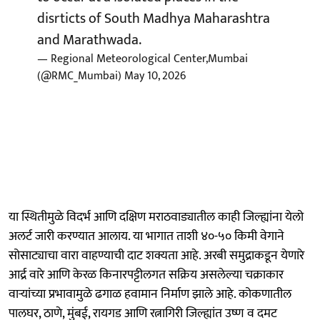
disrticts of South Madhya Maharashtra
and Marathwada.
— Regional Meteorological Center,Mumbai
(@RMC_Mumbai)
May 10, 2026
या स्थितीमुळे विदर्भ आणि दक्षिण मराठवाड्यातील काही जिल्ह्यांना येलो
अलर्ट जारी करण्यात आलाय. या भागात ताशी ४०-५० किमी वेगाने
सोसाट्याचा वारा वाहण्याची दाट शक्यता आहे. अरबी समुद्राकडून येणारे
आर्द्र वारे आणि केरळ किनारपट्टीलगत सक्रिय असलेल्या चक्राकार
वाऱ्यांच्या प्रभावामुळे ढगाळ हवामान निर्माण झाले आहे. कोकणातील
पालघर, ठाणे, मुंबई, रायगड आणि रत्नागिरी जिल्ह्यांत उष्ण व दमट