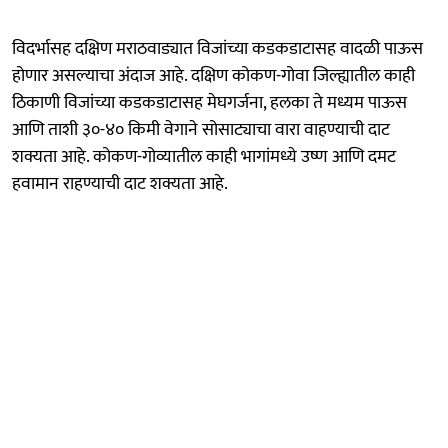
विदर्भासह दक्षिण मराठवाड्यात विजांच्या कडकडाटासह वादळी पाऊस
होणार असल्याचा अंदाज आहे. दक्षिण कोकण-गोवा जिल्ह्यातील काही
ठिकाणी विजांच्या कडकडाटासह मेघगर्जना, हलका ते मध्यम पाऊस
आणि ताशी ३०-४० किमी वेगाने सोसाट्याचा वारा वाहण्याची दाट
शक्यता आहे. कोकण-गोव्यातील काही भागांमध्ये उष्ण आणि दमट
हवामान राहण्याची दाट शक्यता आहे.