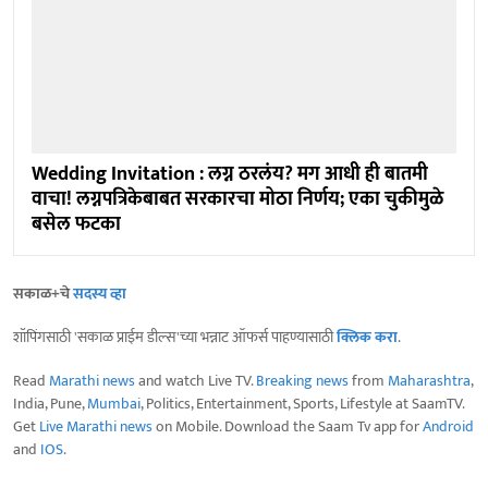
Wedding Invitation : लग्न ठरलंय? मग आधी ही बातमी
वाचा! लग्नपत्रिकेबाबत सरकारचा मोठा निर्णय; एका चुकीमुळे
बसेल फटका
सकाळ+चे
सदस्य व्हा
शॉपिंगसाठी 'सकाळ प्राईम डील्स'च्या भन्नाट ऑफर्स पाहण्यासाठी
क्लिक करा
.
Read
Marathi news
and watch Live TV.
Breaking news
from
Maharashtra
,
India, Pune,
Mumbai
, Politics, Entertainment, Sports, Lifestyle at SaamTV.
Get
Live Marathi news
on Mobile. Download the Saam Tv app for
Android
and
IOS
.