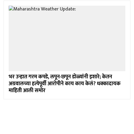
भर उन्हात गरम कपडे, लपून-छपून डोळ्यांनी इशारे; केतन
अग्रवालच्या हत्येपूर्वी आरोपीने काय काय केलं? धक्कादायक
माहिती आली समोर