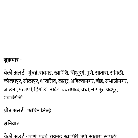
शुक्रवार
-
येलो अलर्ट -
मुंबई, रायगड, रत्नागिरी, सिंधुदुर्ग, पुणे, सातारा, सांगली,
कोल्हापूर, सोलापूर, धाराशिव, लातूर, अहिल्यानगर, बीड, संभाजीनगर,
जालना, परभणी, हिंगोली, नांदेड, यवतमाळ, वर्धा, नागपूर, चंद्रपूर,
गडचिरोली.
ग्रीन अलर्ट -
उर्वरित जिल्हे
शनिवार
येलो अलर्ट -
ठाणे, मुंबई, रायगड, रत्नागिरी, पुणे, सातारा, सांगली,