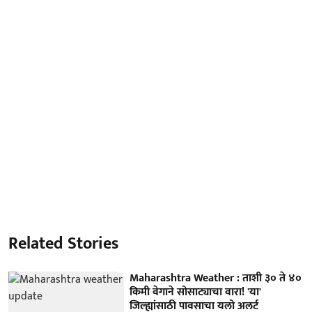
Related Stories
Maharashtra Weather : ताशी ३० ते ४०
किमी वेगाने सोसाट्याचा वारा! 'या'
जिल्ह्यांसाठी पावसाचा यलो अलर्ट