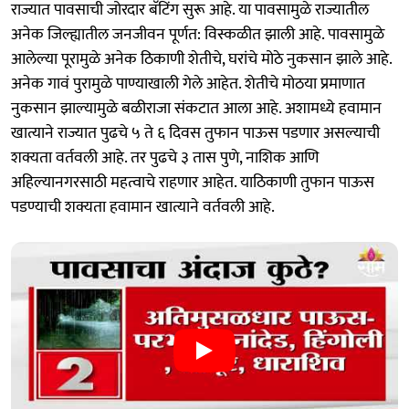
राज्यात पावसाची जोरदार बॅटिंग सुरू आहे. या पावसामुळे राज्यातील
अनेक जिल्ह्यातील जनजीवन पूर्णत: विस्कळीत झाली आहे. पावसामुळे
आलेल्या पूरामुळे अनेक ठिकाणी शेतीचे, घरांचे मोठे नुकसान झाले आहे.
अनेक गावं पुरामुळे पाण्याखाली गेले आहेत. शेतीचे मोठया प्रमाणात
नुकसान झाल्यामुळे बळीराजा संकटात आला आहे. अशामध्ये हवामान
खात्याने राज्यात पुढचे ५ ते ६ दिवस तुफान पाऊस पडणार असल्याची
शक्यता वर्तवली आहे. तर पुढचे ३ तास पुणे, नाशिक आणि
अहिल्यानगरसाठी महत्वाचे राहणार आहेत. याठिकाणी तुफान पाऊस
पडण्याची शक्यता हवामान खात्याने वर्तवली आहे.