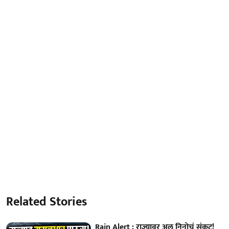
Related Stories
Rain Alert : राज्यावर अल निनोचं संकट!