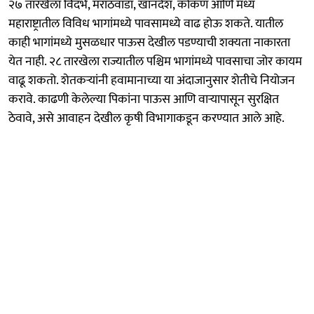
२७ तारखेला विदर्भ, मराठवाडा, खानदेश, कोकण आणि मध्य
महाराष्ट्रातील विविध भागांमध्ये पावसामध्ये वाढ होऊ शकते. यातील
काही भागांमध्ये मुसळधार पाऊस देखील पडण्याची शक्यता नाकारता
येत नाही. २८ तारखेला राज्यातील पश्चिम भागांमध्ये पावसाचा जोर कायम
वाढू शकतो. शेतकऱ्यांनी हवामानाच्या या अंदाजानुसार शेतीचे नियोजन
करावे. काढणी केलेल्या पिकांना पाऊस आणि वाऱ्यापासून सुरक्षित
ठेवावे, असे आवाहन देखील कृषी विभागाकडून करण्यात आले आहे.