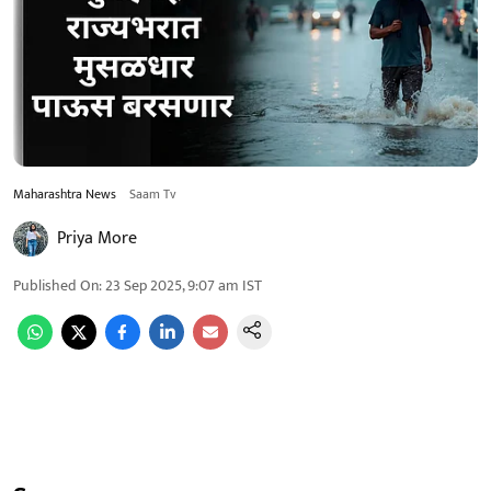
Maharashtra News
Saam Tv
Priya More
Published On
:
23 Sep 2025, 9:07 am
IST