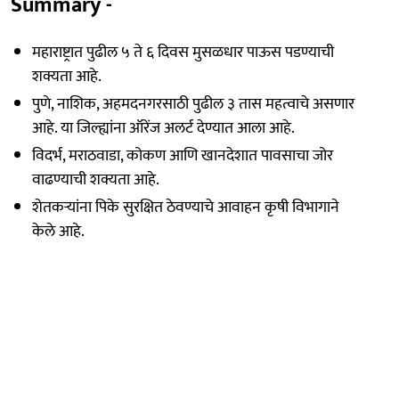
Summary -
महाराष्ट्रात पुढील ५ ते ६ दिवस मुसळधार पाऊस पडण्याची
शक्यता आहे.
पुणे, नाशिक, अहमदनगरसाठी पुढील ३ तास महत्वाचे असणार
आहे. या जिल्ह्यांना ऑरेंज अलर्ट देण्यात आला आहे.
विदर्भ, मराठवाडा, कोकण आणि खानदेशात पावसाचा जोर
वाढण्याची शक्यता आहे.
शेतकऱ्यांना पिके सुरक्षित ठेवण्याचे आवाहन कृषी विभागाने
केले आहे.