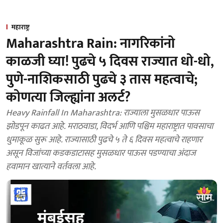
महाराष्ट्र
Maharashtra Rain: नागरिकांनो
काळजी घ्या! पुढचे ५ दिवस राज्यात धो-धो,
पुणे-नाशिकसाठी पुढचे ३ तास महत्वाचे;
कोणत्या जिल्ह्यांना अलर्ट?
Heavy Rainfall In Maharashtra: राज्याला मुसळधार पाऊस
झोडपून काढत आहे. मराठवाडा, विदर्भ आणि पश्चिम महाराष्ट्रात पावसाचा
धुमाकूळ सुरू आहे. राज्यासाठी पुढचे ५ ते ६ दिवस महत्वाचे राहणार
असून विजांच्या कडकडाटासह मुसळधार पाऊस पडण्याचा अंदाज
हवामान खात्याने वर्तवला आहे.