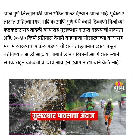
आज पुणे जिल्ह्यासाठी आज ऑरेंज अलर्ट देण्यात आला आहे. पुढील ३
तासांत अहिल्यानगर, नाशिक आणि पुणे येथे काही ठिकाणी विजांच्या
कडकडाटासह वादळी वाऱ्यासह मुसळधार पाऊस पडण्याची शक्यता
आहे. ३०-४० किमी प्रतितास वेगाने वाहणाऱ्या सोसाट्याच्या वाऱ्यांसह
मध्यम स्वरूपाचा पाऊस पडण्याची शक्यता हवामान खात्याकडून
वर्तविण्यात आली आहे. या भागातील नागरिकांनी आणि शेतकऱ्यांनी
सतर्क राहून काळजी घेण्याचे आवाहन हवामान खात्याने केले आहे.