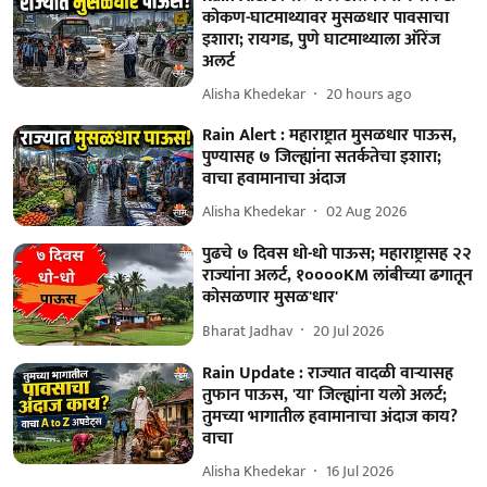
कोकण-घाटमाथ्यावर मुसळधार पावसाचा
इशारा; रायगड, पुणे घाटमाथ्याला ऑरेंज
अलर्ट
Alisha Khedekar
20 hours ago
Rain Alert : महाराष्ट्रात मुसळधार पाऊस,
पुण्यासह ७ जिल्ह्यांना सतर्कतेचा इशारा;
वाचा हवामानाचा अंदाज
Alisha Khedekar
02 Aug 2026
पुढचे ७ दिवस धो-धो पाऊस; महाराष्ट्रासह २२
राज्यांना अलर्ट, १००००KM लांबीच्या ढगातून
कोसळणार मुसळ'धार'
Bharat Jadhav
20 Jul 2026
Rain Update : राज्यात वादळी वाऱ्यासह
तुफान पाऊस, 'या' जिल्ह्यांना यलो अलर्ट;
तुमच्या भागातील हवामानाचा अंदाज काय?
वाचा
Alisha Khedekar
16 Jul 2026