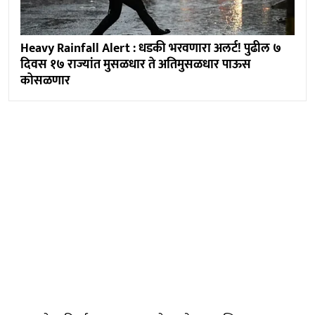
Heavy Rainfall Alert : धडकी भरवणारा अलर्ट! पुढील ७
दिवस १७ राज्यांत मुसळधार ते अतिमुसळधार पाऊस
कोसळणार