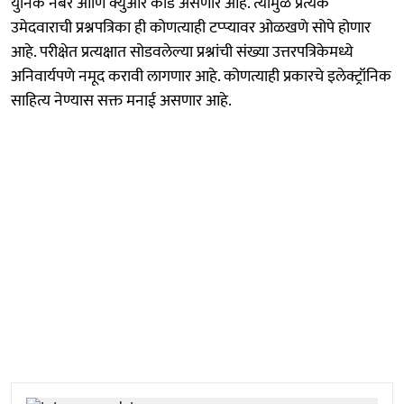
युनिक नंबर आणि क्युआर कोड असणार आहे. त्यामुळे प्रत्येक
उमेदवाराची प्रश्नपत्रिका ही कोणत्याही टप्प्यावर ओळखणे सोपे होणार
आहे. परीक्षेत प्रत्यक्षात सोडवलेल्या प्रश्नांची संख्या उत्तरपत्रिकेमध्ये
अनिवार्यपणे नमूद करावी लागणार आहे. कोणत्याही प्रकारचे इलेक्ट्रॉनिक
साहित्य नेण्यास सक्त मनाई असणार आहे.