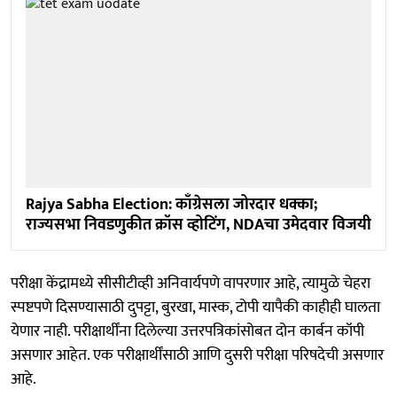
Rajya Sabha Election: काँग्रेसला जोरदार धक्का;
राज्यसभा निवडणुकीत क्रॉस व्होटिंग, NDAचा उमेदवार विजयी
परीक्षा केंद्रामध्ये सीसीटीव्ही अनिवार्यपणे वापरणार आहे, त्यामुळे चेहरा
स्पष्टपणे दिसण्यासाठी दुपट्टा, बुरखा, मास्क, टोपी यापैकी काहीही घालता
येणार नाही. परीक्षार्थींना दिलेल्या उत्तरपत्रिकांसोबत दोन कार्बन कॉपी
असणार आहेत. एक परीक्षार्थींसाठी आणि दुसरी परीक्षा परिषदेची असणार
आहे.