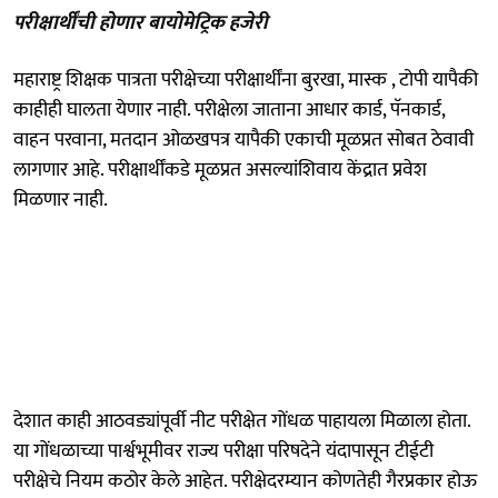
परीक्षार्थींची होणार बायोमेट्रिक हजेरी
महाराष्ट्र शिक्षक पात्रता परीक्षेच्या परीक्षार्थींना बुरखा, मास्क , टोपी यापैकी
काहीही घालता येणार नाही. परीक्षेला जाताना आधार कार्ड, पॅनकार्ड,
वाहन परवाना, मतदान ओळखपत्र यापैकी एकाची मूळप्रत सोबत ठेवावी
लागणार आहे. परीक्षार्थींकडे मूळप्रत असल्यांशिवाय केंद्रात प्रवेश
मिळणार नाही.
देशात काही आठवड्यांपूर्वी नीट परीक्षेत गोंधळ पाहायला मिळाला होता.
या गोंधळाच्या पार्श्वभूमीवर राज्य परीक्षा परिषदेने यंदापासून टीईटी
परीक्षेचे नियम कठोर केले आहेत. परीक्षेदरम्यान कोणतेही गैरप्रकार होऊ