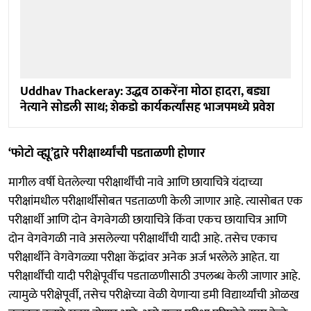
Uddhav Thackeray: उद्धव ठाकरेंना मोठा हादरा, बड्या
नेत्याने सोडली साथ; शेकडो कार्यकर्त्यांसह भाजपमध्ये प्रवेश
‘फोटो व्ह्यू’द्वारे परीक्षार्थ्यांची पडताळणी होणार
मागील वर्षी घेतलेल्या परीक्षार्थींची नावे आणि छायाचित्रे यंदाच्या
परीक्षांमधील परीक्षार्थींसोबत पडताळणी केली जाणार आहे. त्यासोबत एक
परीक्षार्थी आणि दोन वेगवेगळी छायाचित्रे किंवा एकच छायाचित्र आणि
दोन वेगवेगळी नावे असलेल्या परीक्षार्थींची यादी आहे. तसेच एकाच
परीक्षार्थीने वेगवेगळ्या परीक्षा केंद्रांवर अनेक अर्ज भरलेले आहेत. या
परीक्षार्थींची यादी परीक्षेपूर्वीच पडताळणीसाठी उपलब्ध केली जाणार आहे.
त्यामुळे परीक्षेपूर्वी, तसेच परीक्षेच्या वेळी येणाऱ्या डमी विद्यार्थ्यांची ओळख