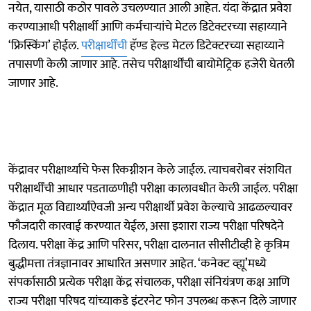
नयेत, यासाठी कठोर पावले उचलण्यात आली आहेत. यंदा केंद्रात प्रवेश
करण्याआधी परीक्षार्थी आणि कर्मचाऱ्यांचे मेटल डिटेक्टरच्या सहाय्याने
‘फ्रिस्किंग’ होईल.
परीक्षार्थींची
हॅण्ड हेल्ड मेटल डिटेक्टरच्या सहाय्याने
तपासणी केली जाणार आहे. तसेच परीक्षार्थींची बायोमेट्रिक हजेरी घेतली
जाणार आहे.
केंद्रावर परीक्षार्थ्याचे फेस रिकग्नीशन केले जाईल. त्याचबरोबर संशयित
परीक्षार्थींची आधार पडताळणीही परीक्षा कालावधीत केली जाईल. परीक्षा
केंद्रात मूळ विद्यार्थ्यांऐवजी अन्य परीक्षार्थी प्रवेश केल्याचे आढळल्यावर
फौजदारी कारवाई करण्यात येईल, असा इशारा राज्य परीक्षा परिषदेने
दिलाय. परीक्षा केंद्र आणि परिसर, परीक्षा दालनात सीसीटीव्ही हे कृत्रिम
बुद्धीमत्ता तंत्रज्ञानावर आधारित असणार आहेत. ‘कनेक्ट व्ह्यू’मध्ये
संपर्कासाठी प्रत्येक परीक्षा केंद्र संचालक, परीक्षा संनियंत्रण कक्ष आणि
राज्य परीक्षा परिषद यांच्याकडे इंटरनेट फोन उपलब्ध करून दिले जाणार