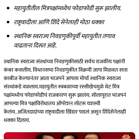
महायुतीतील मित्रपक्षांमध्येच फोडाफोडी सुरू झालीय.
राष्ट्रवादीला आणि शिंदे सेनेलाही मोठा धक्का
स्थानिक स्वराज्य निवडणुकीपूर्वी महायुतीत तणाव
वाढताना दिसत आहे.
स्थानिक स्वराज्य संस्थांच्या निवडणुकीसाठी सर्वच राजकीय पक्षांनी
कंबर कसलीय. विधानसभा निवडणुकीत विक्रमी जागा मिळवत सत्ता
काबीज केल्यानंतर आता भाजपने आपला मोर्चा स्थानिक स्वराज्य
संस्थांकडे वळलाय.महायुतीत स्वबळाच्या रस्सीखेचमुळे थेट मित्र
पक्षांमध्येच फोडाफोडीचं राजकारण सुरू झालंय. सोलापूरात भाजपनं
आपल्या मित्र पक्षांविरोधातच ऑपरेशन लोटस यशस्वी
केलंय..अजितदादांच्या राष्ट्रवादीला खिंडार पाडलं असून शिंदेसेनेलाही
धक्का दिलाय.