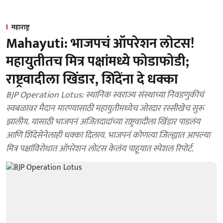
महाराष्ट्र
Mahayuti: भाजपचं ऑपरेशन लोटस!
महायुतीतच मित्र पक्षांमध्ये फोडाफोडी;
राष्ट्रवादीला खिंडार, शिंदेंना दे धक्का
BJP Operation Lotus: स्थानिक स्वराज्य संस्थाच्या निवडणुकीचं
स्वबळावर मैदान मारण्यासाठी महायुतीमध्येच जोरदार रस्सीखेच सुरू
झालीय. यासाठी भाजपनं अजितदादांच्या राष्ट्रवादीला खिंडार पाडलंय
आणि शिंदेसेनेलाही धक्का दिलाय. भाजपनं कोणत्या जिल्ह्यात आपल्या
मित्र पक्षांविरोधात ऑपरेशन लोटस केलंय पाहूयात स्पेशल रिपोर्ट.