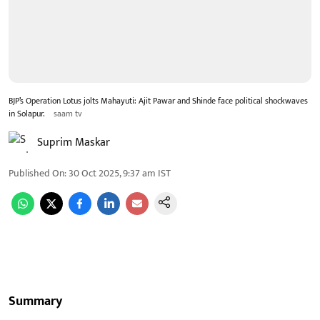
BJP’s Operation Lotus jolts Mahayuti: Ajit Pawar and Shinde face political shockwaves
in Solapur.
saam tv
Suprim Maskar
Published On
:
30 Oct 2025, 9:37 am
IST
Summary