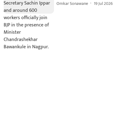
Omkar Sonawane
19 Jul 2026