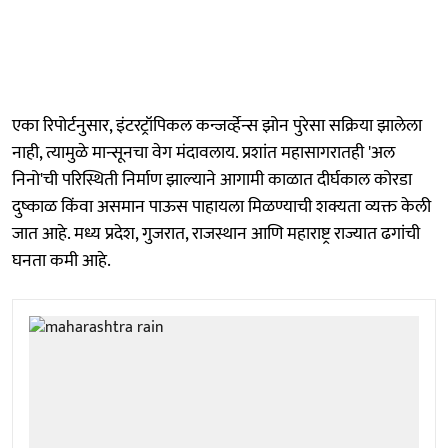
एका रिपोर्टनुसार, इंटरट्रॉपिकल कन्जर्व्हेन्स झोन पुरेसा सक्रिया झालेला
नाही, त्यामुळे मान्सूनचा वेग मंदावलाय. प्रशांत महासागरातही 'अल
निनो'ची परिस्थिती निर्माण झाल्याने आगामी काळात दीर्घकाल कोरडा
दुष्काळ किंवा असमान पाऊस पाहायला मिळण्याची शक्यता व्यक्त केली
जात आहे. मध्य प्रदेश, गुजरात, राजस्थान आणि महाराष्ट्र राज्यात ढगांची
घनता कमी आहे.