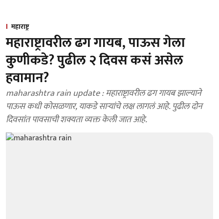
महाराष्ट्र
महाराष्ट्रावरील ढग गायब, पाऊस गेला
कुणीकडे? पुढील २ दिवस कसं असेल
हवामान?
maharashtra rain update : महाराष्ट्रावरील ढग गायब झाल्याने
पाऊस कधी कोसळणार, याकडे साऱ्यांचे लक्ष लागलं आहे. पुढील दोन
दिवसांत पावसाची शक्यता व्यक्त केली जात आहे.