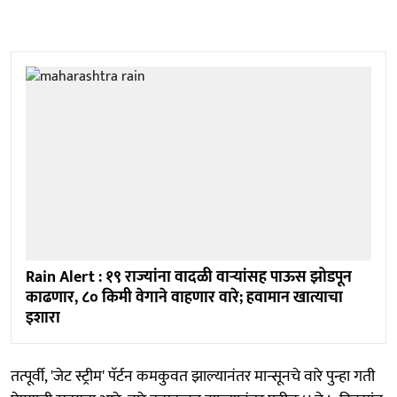
Rain Alert : १९ राज्यांना वादळी वाऱ्यांसह पाऊस झोडपून
काढणार, ८० किमी वेगाने वाहणार वारे; हवामान खात्याचा
इशारा
तत्पूर्वी, 'जेट स्ट्रीम' पॅर्टन कमकुवत झाल्यानंतर मान्सूनचे वारे पुन्हा गती