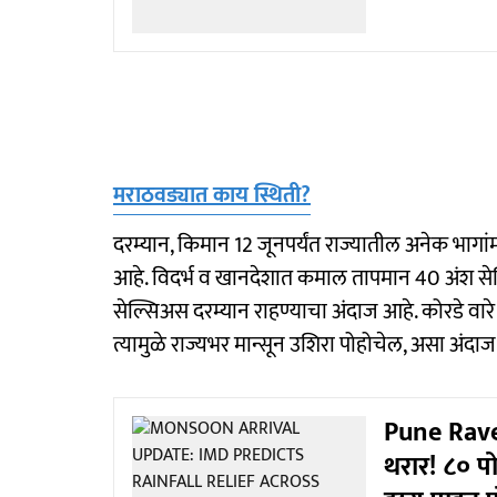
मराठवड्यात काय स्थिती?
दरम्यान, किमान 12 जूनपर्यंत राज्यातील अनेक भागां
आहे. विदर्भ व खानदेशात कमाल तापमान 40 अंश सेल
सेल्सिअस दरम्यान राहण्याचा अंदाज आहे. कोरडे वार
त्यामुळे राज्यभर मान्सून उशिरा पोहोचेल, असा अंदा
Pune Rave Pa
थरार! ८० पो