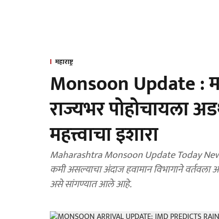
महाराष्ट्र
Monsoon Update : म
राज्यभर पोहोचायला अड
महत्त्वाचा इशारा
Maharashtra Monsoon Update Today News : 15 ज
कमी असल्याचा अंदाज हवामान विभागाने वर्तवला आहे. मान्सून कोकणात दाखल झाला, पण सर्वदूर सक्रिय
असे सांगण्यात आले आहे.