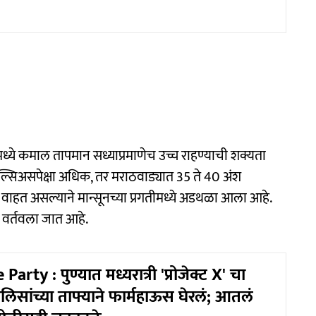
मध्ये कमाल तापमान सध्याप्रमाणेच उच्च राहण्याची शक्यता
्सिअसपेक्षा अधिक, तर मराठवाड्यात 35 ते 40 अंश
े वाहत असल्याने मान्सूनच्या प्रगतीमध्ये अडथळा आला आहे.
ज वर्तवला जात आहे.
rty : पुण्यात मध्यरात्री 'प्रोजेक्ट X' चा
लिसांच्या ताफ्याने फार्महाऊस घेरलं; आतलं