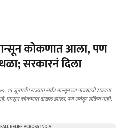
ान्सून कोकणात आला, पण
थळा; सरकारनं दिला
ूनपर्यंत राज्यात सर्वत्र मान्सूनच्या पावसाची शक्यता
 नाही,