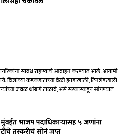
 पोलीसही चक्रावले
 नागरिकांना सावध राहण्याचे आवाहन करण्यात आले. आगामी
ये. विजांच्या कडकडाटाच्या वेळी झाडाखाली, टिनशेडखाली
ाहिन्यांच्या जवळ थांबणे टाळावे, असे सरकारकडून सांगण्यात
ुंबईत भाजप पदाधिकाऱ्यासह ५ जणांना
ंचे तस्करीचं सोनं जप्त