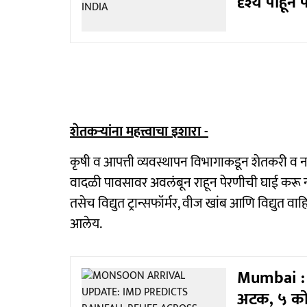
दृश्य पाहून
शेतकऱ्यांना महत्त्वाचा इशारा -
कृषी व आपत्ती व्यवस्थापन विभागाकडून शेतकरी व
वादळी पावसावर अवलंबून राहून पेरणीची घाई करू न
तसेच विद्युत ट्रान्सफॉर्मर, वीज खांब आणि विद्युत व
आलेय.
Mumbai : म
अटक, ५ कोटी