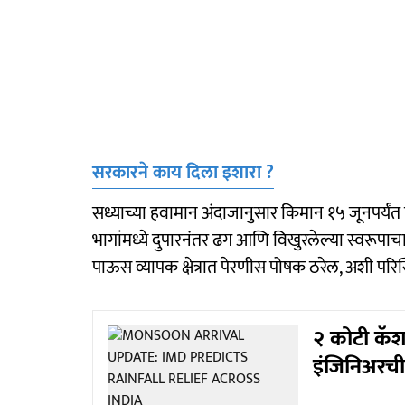
सरकारने काय दिला इशारा ?
सध्याच्या हवामान अंदाजानुसार किमान १५ जूनपर्यंत 
भागांमध्ये दुपारनंतर ढग आणि विखुरलेल्या स्वरूप
पाऊस व्यापक क्षेत्रात पेरणीस पोषक ठरेल, अशी परिस
२ कोटी कॅश
इंजिनिअरची