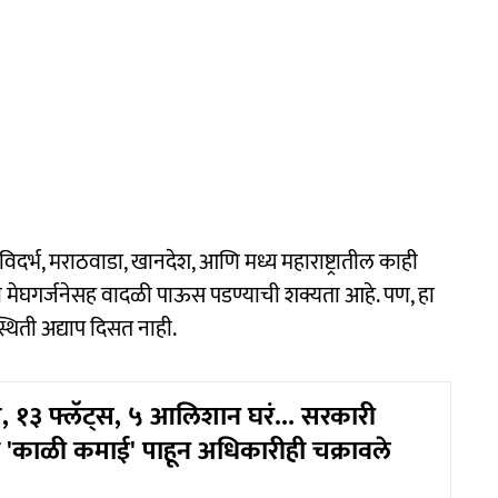
विदर्भ, मराठवाडा, खानदेश, आणि मध्य महाराष्ट्रातील काही
ाचा मेघगर्जनेसह वादळी पाऊस पडण्याची शक्यता आहे. पण, हा
्थिती अद्याप दिसत नाही.
, १३ फ्लॅट्स, ५ आलिशान घरं... सरकारी
 'काळी कमाई' पाहून अधिकारीही चक्रावले