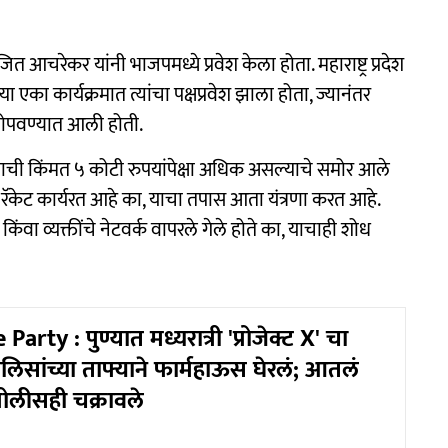
अजित आचरेकर यांनी भाजपमध्ये प्रवेश केला होता. महाराष्ट्र प्रदेश
या एका कार्यक्रमात त्यांचा पक्षप्रवेश झाला होता, ज्यानंतर
 सोपवण्यात आली होती.
ाची किंमत ५ कोटी रुपयांपेक्षा अधिक असल्याचे समोर आले
ठे रॅकेट कार्यरत आहे का, याचा तपास आता यंत्रणा करत आहे.
ंवा व्यक्तींचे नेटवर्क वापरले गेले होते का, याचाही शोध
rty : पुण्यात मध्यरात्री 'प्रोजेक्ट X' चा
लिसांच्या ताफ्याने फार्महाऊस घेरलं; आतलं
 पोलीसही चक्रावले