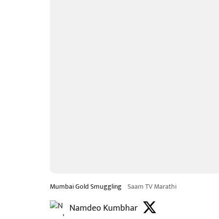
Mumbai Gold Smuggling
Saam TV Marathi
Namdeo Kumbhar