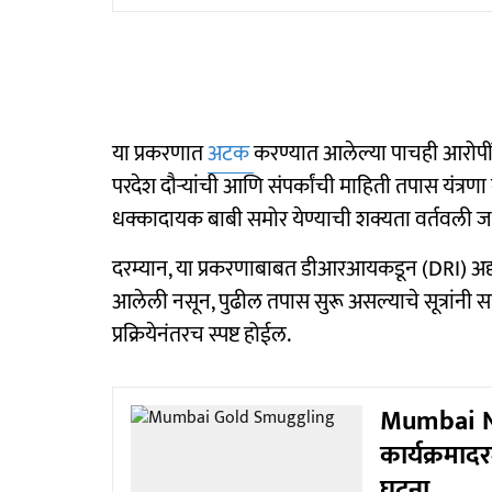
या प्रकरणात
अटक
करण्यात आलेल्या पाचही आरोपींच
परदेश दौऱ्यांची आणि संपर्कांची माहिती तपास यंत्
धक्कादायक बाबी समोर येण्याची शक्यता वर्तवली ज
दरम्यान, या प्रकरणाबाबत डीआरआयकडून (DRI) अद
आलेली नसून, पुढील तपास सुरू असल्याचे सूत्रांनी 
प्रक्रियेनंतरच स्पष्ट होईल.
Mumbai New
कार्यक्रमादर
घटना