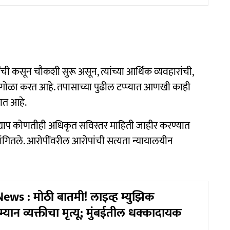
ी कसून चौकशी सुरू असून, त्यांच्या आर्थिक व्यवहारांची,
रणा गोळा करत आहे. तपासाच्या पुढील टप्प्यात आणखी काही
ात आहे.
्याप कोणतीही अधिकृत सविस्तर माहिती जाहीर करण्यात
सांगितले. आरोपींवरील आरोपांची सत्यता न्यायालयीन
s : मोठी बातमी! लाइव्ह म्युझिक
म्यान व्यक्तीचा मृत्यू; मुंबईतील धक्कादायक