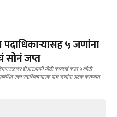
 पदाधिकाऱ्यासह ५ जणांना
ं सोनं जप्त
य विमानतळावर डीआरआयने मोठी कारवाई करत ५ कोटी
ी संबंधित एका पदाधिकाऱ्यासह पाच जणांना अटक करण्यात