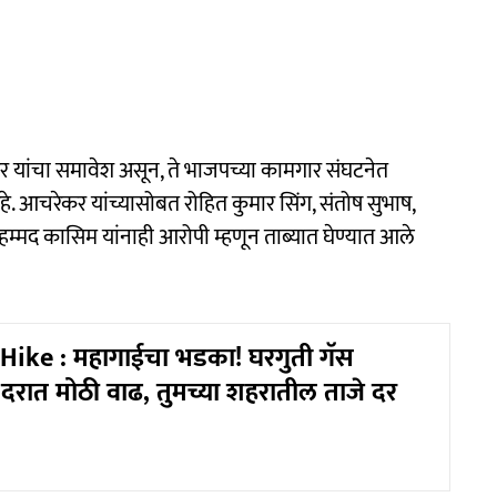
यांचा समावेश असून, ते भाजपच्या कामगार संघटनेत
. आचरेकर यांच्यासोबत रोहित कुमार सिंग, संतोष सुभाष,
मद कासिम यांनाही आरोपी म्हणून ताब्यात घेण्यात आले
Hike : महागाईचा भडका! घरगुती गॅस
 दरात मोठी वाढ, तुमच्या शहरातील ताजे दर