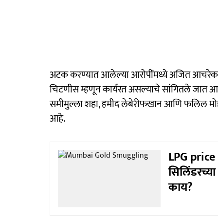
अटक करण्यात आलेल्या आरोपींमध्ये अजित आचरेकर 
चिटणीस म्हणून कार्यरत असल्याचे सांगितले जात आहे
समीमुल्ला शहा, हमीद लेबेरीफखान आणि फलिल मोहम्
आहे.
LPG price 
सिलिंडरच्या
काय?