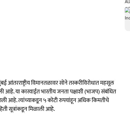
ुंबई आंतरराष्ट्रीय विमानतळावर सोने तस्करीविरोधात महसूल
ली आहे. या कारवाईत भारतीय जनता पक्षाशी (भाजप) संबंधित
 आहे. त्यांच्याकडून ५ कोटी रुपयांहून अधिक किमतीचे
िती सूत्रांकडून मिळाली आहे.