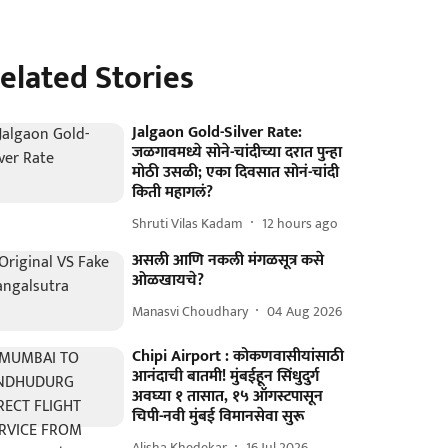
elated Stories
Jalgaon Gold-Silver Rate:
जळगावमध्ये सोने-चांदीच्या दरात पुन्हा
मोठी उसळी; एका दिवसात सोनं-चांदी
किती महागलं?
Shruti Vilas Kadam
12 hours ago
असली आणि नकली मंगळसूत्र कसे
ओळखायचे?
Manasvi Choudhary
04 Aug 2026
Chipi Airport : कोकणवासीयांसाठी
आनंदाची बातमी! मुंबईहून सिंधुदुर्ग
अवघ्या १ तासात, १५ ऑगस्टपासून
चिपी-नवी मुंबई विमानसेवा सुरू
Alisha Khedekar
16 Jul 2026