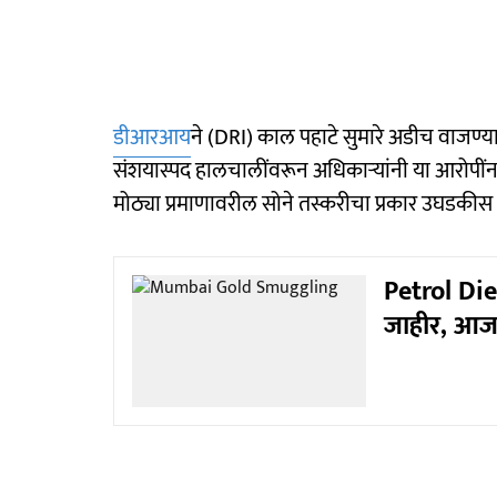
डीआरआय
ने (DRI) काल पहाटे सुमारे अडीच वाजण्
संशयास्पद हालचालींवरून अधिकाऱ्यांनी या आरोपींना
मोठ्या प्रमाणावरील सोने तस्करीचा प्रकार उघडकी
Petrol Die
जाहीर, आज