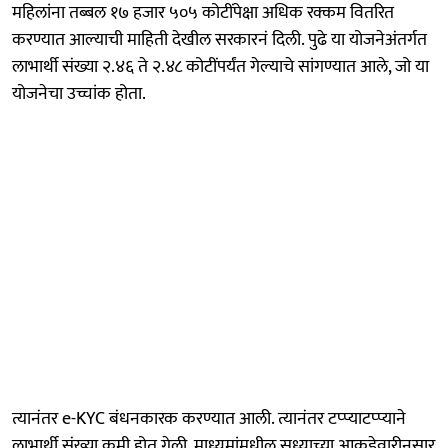
महिलांना तब्बल १७ हजार ५०५ कोटींपेक्षा अधिक रक्कम वितरित
करण्यात आल्याची माहिती देखील सरकारनं दिली. पुढे या योजनेअंतर्गत
लाभार्थी संख्या २.४६ ते २.४८ कोटींपर्यंत गेल्याचे सांगण्यात आले, जो या
योजनेचा उच्चांक होता.
त्यानंतर e-KYC बंधनकारक करण्यात आली. त्यानंतर टप्प्याटप्प्याने
लाभार्थी संख्या कमी होत गेली. माध्यमांमधील सध्याच्या आकडेवारीनुसार