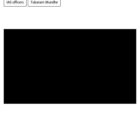
IAS officers
Tukaram Mundhe