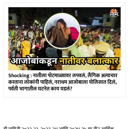
Shocking : नातीला पोटमाळ्यावर लपवलं, लैंगिक अत्याचार
करताना लोकांनी पाहिलं, नराधम आजोबाला पोलिसात दिलं,
पर्वती भागातील घटनेत काय घडलं?