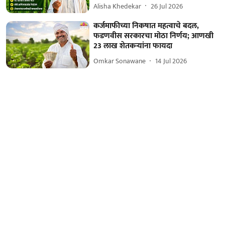
Alisha Khedekar
26 Jul 2026
कर्जमाफीच्या निकषात महत्वाचे बदल,
फडणवीस सरकारचा मोठा निर्णय; आणखी
23 लाख शेतकऱ्यांना फायदा
Omkar Sonawane
14 Jul 2026