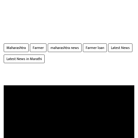
Maharashtra
Farmer
maharashtra news
Farmer loan
Latest News
Latest News in Marathi