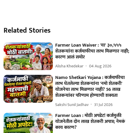
Related Stories
Farmer Loan Waiver : 'या' ३०,५५५
शेतकऱ्यांना कर्जमाफीचा लाभ मिळणार नाही;
कारण आलं समोर
Alisha Khedekar
04 Aug 2026
Namo Shetkari Yojana : कर्जमाफीचा
लाभ घेतलेल्या शेतकऱ्यांना 'नमो शेतकरी'
योजनेचा लाभ मिळणार नाही? 56 लाख
शेतकऱ्यांवर परिणाम होण्याची शक्यता
Sakshi Sunil Jadhav
31 Jul 2026
Farmer Loan : मोठी अपडेट! कर्जमुक्ती
योजनेतील दोन लाख शेतकरी अपात्र; नेमकं
काय कारण?