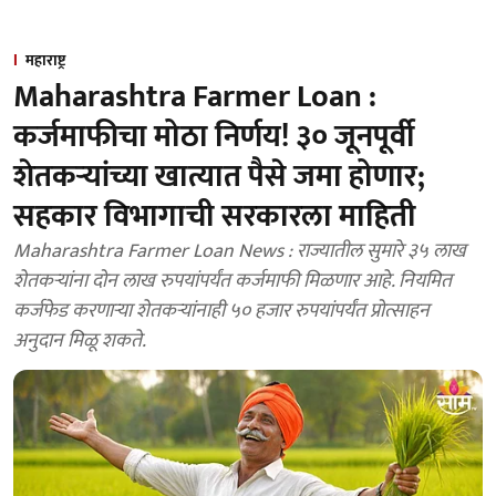
महाराष्ट्र
Maharashtra Farmer Loan :
कर्जमाफीचा मोठा निर्णय! ३० जूनपूर्वी
शेतकऱ्यांच्या खात्यात पैसे जमा होणार;
सहकार विभागाची सरकारला माहिती
Maharashtra Farmer Loan News : राज्यातील सुमारे ३५ लाख
शेतकऱ्यांना दोन लाख रुपयांपर्यंत कर्जमाफी मिळणार आहे. नियमित
कर्जफेड करणाऱ्या शेतकऱ्यांनाही ५० हजार रुपयांपर्यंत प्रोत्साहन
अनुदान मिळू शकते.